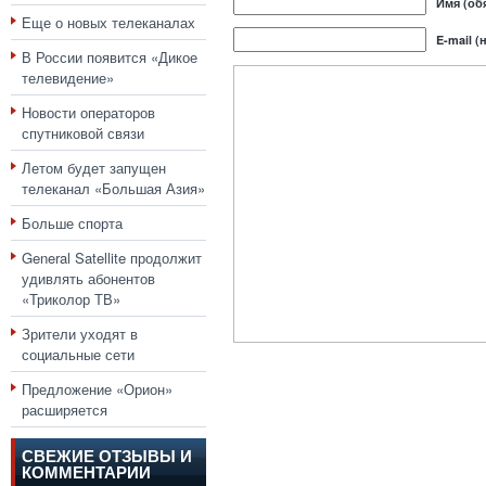
Имя (об
Еще о новых телеканалах
E-mail (
В России появится «Дикое
телевидение»
Новости операторов
спутниковой связи
Летом будет запущен
телеканал «Большая Азия»
Больше спорта
General Satellite продолжит
удивлять абонентов
«Триколор ТВ»
Зрители уходят в
социальные сети
Предложение «Орион»
расширяется
СВЕЖИЕ ОТЗЫВЫ И
КОММЕНТАРИИ