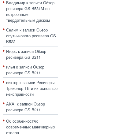
Владимир
к записи
Обзор
ресивера GS B531M со
встроенным
твердотельным диском
Селим
к записи
Обзор
спутникового ресивера GS
B522
Игорь
к записи
Обзор
ресивера GS B211
илья
к записи
Обзор
ресивера GS B211
виктор
к записи
Ресиверы
Триколор ТВ и их основные
неисправности
AKAI
к записи
Обзор
ресивера GS B211
Об особенностях
современных маникюрных
столов