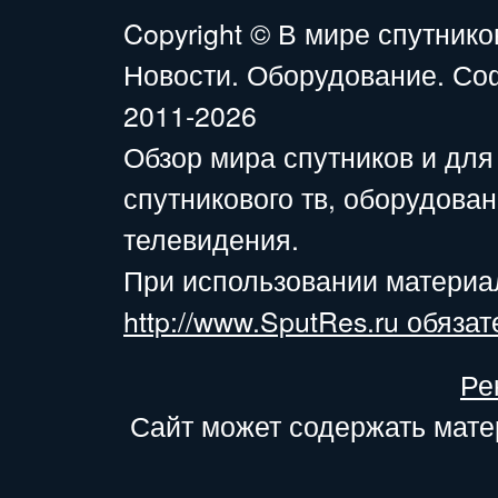
Copyright ©
В мире спутнико
Новости. Оборудование. Со
2011-2026
Обзор мира спутников и для
спутникового тв, оборудова
телевидения.
При использовании материа
http://www.SputRes.ru обязат
Ре
Сайт может содержать мате