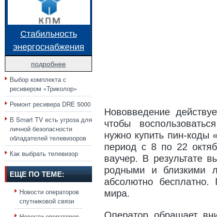
Стабильность
энергоснабжения
подробнее
Выбор комплекта с
ресивером «Триколор»
Ремонт ресивера DRE 5000
Нововведение действуе
В Smart TV есть угроза для
чтобы воспользоватьс
личной безопасности
нужно купить пин-коды 
обладателей телевизоров
период с 8 по 22 октяб
Как выбрать телевизор
ваучер. В результате в
родными и близкими 
ЕЩЕ ПО ТЕМЕ:
абсолютно бесплатно.
Новости операторов
мира.
спутниковой связи
Оператор обращает вни
Новости операторов