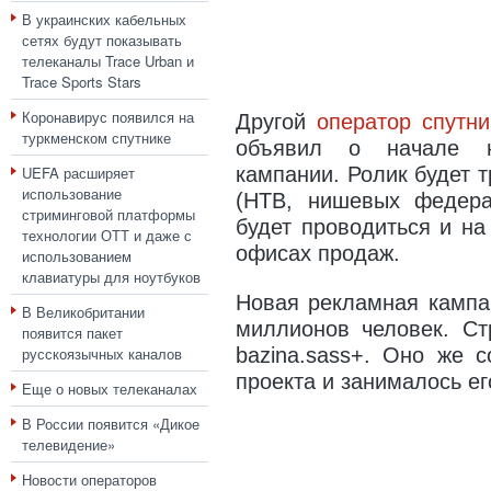
В украинских кабельных
сетях будут показывать
телеканалы Trace Urban и
Trace Sports Stars
Коронавирус появился на
Другой
оператор спутни
туркменском спутнике
объявил о начале н
UEFA расширяет
кампании. Ролик будет 
использование
(НТВ, нишевых федера
стриминговой платформы
будет проводиться и на
технологии ОТТ и даже с
офисах продаж.
использованием
клавиатуры для ноутбуков
Новая рекламная кампа
В Великобритании
миллионов человек. Ст
появится пакет
русскоязычных каналов
bazina.sass+. Оно же 
проекта и занималось ег
Еще о новых телеканалах
В России появится «Дикое
телевидение»
Новости операторов