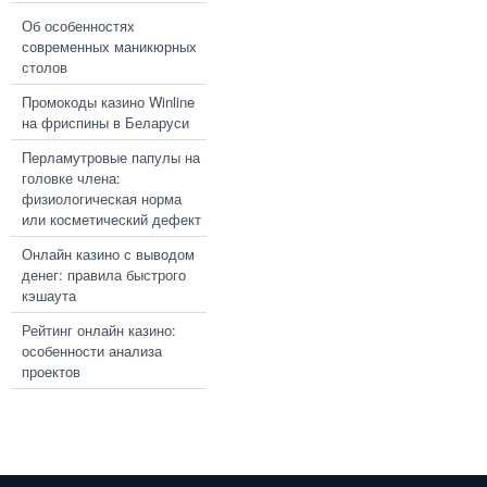
Об особенностях
современных маникюрных
столов
Промокоды казино Winline
на фриспины в Беларуси
Перламутровые папулы на
головке члена:
физиологическая норма
или косметический дефект
Онлайн казино с выводом
денег: правила быстрого
кэшаута
Рейтинг онлайн казино:
особенности анализа
проектов