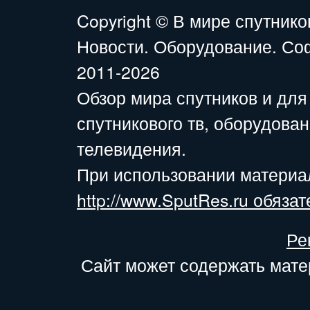
Copyright ©
В мире спутнико
Новости. Оборудование. Со
2011-2026
Обзор мира спутников и для
спутникового тв, оборудова
телевидения.
При использовании материа
http://www.SputRes.ru обязат
Ре
Сайт может содержать мате