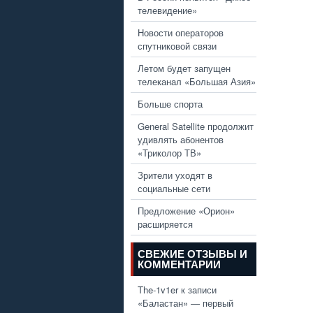
телевидение»
Новости операторов
спутниковой связи
Летом будет запущен
телеканал «Большая Азия»
Больше спорта
General Satellite продолжит
удивлять абонентов
«Триколор ТВ»
Зрители уходят в
социальные сети
Предложение «Орион»
расширяется
СВЕЖИЕ ОТЗЫВЫ И
КОММЕНТАРИИ
The-1v1er
к записи
«Баластан» — первый