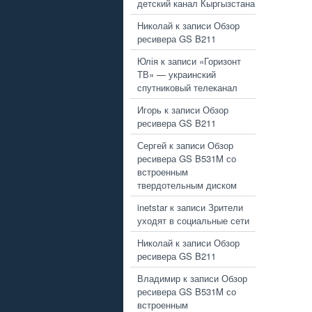
детский канал Кыргызстана
Николай
к записи
Обзор
ресивера GS B211
Юлія
к записи
«Горизонт
ТВ» — украинский
спутниковый телеканал
Игорь
к записи
Обзор
ресивера GS B211
Сергей
к записи
Обзор
ресивера GS B531M со
встроенным
твердотельным диском
inetstar
к записи
Зрители
уходят в социальные сети
Николай
к записи
Обзор
ресивера GS B211
Владимир
к записи
Обзор
ресивера GS B531M со
встроенным