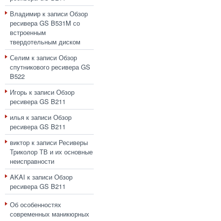
Владимир
к записи
Обзор
ресивера GS B531M со
встроенным
твердотельным диском
Селим
к записи
Обзор
спутникового ресивера GS
B522
Игорь
к записи
Обзор
ресивера GS B211
илья
к записи
Обзор
ресивера GS B211
виктор
к записи
Ресиверы
Триколор ТВ и их основные
неисправности
AKAI
к записи
Обзор
ресивера GS B211
Об особенностях
современных маникюрных