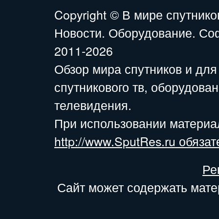
Copyright ©
В мире спутнико
Новости. Оборудование. Со
2011-2026
Обзор мира спутников и для
спутникового тв, оборудова
телевидения.
При использовании материа
http://www.SputRes.ru обязат
Ре
Сайт может содержать мате