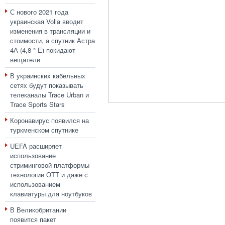
С нового 2021 года
украинская Volia вводит
изменения в трансляции и
стоимости, а спутник Астра
4А (4,8 ° E) покидают
вещатели
В украинских кабельных
сетях будут показывать
телеканалы Trace Urban и
Trace Sports Stars
Коронавирус появился на
туркменском спутнике
UEFA расширяет
использование
стриминговой платформы
технологии ОТТ и даже с
использованием
клавиатуры для ноутбуков
В Великобритании
появится пакет