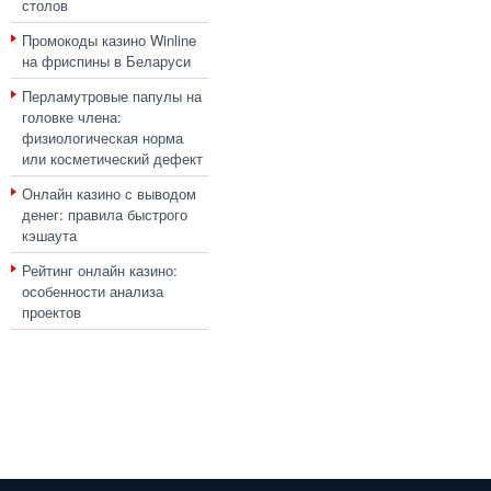
столов
Промокоды казино Winline
на фриспины в Беларуси
Перламутровые папулы на
головке члена:
физиологическая норма
или косметический дефект
Онлайн казино с выводом
денег: правила быстрого
кэшаута
Рейтинг онлайн казино:
особенности анализа
проектов