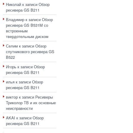
Николай
к записи
Обзор
ресивера GS B211
Владимир
к записи
Обзор
ресивера GS B531M со
встроенным
твердотельным диском
Селим
к записи
Обзор
спутникового ресивера GS
B522
Игорь
к записи
Обзор
ресивера GS B211
илья
к записи
Обзор
ресивера GS B211
виктор
к записи
Ресиверы
Триколор ТВ и их основные
неисправности
AKAI
к записи
Обзор
ресивера GS B211