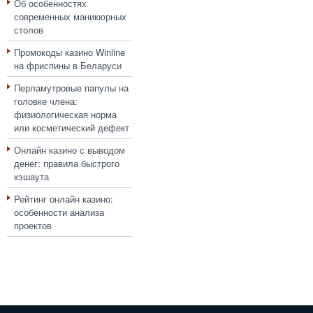
Об особенностях
современных маникюрных
столов
Промокоды казино Winline
на фриспины в Беларуси
Перламутровые папулы на
головке члена:
физиологическая норма
или косметический дефект
Онлайн казино с выводом
денег: правила быстрого
кэшаута
Рейтинг онлайн казино:
особенности анализа
проектов