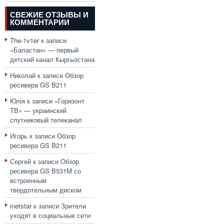
СВЕЖИЕ ОТЗЫВЫ И
КОММЕНТАРИИ
The-1v1er
к записи
«Баластан» — первый
детский канал Кыргызстана
Николай
к записи
Обзор
ресивера GS B211
Юлія
к записи
«Горизонт
ТВ» — украинский
спутниковый телеканал
Игорь
к записи
Обзор
ресивера GS B211
Сергей
к записи
Обзор
ресивера GS B531M со
встроенным
твердотельным диском
inetstar
к записи
Зрители
уходят в социальные сети