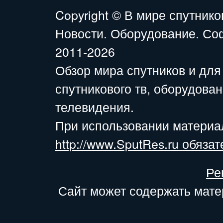
Copyright ©
В мире спутнико
Новости. Оборудование. Со
2011-2026
Обзор мира спутников и для
спутникового тв, оборудова
телевидения.
При использовании материа
http://www.SputRes.ru обязат
Ре
Сайт может содержать мате