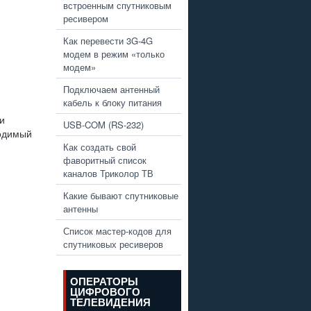
встроенным спутниковым
ресивером
Как перевести 3G-4G
модем в режим «только
модем»
Подключаем антенный
кабель к блоку питания
и
USB-COM (RS-232)
ходимый
Как создать свой
фаворитный список
каналов Триколор ТВ
Какие бывают спутниковые
антенны
Список мастер-кодов для
спутниковых ресиверов
ОПЕРАТОРЫ
ЦИФРОВОГО
ТЕЛЕВИДЕНИЯ