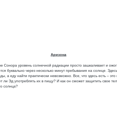
Аризона
не Сонора уровень солнечной радиации просто зашкаливает и ожог
тся буквально через несколько минут пребывания на солнце. Здесь
ды, а еду найти практически невозможно. Все, что здесь есть – это 
т ли Эд употреблять их в пищу? И как он сможет защитить свое тел
о солнца?