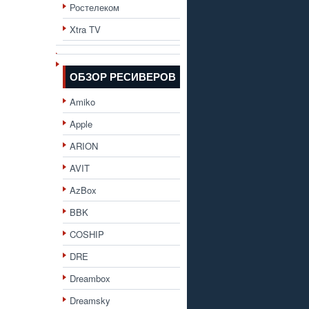
Ростелеком
Xtra TV
ОБЗОР РЕСИВЕРОВ
Amiko
Apple
ARION
AVIT
AzBox
BBK
COSHIP
DRE
Dreambox
Dreamsky