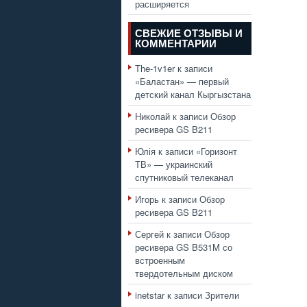
расширяется
СВЕЖИЕ ОТЗЫВЫ И
КОММЕНТАРИИ
The-1v1er
к записи
«Баластан» — первый
детский канал Кыргызстана
Николай
к записи
Обзор
ресивера GS B211
Юлія
к записи
«Горизонт
ТВ» — украинский
спутниковый телеканал
Игорь
к записи
Обзор
ресивера GS B211
Сергей
к записи
Обзор
ресивера GS B531M со
встроенным
твердотельным диском
inetstar
к записи
Зрители