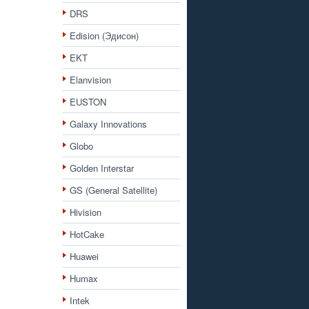
DRS
Edision (Эдисон)
EKT
Elanvision
EUSTON
Galaxy Innovations
Globo
Golden Interstar
GS (General Satellite)
Hivision
HotCake
Huawei
Humax
Intek