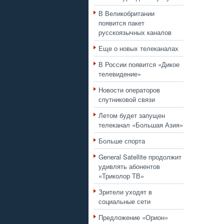
В Великобритании
появится пакет
русскоязычных каналов
Еще о новых телеканалах
В России появится «Дикое
телевидение»
Новости операторов
спутниковой связи
Летом будет запущен
телеканал «Большая Азия»
Больше спорта
General Satellite продолжит
удивлять абонентов
«Триколор ТВ»
Зрители уходят в
социальные сети
Предложение «Орион»