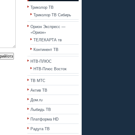
Триколор ТВ
Триколор ТВ Сибирь
Орион Экспресс —
«Орион»
ТЕЛЕКАРТА тв
Континент ТВ
НТВ-ПЛЮС
НТВ-Плюс Восток
ТВ МТС
Актив ТВ
Дом.ru
Лыбидь ТВ
Платформа HD
Радуга ТВ