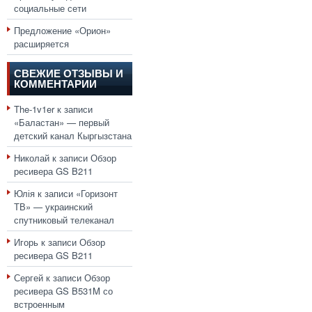
социальные сети
Предложение «Орион»
расширяется
СВЕЖИЕ ОТЗЫВЫ И
КОММЕНТАРИИ
The-1v1er
к записи
«Баластан» — первый
детский канал Кыргызстана
Николай
к записи
Обзор
ресивера GS B211
Юлія
к записи
«Горизонт
ТВ» — украинский
спутниковый телеканал
Игорь
к записи
Обзор
ресивера GS B211
Сергей
к записи
Обзор
ресивера GS B531M со
встроенным