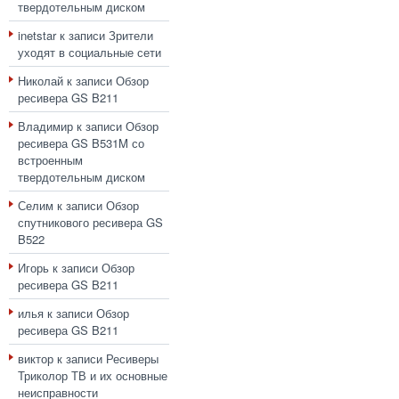
твердотельным диском
inetstar
к записи
Зрители
уходят в социальные сети
Николай
к записи
Обзор
ресивера GS B211
Владимир
к записи
Обзор
ресивера GS B531M со
встроенным
твердотельным диском
Селим
к записи
Обзор
спутникового ресивера GS
B522
Игорь
к записи
Обзор
ресивера GS B211
илья
к записи
Обзор
ресивера GS B211
виктор
к записи
Ресиверы
Триколор ТВ и их основные
неисправности