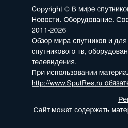
Copyright ©
В мире спутнико
Новости. Оборудование. Со
2011-2026
Обзор мира спутников и для
спутникового тв, оборудова
телевидения.
При использовании материа
http://www.SputRes.ru обязат
Ре
Сайт может содержать мате