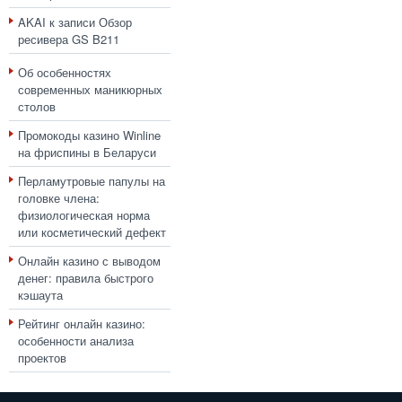
AKAI
к записи
Обзор
ресивера GS B211
Об особенностях
современных маникюрных
столов
Промокоды казино Winline
на фриспины в Беларуси
Перламутровые папулы на
головке члена:
физиологическая норма
или косметический дефект
Онлайн казино с выводом
денег: правила быстрого
кэшаута
Рейтинг онлайн казино:
особенности анализа
проектов