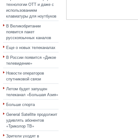
технологии ОТТ и даже с
использованием
клавиатуры для ноутбуков
В Великобритании
появится пакет
русскоязычных каналов
Еще о новых телеканалах
В России появится «Дикое
телевидение»
Новости операторов
спутниковой связи
Летом будет запущен
телеканал «Большая Азия»
Больше спорта
General Satellite продолжит
удивлять абонентов
«Триколор ТВ»
Зрители уходят в