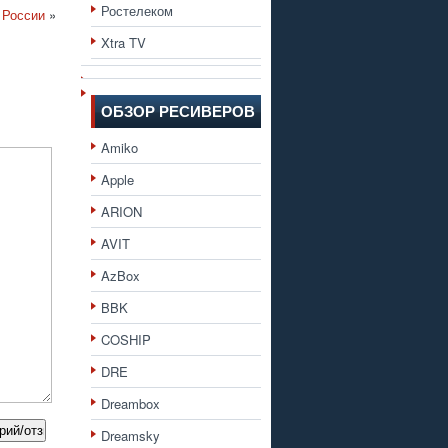
Ростелеком
 России
»
Xtra TV
ОБЗОР РЕСИВЕРОВ
Amiko
Apple
ARION
AVIT
AzBox
BBK
COSHIP
DRE
Dreambox
Dreamsky