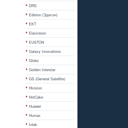
DRS
Edision (Эдисон)
EKT
Elanvision
EUSTON
Galaxy Innovations
Globo
Golden Interstar
GS (General Satellite)
Hivision
HotCake
Huawei
Humax
Intek