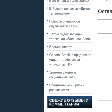
Еще о новых телеканалах
В России появится «Дикое
Остав
телевидение»
Новости операторов
спутниковой связи
Летом будет запущен
телеканал «Большая Азия»
Больше спорта
General Satellite продолжит
удивлять абонентов
«Триколор ТВ»
Зрители уходят в
социальные сети
Предложение «Орион»
расширяется
СВЕЖИЕ ОТЗЫВЫ И
КОММЕНТАРИИ