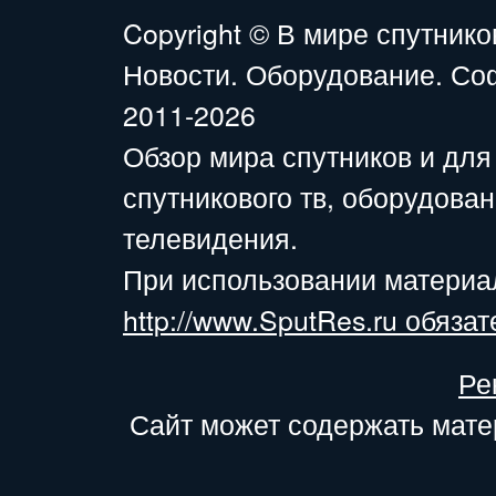
Copyright ©
В мире спутнико
Новости. Оборудование. Со
2011-2026
Обзор мира спутников и для
спутникового тв, оборудова
телевидения.
При использовании материа
http://www.SputRes.ru обязат
Ре
Сайт может содержать мате