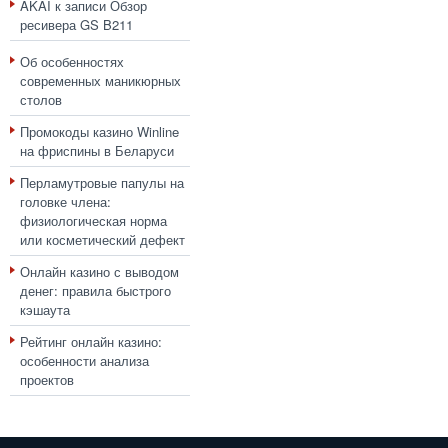
AKAI
к записи
Обзор
ресивера GS B211
Об особенностях
современных маникюрных
столов
Промокоды казино Winline
на фриспины в Беларуси
Перламутровые папулы на
головке члена:
физиологическая норма
или косметический дефект
Онлайн казино с выводом
денег: правила быстрого
кэшаута
Рейтинг онлайн казино:
особенности анализа
проектов