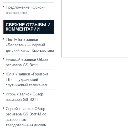
Предложение «Орион»
расширяется
СВЕЖИЕ ОТЗЫВЫ И
КОММЕНТАРИИ
The-1v1er
к записи
«Баластан» — первый
детский канал Кыргызстана
Николай
к записи
Обзор
ресивера GS B211
Юлія
к записи
«Горизонт
ТВ» — украинский
спутниковый телеканал
Игорь
к записи
Обзор
ресивера GS B211
Сергей
к записи
Обзор
ресивера GS B531M со
встроенным
твердотельным диском