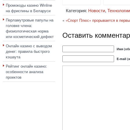
Промокоды казино Winline
на фриспины в Беларуси
Категория:
Новости
,
Технологии
Перламутровые папулы на
«
«Спорт Плюс» прорывается в первы
головке члена:
физиологическая норма
Оставить комментар
или косметический дефект
Онлайн казино с выводом
Имя (об
денег: правила быстрого
кэшаута
E-mail (
Рейтинг онлайн казино:
особенности анализа
проектов