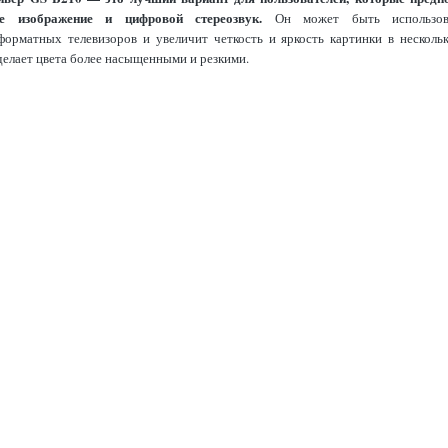
е изображение и цифровой стереозвук.
Он может быть использо
орматных телевизоров и увеличит четкость и яркость картинки в нескольк
делает цвета более насыщенными и резкими.