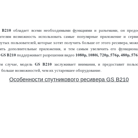
B210
р
обладает всеми необходимыми функциями и разъемами, он предос
вателям возможность использовать самые популярные приложение и серви
утых пользователей, которые хотят получить больше от этого ресивера, мож
вить дополнительные приложения, и тем самым увеличить его функционал
GS B210
1080p, 1080i, 720p, 576p, 480p, 576
р
поддерживает разрешения видео
GS B210
м случае, модель
заслуживает внимания, и предоставит пользо
 больше возможностей, чем их устаревшее оборудование.
Особенности спутникового ресивера GS B210