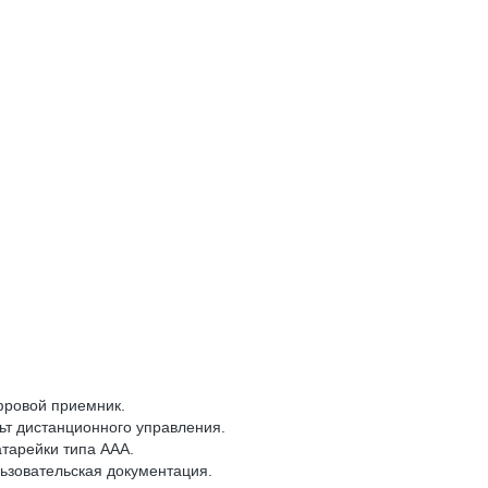
ровой приемник.
ьт дистанционного управления.
атарейки типа ААА.
ьзовательская документация.