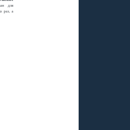
ван для
о раз, а