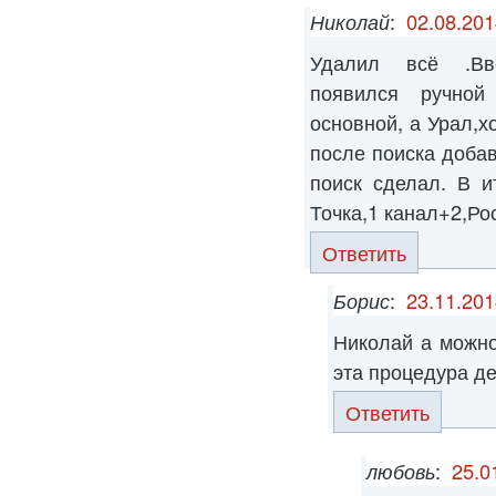
Николай
:
02.08.201
Удалил всё .Вв
появился ручной
основной, а Урал,х
после поиска доба
поиск сделал. В и
Точка,1 канал+2,Ро
Ответить
Борис
:
23.11.201
Николай а можно
эта процедура д
Ответить
любовь
:
25.0