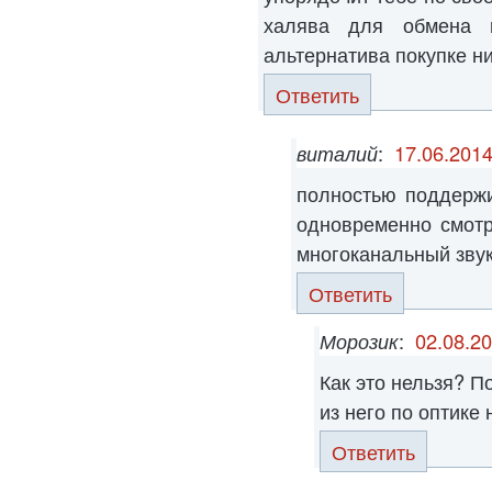
халява для обмена 
альтернатива покупке ни бо
Ответить
виталий
:
17.06.2014
полностью поддерж
одновременно смотр
многоканальный зву
Ответить
Морозик
:
02.08.20
Как это нельзя? П
из него по оптике
Ответить