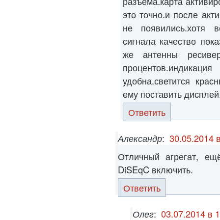
разъема.карта активир
это точно.и после акт
не появились.хотя в
сигнала качество пока
же антенны ресиве
процентов.индикац
удобна.светится крас
ему поставить дисплей
Ответить
Александр
:
30.05.2014 
Отличный агрегат, ещ
DiSEqC включить.
Ответить
Олег
:
03.07.2014 в 