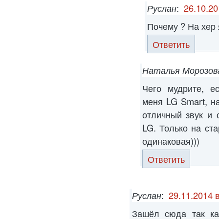
Руслан
:
26.10.20
Почему ? На хер 
Ответить
Наталья Морозов
Чего мудрите, е
меня LG Smart, н
отличный звук и 
LG. Только на ста
одинаковая)))
Ответить
Руслан
:
29.11.2014 
Зашёл сюда так ка