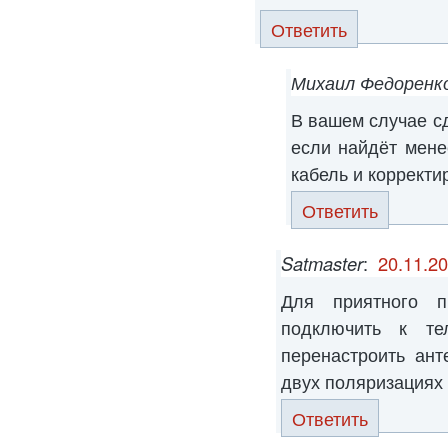
Ответить
Михаил Федоренк
В вашем случае сд
если найдёт мене
кабель и корректи
Ответить
Satmaster
:
20.11.20
Для приятного п
подключить к т
перенастроить ант
двух поляризациях
Ответить