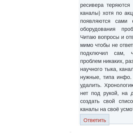
ресивера теряются
каналы) хотя по ак
появляются сами 
оборудования проб
Читаю вопросы и от
мимо чтобы не ответ
подключил сам, ч
проблем никаких, ра
научного тыка, кана
нужные, типа инфо.
удалить. Хронологи
нет под рукой, на 
создать свой списо
каналы на своё усмо
Ответить