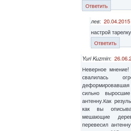
Ответить
лев
:
20.04.2015
настрой тарелку
Ответить
Yuri Kuzmin
:
26.06.
Неверное мнение!
свалилась ог
деформировавшая
сильно выросшие
антенну.Как резуль
как вы описыва
мешающие дерев
перевесил антенн