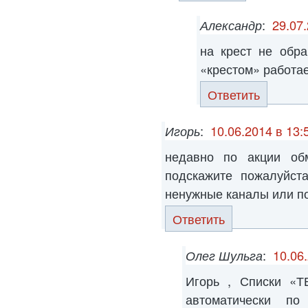
Александр
:
29.07.
на крест не обр
«крестом» работает
Ответить
Игорь
:
10.06.2014 в 13:
недавно по акции об
подскажите пожалуйст
ненужные каналы или по
Ответить
Олег Шульга
:
10.06
Игорь , Списки «
автоматически по