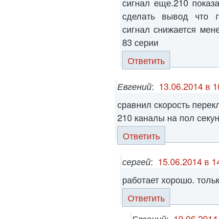
сигнал еще.210 показ
сделать вывод что п
сигнал снижается мен
83 серии
Ответить
Евгений
:
13.06.2014 в 1
сравнил скорость перек
210 каналы на пол сек
Ответить
сергей
:
15.06.2014 в 1
работает хорошо. толь
Ответить
Евгений
:
19.06.2014