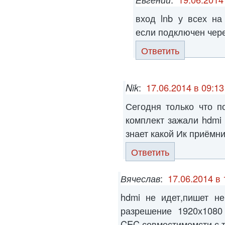
вход lnb у всех на
если подключен чере
Ответить
Nik
:
17.06.2014 в 09:13
Сегодня только что п
комплект зажали hdmi 
знает какой Ик приёмн
Ответить
Вячеслав
:
17.06.2014 в 
hdmi не идет,пишет не
разрешение 1920х1080
CEC совместимомсти с т