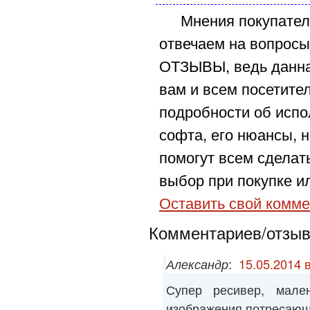
Мнения покупател
отвечаем на вопросы
ОТЗЫВЫ, ведь данна
вам и всем посетите
подробности об испо
софта, его нюансы, н
помогут всем сделат
выбор при покупке ил
Оставить свой комме
Комментариев/отзыво
Александр
:
15.05.2014 
Супер ресивер, мален
изображения потресаю