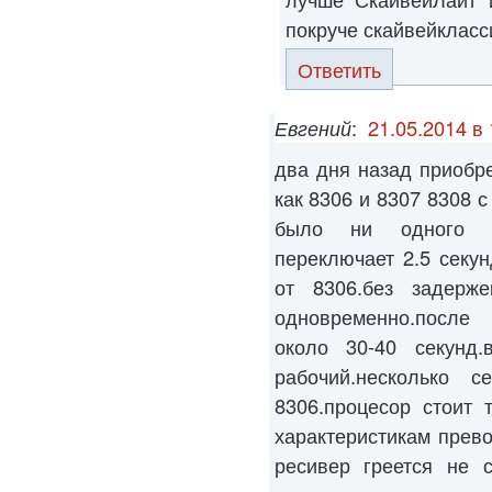
покруче скайвейкласс
Ответить
Евгений
:
21.05.2014 в 
два дня назад приобр
как 8306 и 8307 8308 с
было ни одного г
переключает 2.5 секу
от 8306.без задерж
одновременно.после 
около 30-40 секунд
рабочий.несколько 
8306.процесор стоит 
характеристикам прево
ресивер греется не с