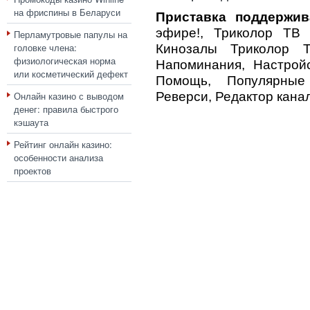
на фриспины в Беларуси
Приставка поддержив
эфире!, Триколор ТВ П
Перламутровые папулы на
головке члена:
Кинозалы Триколор Т
физиологическая норма
Напоминания, Настройс
или косметический дефект
Помощь, Популярные
Онлайн казино с выводом
Реверси, Редактор канал
денег: правила быстрого
кэшаута
Рейтинг онлайн казино:
особенности анализа
проектов