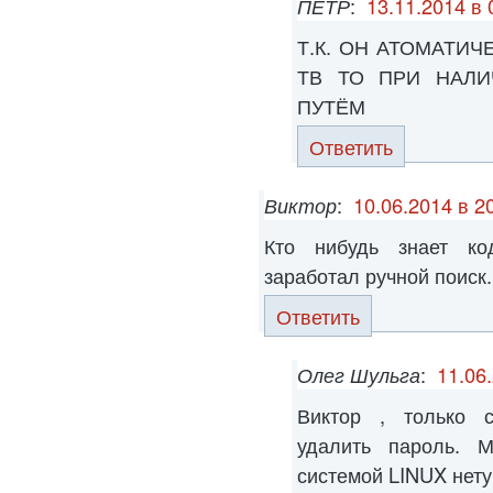
ПЁТР
:
13.11.2014 в 
Т.К. ОН АТОМАТИ
ТВ ТО ПРИ НАЛИ
ПУТЁМ
Ответить
Виктор
:
10.06.2014 в 2
Кто нибудь знает ко
заработал ручной поиск.
Ответить
Олег Шульга
:
11.06
Виктор , только с
удалить пароль. 
системой LINUX нету