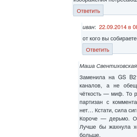
Ответить
иван
:
22.09.2014 в 0
от кого вы собирает
Ответить
Маша Свентиховская
Заменила на GS B2
каналов, а не обещ
чёткость — миф. То р
партизан с коммента
нет… Кстати, сила си
Короче — дерьмо. О
Лучше бы жахнула х
больше.