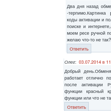
Два дня назад обме
-терпимо.Картинка
коды активации и п
поиске и интернете
моем ресе ручной п
желаю что-то не так
Ответить
Олег
:
03.07.2014 в 11
Добрый день.Обмен
работает отлично п
после активации Р
функции красный кр
функции или что не т
Ответить