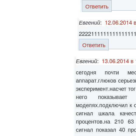
Ответить
Евгений
:
12.06.2014 
222211111111111111
Ответить
Евгений
:
13.06.2014 в 
сегодня почти ме
аппарат.глюков серьез
эксперимент.насчет то
него показывае
моделях.подключил к о
сигнал шкала качес
процентов.на 210 63 
сигнал показал 40 пр