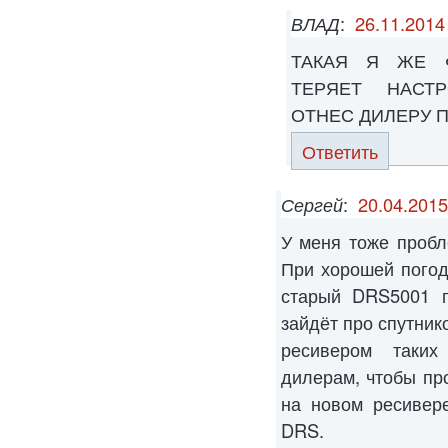
ВЛАД
:
26.11.2014
ТАКАЯ Я ЖЕ 
ТЕРЯЕТ НАСТ
ОТНЕС ДИЛЕРУ П
Ответить
Сергей
:
20.04.2015
У меня тоже пробл
При хорошей погод
старый DRS5001 п
зайдёт про спутник
ресивером таких
дилерам, чтобы пр
на новом ресивер
DRS.