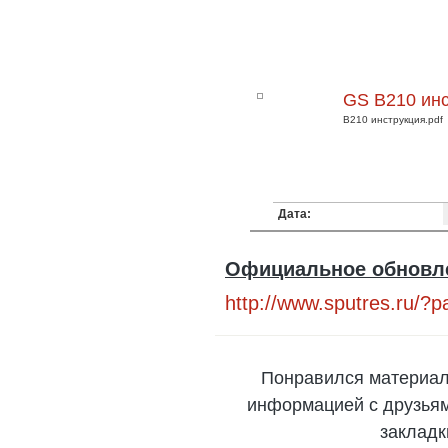
GS B210 ин
B210 инструкция.pdf
Дата:
Официальное обновле
http://www.sputres.ru/?
Понравился материал
информацией с друзьями
закладк