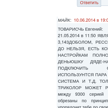
Ответить
МАЙК
:
10.06.2014 в 19:
ТОВАРИСЧЬ Евгений:
21.05.2014 в 11:50 
3,14ЗДОБОЛОМ, РЕС
ДО НЕЛЬЗЯ, ЕСТЬ К
НАСТРОЙКАМ ПОЛН
ДЕНЬЮШКУ ДЯДЕ-Н
ПОДКЛЮЧИТЬ С
ИСПОЛЬЗУНТСЯ ПАРА
СИСТЕМА И Т.Д. ТО
ТРИКОЛОР МОЖЕТ РАБ
между 9300 серией 
обрезаны по принци
упорядочит тебе по свое