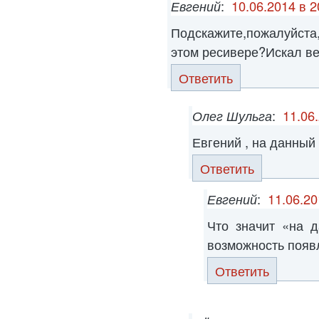
Евгений
:
10.06.2014 в 2
Подскажите,пожалуйст
этом ресивере?Искал ве
Ответить
Олег Шульга
:
11.06
Евгений , на данный
Ответить
Евгений
:
11.06.20
Что значит «на 
возможность появ
Ответить