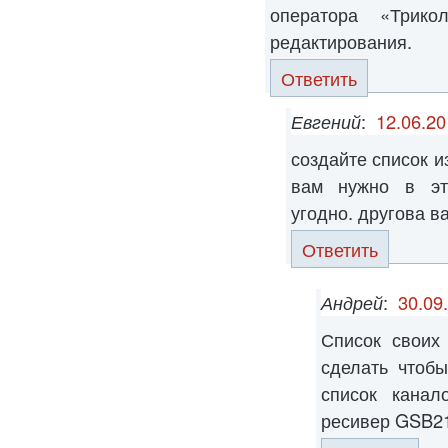
оператора «Трик
редактирования.
Ответить
Евгений
:
12.06.20
создайте список и
вам нужно в эт
угодно. другова в
Ответить
Андрей
:
30.09
Список своих 
сделать чтоб
список канал
ресивер GSB2