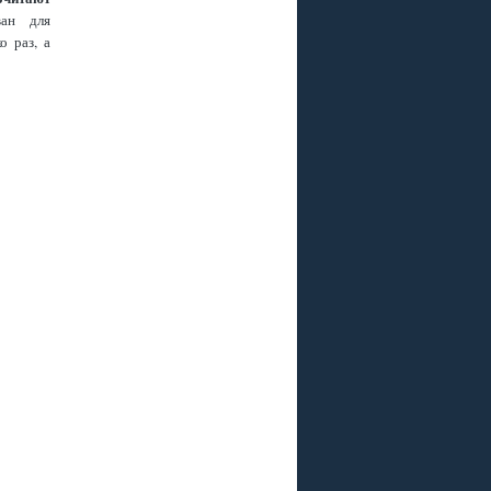
ван для
о раз, а