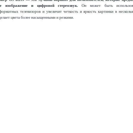
е изображение и цифровой стереозвук.
Он может быть использо
орматных телевизоров и увеличит четкость и яркость картинки в нескольк
делает цвета более насыщенными и резкими.