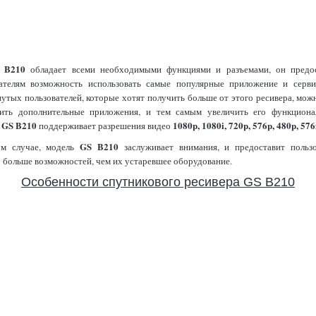
B210
р
обладает всеми необходимыми функциями и разъемами, он предос
вателям возможность использовать самые популярные приложение и серви
утых пользователей, которые хотят получить больше от этого ресивера, мож
вить дополнительные приложения, и тем самым увеличить его функционал
GS B210
1080p, 1080i, 720p, 576p, 480p, 576
р
поддерживает разрешения видео
GS B210
м случае, модель
заслуживает внимания, и предоставит пользо
 больше возможностей, чем их устаревшее оборудование.
Особенности спутникового ресивера GS B210