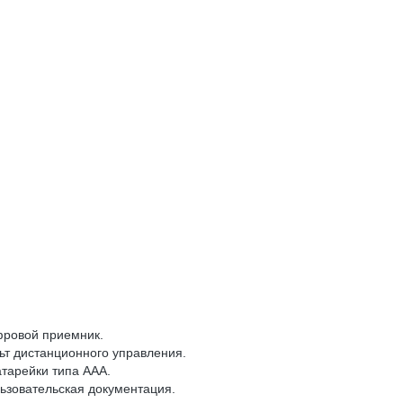
ровой приемник.
ьт дистанционного управления.
атарейки типа ААА.
ьзовательская документация.