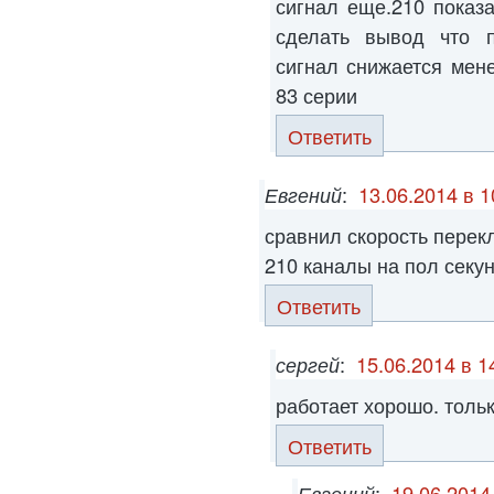
сигнал еще.210 показ
сделать вывод что п
сигнал снижается мен
83 серии
Ответить
Евгений
:
13.06.2014 в 1
сравнил скорость перек
210 каналы на пол сек
Ответить
сергей
:
15.06.2014 в 1
работает хорошо. толь
Ответить
Евгений
:
19.06.2014