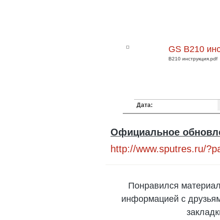
GS B210 ин
B210 инструкция.pdf
Дата:
Официальное обновле
http://www.sputres.ru/?
Понравился материал
информацией с друзьями
закладк