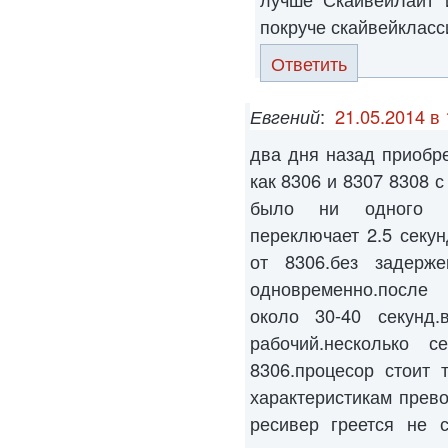
покруче скайвейкласс
Ответить
Евгений
:
21.05.2014 в 
два дня назад приобр
как 8306 и 8307 8308 с
было ни одного г
переключает 2.5 секу
от 8306.без задерж
одновременно.после 
около 30-40 секунд
рабочий.несколько 
8306.процесор стоит 
характеристикам прево
ресивер греется не с