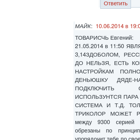
Ответить
МАЙК
:
10.06.2014 в 19:
ТОВАРИСЧЬ Евгений:
21.05.2014 в 11:50 
3,14ЗДОБОЛОМ, РЕС
ДО НЕЛЬЗЯ, ЕСТЬ К
НАСТРОЙКАМ ПОЛН
ДЕНЬЮШКУ ДЯДЕ-Н
ПОДКЛЮЧИТЬ С
ИСПОЛЬЗУНТСЯ ПАРА
СИСТЕМА И Т.Д. ТО
ТРИКОЛОР МОЖЕТ РАБ
между 9300 серией 
обрезаны по принци
упорядочит тебе по свое