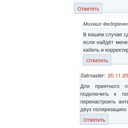
Ответить
Михаил Федоренк
В вашем случае сд
если найдёт мене
кабель и корректи
Ответить
Satmaster
:
20.11.20
Для приятного п
подключить к т
перенастроить ант
двух поляризациях
Ответить