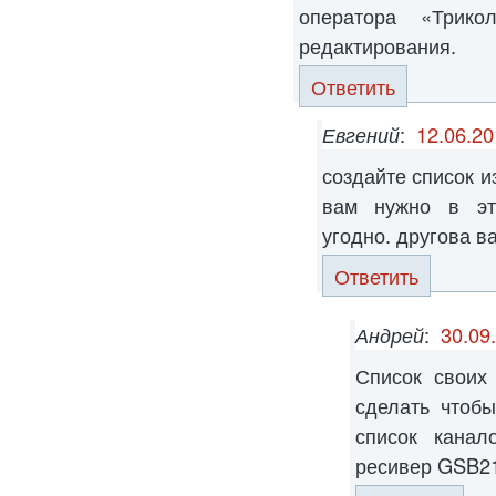
оператора «Трик
редактирования.
Ответить
Евгений
:
12.06.20
создайте список и
вам нужно в эт
угодно. другова в
Ответить
Андрей
:
30.09
Список своих 
сделать чтоб
список канал
ресивер GSB2