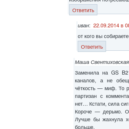
Ответить
иван
:
22.09.2014 в 0
от кого вы собирает
Ответить
Маша Свентиховская
Заменила на GS B2
каналов, а не обещ
чёткость — миф. То р
партизан с коммента
нет… Кстати, сила си
Короче — дерьмо. О
Лучше бы жахнула х
больше.