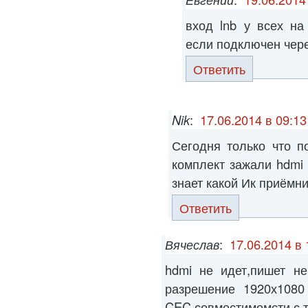
вход lnb у всех на
если подключен чере
Ответить
Nik
:
17.06.2014 в 09:13
Сегодня только что п
комплект зажали hdmi 
знает какой Ик приёмн
Ответить
Вячеслав
:
17.06.2014 в 
hdmi не идет,пишет не
разрешение 1920х1080
CEC совместимомсти с т