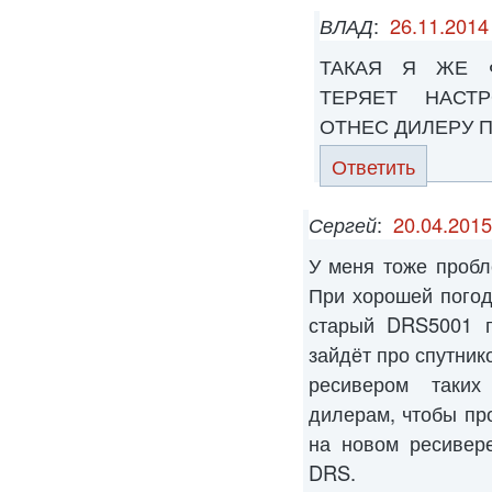
ВЛАД
:
26.11.2014
ТАКАЯ Я ЖЕ 
ТЕРЯЕТ НАСТ
ОТНЕС ДИЛЕРУ П
Ответить
Сергей
:
20.04.2015
У меня тоже пробл
При хорошей погод
старый DRS5001 п
зайдёт про спутник
ресивером таких
дилерам, чтобы пр
на новом ресивер
DRS.