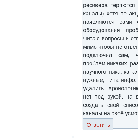
ресивера теряются
каналы) хотя по ак
появляются сами 
оборудования проб
Читаю вопросы и от
мимо чтобы не ответ
подключил сам, ч
проблем никаких, ра
научного тыка, кана
нужные, типа инфо.
удалить. Хронологи
нет под рукой, на 
создать свой списо
каналы на своё усмо
Ответить