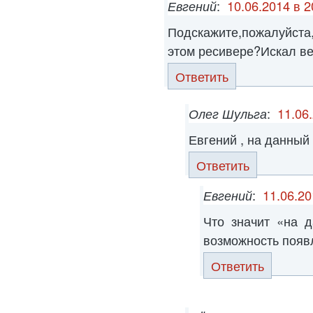
Евгений
:
10.06.2014 в 2
Подскажите,пожалуйст
этом ресивере?Искал ве
Ответить
Олег Шульга
:
11.06
Евгений , на данный
Ответить
Евгений
:
11.06.20
Что значит «на 
возможность появ
Ответить