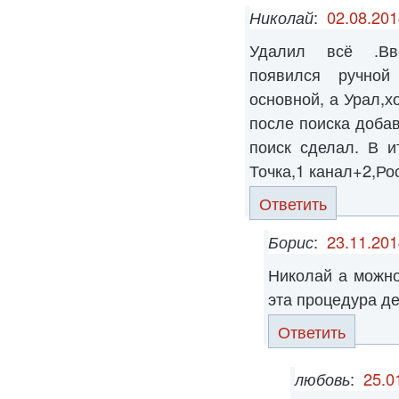
Николай
:
02.08.201
Удалил всё .Вв
появился ручной
основной, а Урал,х
после поиска доба
поиск сделал. В и
Точка,1 канал+2,Ро
Ответить
Борис
:
23.11.201
Николай а можно
эта процедура д
Ответить
любовь
:
25.0