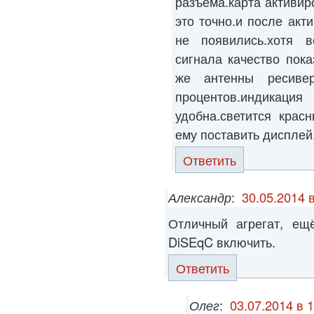
разъема.карта активир
это точно.и после акт
не появились.хотя в
сигнала качество пока
же антенны ресиве
процентов.индикац
удобна.светится крас
ему поставить дисплей
Ответить
Александр
:
30.05.2014 
Отличный агрегат, ещ
DiSEqC включить.
Ответить
Олег
:
03.07.2014 в 