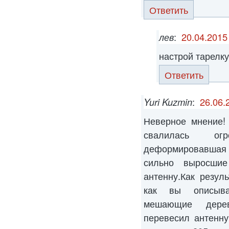
Ответить
лев
:
20.04.2015
настрой тарелку
Ответить
Yuri Kuzmin
:
26.06.
Неверное мнение!
свалилась ог
деформировавшая
сильно выросшие
антенну.Как резуль
как вы описыва
мешающие дерев
перевесил антенн