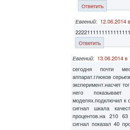
Ответить
Евгений
:
12.06.2014 
222211111111111111
Ответить
Евгений
:
13.06.2014 в 
сегодня почти ме
аппарат.глюков серьез
эксперимент.насчет то
него показывае
моделях.подключил к о
сигнал шкала качес
процентов.на 210 63 
сигнал показал 40 пр