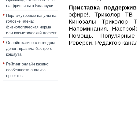
на фриспины в Беларуси
Приставка поддержив
эфире!, Триколор ТВ П
Перламутровые папулы на
головке члена:
Кинозалы Триколор Т
физиологическая норма
Напоминания, Настройс
или косметический дефект
Помощь, Популярные
Онлайн казино с выводом
Реверси, Редактор канал
денег: правила быстрого
кэшаута
Рейтинг онлайн казино:
особенности анализа
проектов