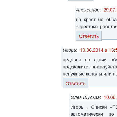
Александр
:
29.07.
на крест не обр
«крестом» работает
Ответить
Игорь
:
10.06.2014 в 13:
недавно по акции об
подскажите пожалуйст
ненужные каналы или по
Ответить
Олег Шульга
:
10.06
Игорь , Списки «
автоматически по