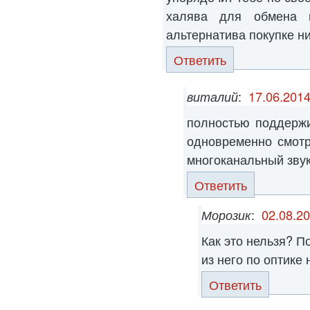
халява для обмена 
альтернатива покупке ни бо
Ответить
виталий
:
17.06.2014
полностью поддерж
одновременно смотр
многоканальный зву
Ответить
Морозик
:
02.08.20
Как это нельзя? П
из него по оптике
Ответить