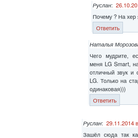
Руслан
:
26.10.20
Почему ? На хер 
Ответить
Наталья Морозов
Чего мудрите, е
меня LG Smart, н
отличный звук и 
LG. Только на ста
одинаковая)))
Ответить
Руслан
:
29.11.2014 
Зашёл сюда так ка