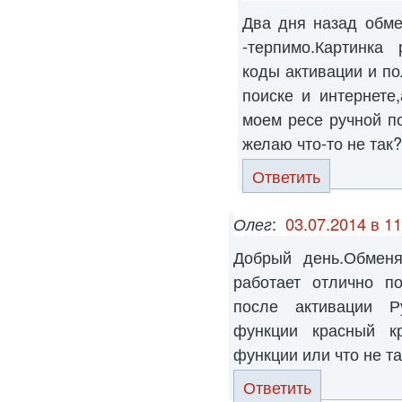
Два дня назад обме
-терпимо.Картинка
коды активации и п
поиске и интернете
моем ресе ручной п
желаю что-то не так
Ответить
Олег
:
03.07.2014 в 11
Добрый день.Обмен
работает отлично п
после активации Р
функции красный кр
функции или что не т
Ответить