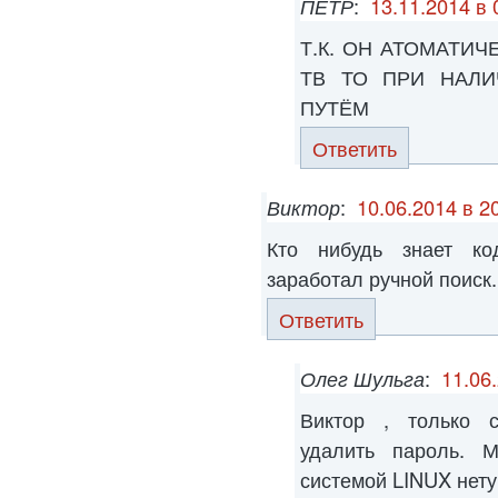
ПЁТР
:
13.11.2014 в 
Т.К. ОН АТОМАТИ
ТВ ТО ПРИ НАЛИ
ПУТЁМ
Ответить
Виктор
:
10.06.2014 в 2
Кто нибудь знает ко
заработал ручной поиск.
Ответить
Олег Шульга
:
11.06
Виктор , только с
удалить пароль. 
системой LINUX нету