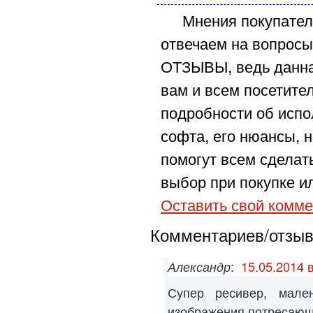
Мнения покупател
отвечаем на вопросы
ОТЗЫВЫ, ведь данна
вам и всем посетите
подробности об испо
софта, его нюансы, н
помогут всем сделат
выбор при покупке ил
Оставить свой комме
Комментариев/отзыво
Александр
:
15.05.2014 
Супер ресивер, мален
изображения потресаю