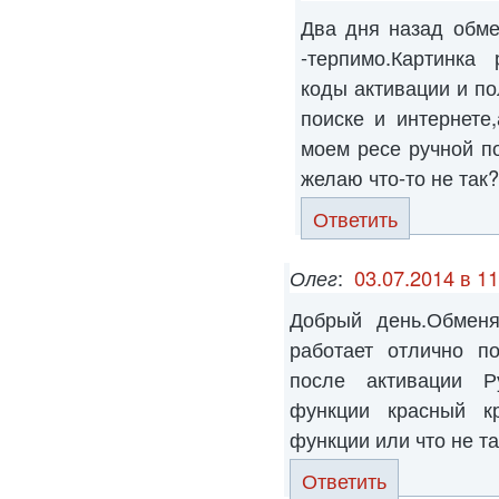
Два дня назад обме
-терпимо.Картинка
коды активации и п
поиске и интернете
моем ресе ручной п
желаю что-то не так
Ответить
Олег
:
03.07.2014 в 11
Добрый день.Обмен
работает отлично п
после активации Р
функции красный кр
функции или что не т
Ответить