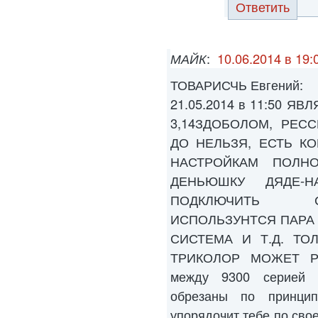
Ответить
МАЙК
:
10.06.2014 в 19:
ТОВАРИСЧЬ Евгений:
21.05.2014 в 11:50 
3,14ЗДОБОЛОМ, РЕС
ДО НЕЛЬЗЯ, ЕСТЬ К
НАСТРОЙКАМ ПОЛН
ДЕНЬЮШКУ ДЯДЕ-Н
ПОДКЛЮЧИТЬ С
ИСПОЛЬЗУНТСЯ ПАРА
СИСТЕМА И Т.Д. ТО
ТРИКОЛОР МОЖЕТ РАБ
между 9300 серией 
обрезаны по принци
упорядочит тебе по свое