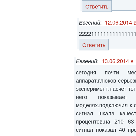
Ответить
Евгений
:
12.06.2014 
222211111111111111
Ответить
Евгений
:
13.06.2014 в 
сегодня почти ме
аппарат.глюков серьез
эксперимент.насчет то
него показывае
моделях.подключил к о
сигнал шкала качес
процентов.на 210 63 
сигнал показал 40 пр