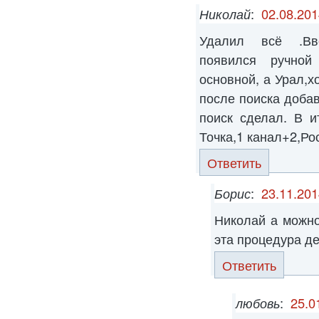
Николай
:
02.08.201
Удалил всё .Вв
появился ручной
основной, а Урал,х
после поиска доба
поиск сделал. В и
Точка,1 канал+2,Ро
Ответить
Борис
:
23.11.201
Николай а можно
эта процедура д
Ответить
любовь
:
25.0