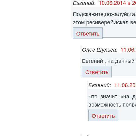
Евгений
:
10.06.2014 в 2
Подскажите,пожалуйст
этом ресивере?Искал ве
Ответить
Олег Шульга
:
11.06
Евгений , на данный
Ответить
Евгений
:
11.06.20
Что значит «на 
возможность появ
Ответить