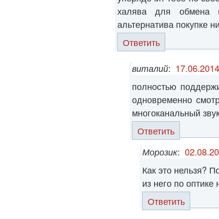
халява для обмена 
альтернатива покупке ни бо
Ответить
виталий
:
17.06.2014
полностью поддерж
одновременно смотр
многоканальный зву
Ответить
Морозик
:
02.08.20
Как это нельзя? П
из него по оптике
Ответить