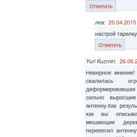
Ответить
лев
:
20.04.2015
настрой тарелку
Ответить
Yuri Kuzmin
:
26.06.
Неверное мнение!
свалилась ог
деформировавшая
сильно выросшие
антенну.Как резуль
как вы описыва
мешающие дерев
перевесил антенн