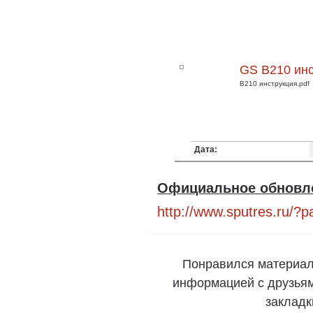
GS B210 ин
B210 инструкция.pdf
Дата:
Официальное обновле
http://www.sputres.ru/?
Понравился материал
информацией с друзьями
закладк