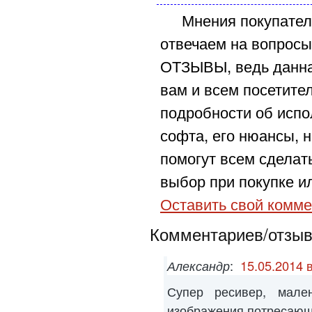
Мнения покупател
отвечаем на вопросы
ОТЗЫВЫ, ведь данна
вам и всем посетите
подробности об испо
софта, его нюансы, н
помогут всем сделат
выбор при покупке ил
Оставить свой комме
Комментариев/отзыво
Александр
:
15.05.2014 
Супер ресивер, мален
изображения потресаю