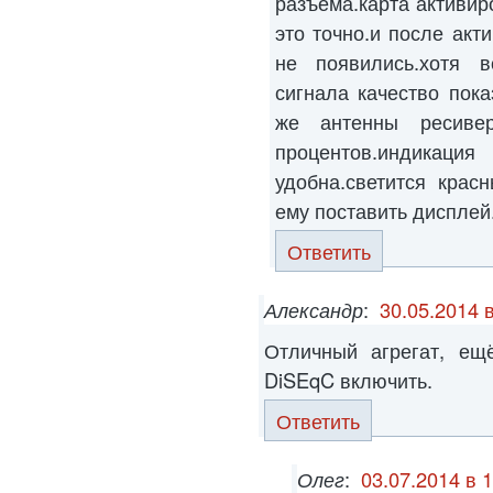
разъема.карта активир
это точно.и после акт
не появились.хотя в
сигнала качество пока
же антенны ресиве
процентов.индикац
удобна.светится крас
ему поставить дисплей
Ответить
Александр
:
30.05.2014 
Отличный агрегат, ещ
DiSEqC включить.
Ответить
Олег
:
03.07.2014 в 