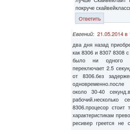
покруче скайвейкласс
Ответить
Евгений
:
21.05.2014 в 
два дня назад приобр
как 8306 и 8307 8308 с
было ни одного г
переключает 2.5 секу
от 8306.без задерж
одновременно.после 
около 30-40 секунд
рабочий.несколько 
8306.процесор стоит 
характеристикам прево
ресивер греется не с