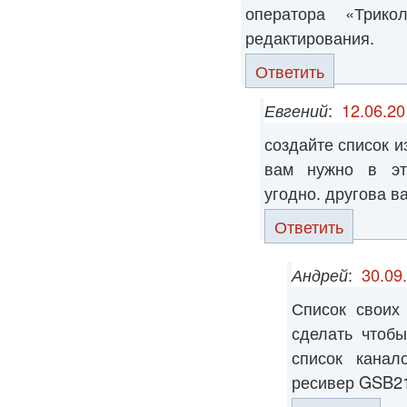
оператора «Трик
редактирования.
Ответить
Евгений
:
12.06.20
создайте список и
вам нужно в эт
угодно. другова в
Ответить
Андрей
:
30.09
Список своих 
сделать чтоб
список канал
ресивер GSB2