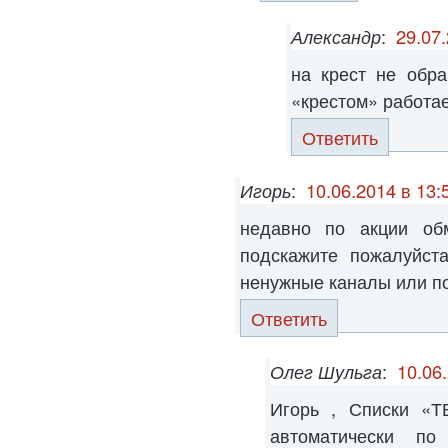
Александр
:
29.07.
на крест не обр
«крестом» работает
Ответить
Игорь
:
10.06.2014 в 13:
недавно по акции об
подскажите пожалуйст
ненужные каналы или по
Ответить
Олег Шульга
:
10.06
Игорь , Списки «
автоматически по