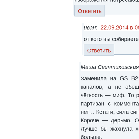
Ответить
иван
:
22.09.2014 в 0
от кого вы собирает
Ответить
Маша Свентиховская
Заменила на GS B2
каналов, а не обещ
чёткость — миф. То р
партизан с коммента
нет… Кстати, сила си
Короче — дерьмо. О
Лучше бы жахнула х
больше.