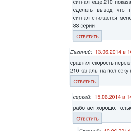
сигнал еще.210 показ
сделать вывод что п
сигнал снижается мен
83 серии
Ответить
Евгений
:
13.06.2014 в 1
сравнил скорость перек
210 каналы на пол сек
Ответить
сергей
:
15.06.2014 в 1
работает хорошо. толь
Ответить
Евгений
:
19.06.2014