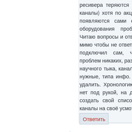
ресивера теряются
каналы) хотя по ак
появляются сами 
оборудования проб
Читаю вопросы и от
мимо чтобы не ответ
подключил сам, ч
проблем никаких, ра
научного тыка, кана
нужные, типа инфо.
удалить. Хронологи
нет под рукой, на 
создать свой списо
каналы на своё усмо
Ответить