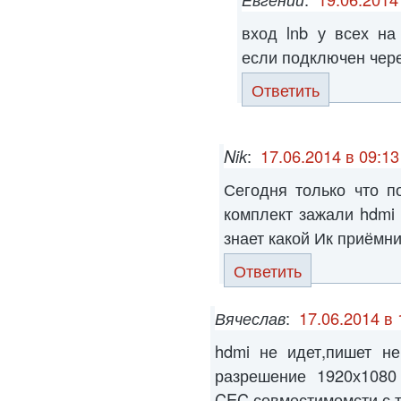
вход lnb у всех на
если подключен чере
Ответить
Nik
:
17.06.2014 в 09:13
Сегодня только что п
комплект зажали hdmi 
знает какой Ик приёмн
Ответить
Вячеслав
:
17.06.2014 в 
hdmi не идет,пишет не
разрешение 1920х1080
CEC совместимомсти с т