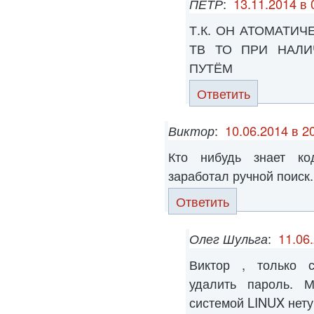
ПЁТР
:
13.11.2014 в 
Т.К. ОН АТОМАТИ
ТВ ТО ПРИ НАЛИ
ПУТЁМ
Ответить
Виктор
:
10.06.2014 в 2
Кто нибудь знает ко
заработал ручной поиск.
Ответить
Олег Шульга
:
11.06
Виктор , только с
удалить пароль. 
системой LINUX нету