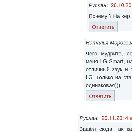
Руслан
:
26.10.20
Почему ? На хер 
Ответить
Наталья Морозов
Чего мудрите, е
меня LG Smart, н
отличный звук и 
LG. Только на ста
одинаковая)))
Ответить
Руслан
:
29.11.2014 
Зашёл сюда так ка