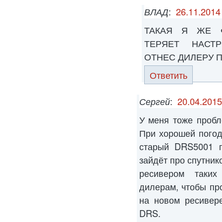
ВЛАД
:
26.11.2014
ТАКАЯ Я ЖЕ 
ТЕРЯЕТ НАСТ
ОТНЕС ДИЛЕРУ П
Ответить
Сергей
:
20.04.2015
У меня тоже пробл
При хорошей погод
старый DRS5001 п
зайдёт про спутник
ресивером таких
дилерам, чтобы пр
на новом ресивер
DRS.