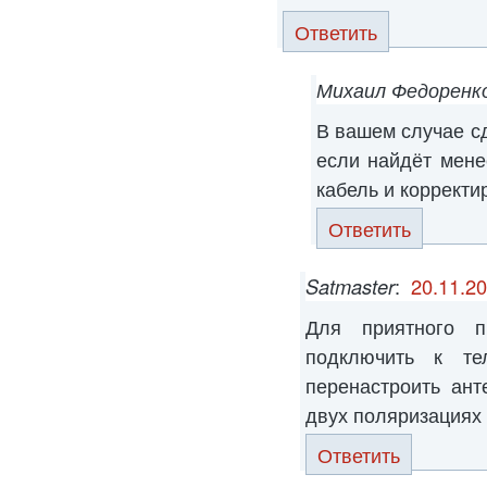
Ответить
Михаил Федоренк
В вашем случае сд
если найдёт мене
кабель и корректи
Ответить
Satmaster
:
20.11.20
Для приятного п
подключить к т
перенастроить ант
двух поляризациях
Ответить