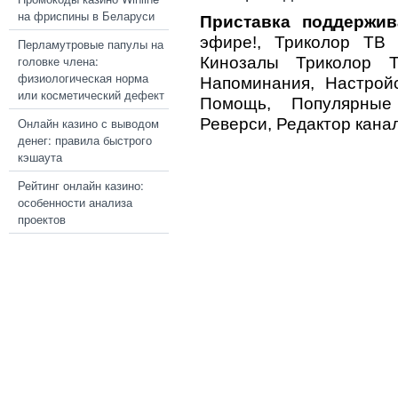
на фриспины в Беларуси
Приставка поддержив
эфире!, Триколор ТВ П
Перламутровые папулы на
головке члена:
Кинозалы Триколор Т
физиологическая норма
Напоминания, Настройс
или косметический дефект
Помощь, Популярные
Онлайн казино с выводом
Реверси, Редактор канал
денег: правила быстрого
кэшаута
Рейтинг онлайн казино:
особенности анализа
проектов