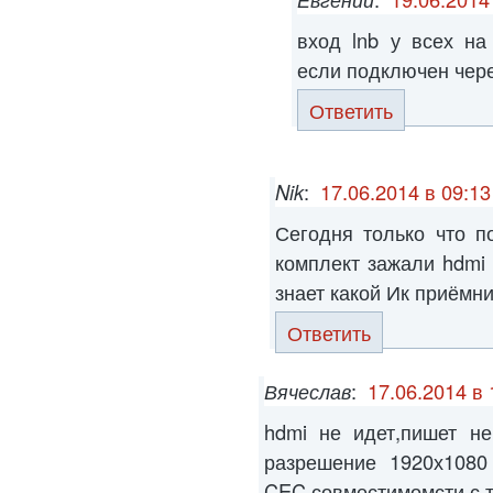
вход lnb у всех на
если подключен чере
Ответить
Nik
:
17.06.2014 в 09:13
Сегодня только что п
комплект зажали hdmi 
знает какой Ик приёмн
Ответить
Вячеслав
:
17.06.2014 в 
hdmi не идет,пишет не
разрешение 1920х1080
CEC совместимомсти с т