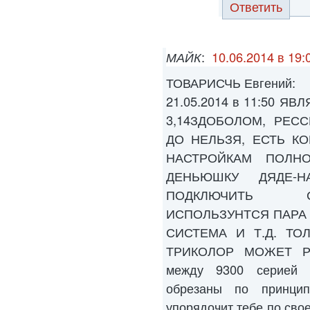
Ответить
МАЙК
:
10.06.2014 в 19:
ТОВАРИСЧЬ Евгений:
21.05.2014 в 11:50 
3,14ЗДОБОЛОМ, РЕС
ДО НЕЛЬЗЯ, ЕСТЬ К
НАСТРОЙКАМ ПОЛН
ДЕНЬЮШКУ ДЯДЕ-Н
ПОДКЛЮЧИТЬ С
ИСПОЛЬЗУНТСЯ ПАРА
СИСТЕМА И Т.Д. ТО
ТРИКОЛОР МОЖЕТ РАБ
между 9300 серией 
обрезаны по принци
упорядочит тебе по свое