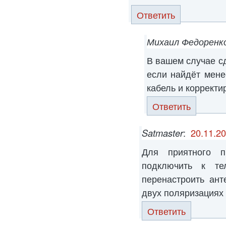
Ответить
Михаил Федоренк
В вашем случае сд
если найдёт мене
кабель и корректи
Ответить
Satmaster
:
20.11.20
Для приятного п
подключить к т
перенастроить ант
двух поляризациях
Ответить