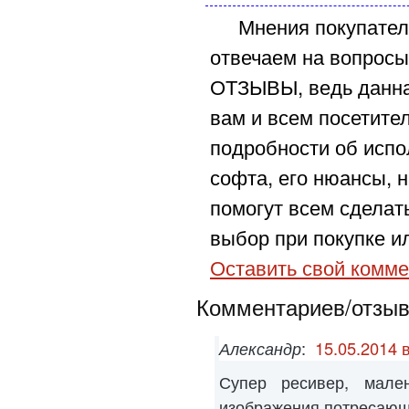
Мнения покупател
отвечаем на вопросы
ОТЗЫВЫ, ведь данна
вам и всем посетите
подробности об испо
софта, его нюансы, н
помогут всем сделат
выбор при покупке ил
Оставить свой комме
Комментариев/отзыво
Александр
:
15.05.2014 
Супер ресивер, мален
изображения потресаю