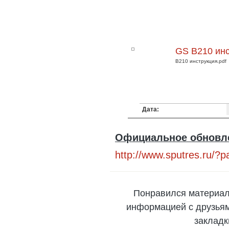
GS B210 ин
B210 инструкция.pdf
Дата:
Официальное обновле
http://www.sputres.ru/?
Понравился материал
информацией с друзьями
закладк