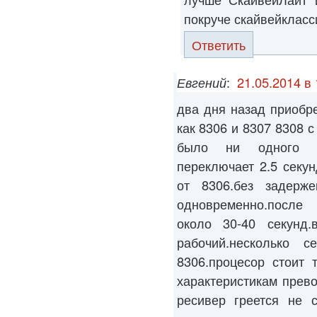
покруче скайвейкласс
Ответить
Евгений
:
21.05.2014 в 
два дня назад приобр
как 8306 и 8307 8308 с
было ни одного г
переключает 2.5 секу
от 8306.без задерж
одновременно.после 
около 30-40 секунд
рабочий.несколько 
8306.процесор стоит 
характеристикам прево
ресивер греется не с