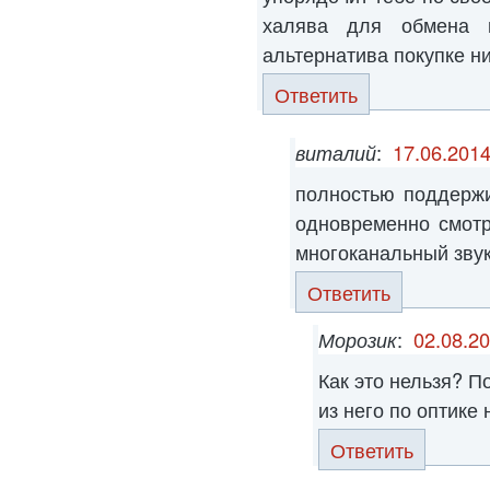
халява для обмена 
альтернатива покупке ни бо
Ответить
виталий
:
17.06.2014
полностью поддерж
одновременно смотр
многоканальный зву
Ответить
Морозик
:
02.08.20
Как это нельзя? П
из него по оптике
Ответить