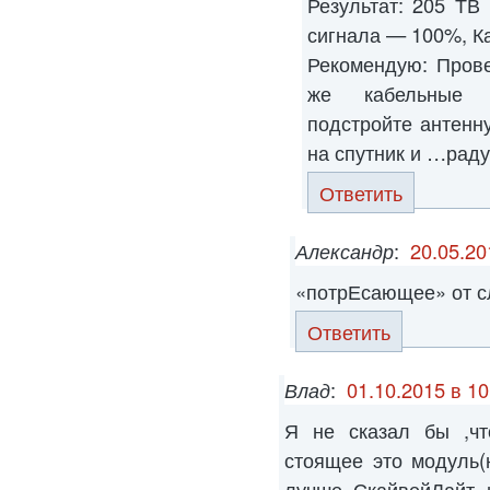
Результат: 205 ТВ
сигнала — 100%, К
Рекомендую: Прове
же кабельные с
подстройте антенн
на спутник и …раду
Ответить
Александр
:
20.05.20
«потрЕсающее» от сл
Ответить
Влад
:
01.10.2015 в 10
Я не сказал бы ,чт
стоящее это модуль(
лучше СкайвейЛайт 