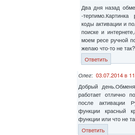
Два дня назад обме
-терпимо.Картинка
коды активации и п
поиске и интернете
моем ресе ручной п
желаю что-то не так
Ответить
Олег
:
03.07.2014 в 11
Добрый день.Обмен
работает отлично п
после активации Р
функции красный кр
функции или что не т
Ответить