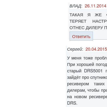
ВЛАД
:
26.11.2014
ТАКАЯ Я ЖЕ 
ТЕРЯЕТ НАСТ
ОТНЕС ДИЛЕРУ П
Ответить
Сергей
:
20.04.2015
У меня тоже пробл
При хорошей погод
старый DRS5001 п
зайдёт про спутник
ресивером таких
дилерам, чтобы пр
на новом ресивер
DRS.