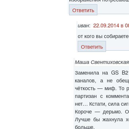
Ответить
иван
:
22.09.2014 в 0
от кого вы собирает
Ответить
Маша Свентиховская
Заменила на GS B2
каналов, а не обещ
чёткость — миф. То р
партизан с коммента
нет… Кстати, сила си
Короче — дерьмо. О
Лучше бы жахнула х
больше.