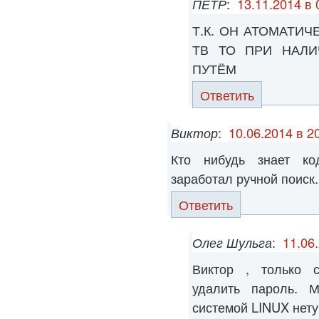
ПЁТР
:
13.11.2014 в 
Т.К. ОН АТОМАТИ
ТВ ТО ПРИ НАЛИ
ПУТЁМ
Ответить
Виктор
:
10.06.2014 в 2
Кто нибудь знает ко
заработал ручной поиск.
Ответить
Олег Шульга
:
11.06
Виктор , только с
удалить пароль. 
системой LINUX нету