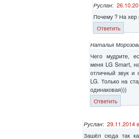
Руслан
:
26.10.20
Почему ? На хер 
Ответить
Наталья Морозов
Чего мудрите, е
меня LG Smart, н
отличный звук и 
LG. Только на ста
одинаковая)))
Ответить
Руслан
:
29.11.2014 
Зашёл сюда так ка