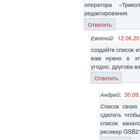
оператора «Трик
редактирования.
Ответить
Евгений
:
12.06.20
создайте список и
вам нужно в эт
угодно. другова в
Ответить
Андрей
:
30.09
Список своих 
сделать чтоб
список канал
ресивер GSB2