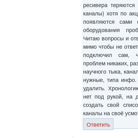
ресивера теряются
каналы) хотя по ак
появляются сами 
оборудования проб
Читаю вопросы и от
мимо чтобы не ответ
подключил сам, ч
проблем никаких, ра
научного тыка, кана
нужные, типа инфо.
удалить. Хронологи
нет под рукой, на 
создать свой списо
каналы на своё усмо
Ответить