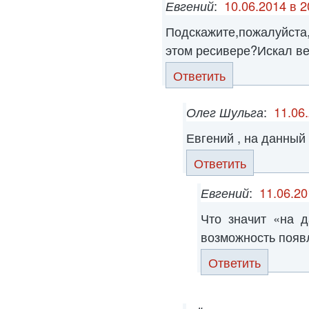
Евгений
:
10.06.2014 в 2
Подскажите,пожалуйст
этом ресивере?Искал ве
Ответить
Олег Шульга
:
11.06
Евгений , на данный
Ответить
Евгений
:
11.06.20
Что значит «на 
возможность появ
Ответить