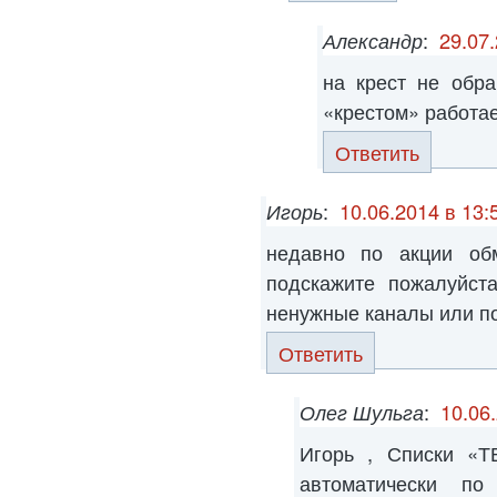
Александр
:
29.07.
на крест не обр
«крестом» работает
Ответить
Игорь
:
10.06.2014 в 13:
недавно по акции об
подскажите пожалуйст
ненужные каналы или по
Ответить
Олег Шульга
:
10.06
Игорь , Списки «
автоматически по