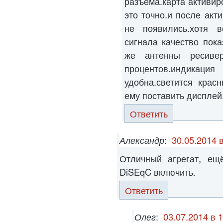
разъема.карта активир
это точно.и после акт
не появились.хотя в
сигнала качество пока
же антенны ресиве
процентов.индикац
удобна.светится крас
ему поставить дисплей
Ответить
Александр
:
30.05.2014 
Отличный агрегат, ещ
DiSEqC включить.
Ответить
Олег
:
03.07.2014 в 