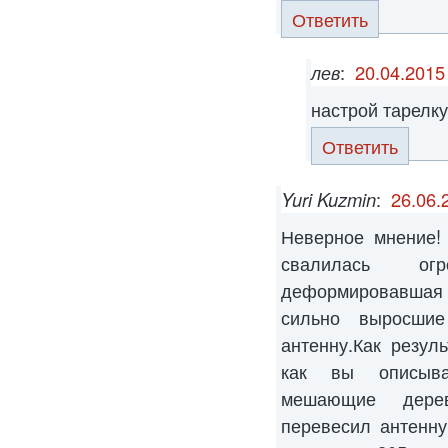
Ответить
лев
:
20.04.2015
настрой тарелку
Ответить
Yuri Kuzmin
:
26.06.
Неверное мнение!
свалилась ог
деформировавшая
сильно выросшие
антенну.Как резуль
как вы описыва
мешающие дерев
перевесил антенн