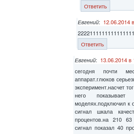
Ответить
Евгений
:
12.06.2014 
222211111111111111
Ответить
Евгений
:
13.06.2014 в 
сегодня почти ме
аппарат.глюков серьез
эксперимент.насчет то
него показывае
моделях.подключил к о
сигнал шкала качес
процентов.на 210 63 
сигнал показал 40 пр