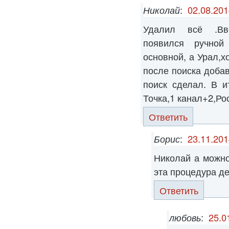
Николай
:
02.08.201
Удалил всё .Вв
появился ручной
основной, а Урал,х
после поиска доба
поиск сделал. В и
Точка,1 канал+2,Ро
Ответить
Борис
:
23.11.201
Николай а можно
эта процедура д
Ответить
любовь
:
25.0