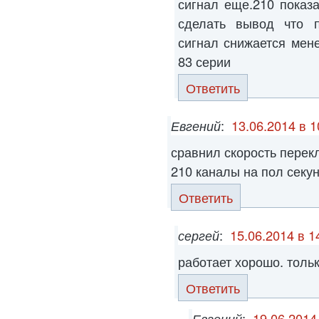
сигнал еще.210 показ
сделать вывод что п
сигнал снижается мен
83 серии
Ответить
Евгений
:
13.06.2014 в 1
сравнил скорость перек
210 каналы на пол сек
Ответить
сергей
:
15.06.2014 в 1
работает хорошо. толь
Ответить
Евгений
:
19.06.2014