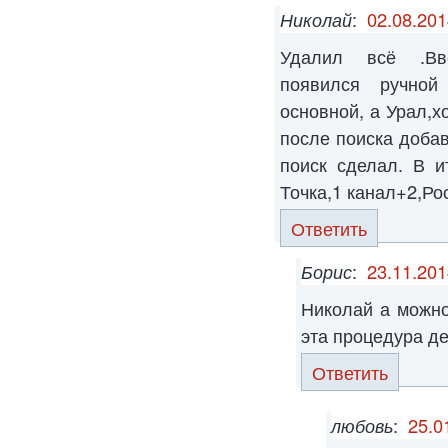
Николай
:
02.08.201
Удалил всё .Вв
появился ручной
основной, а Урал,х
после поиска доба
поиск сделал. В и
Точка,1 канал+2,Ро
Ответить
Борис
:
23.11.201
Николай а можно
эта процедура д
Ответить
любовь
:
25.0