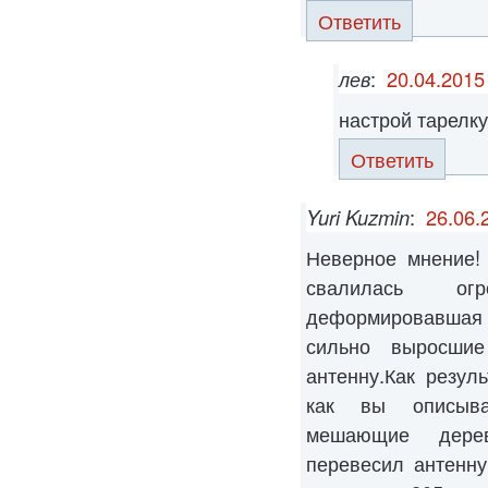
Ответить
лев
:
20.04.2015
настрой тарелку
Ответить
Yuri Kuzmin
:
26.06.
Неверное мнение!
свалилась ог
деформировавшая
сильно выросшие
антенну.Как резуль
как вы описыва
мешающие дерев
перевесил антенн