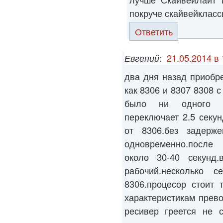
покруче скайвейкласс
Ответить
Евгений
:
21.05.2014 в 
два дня назад приобр
как 8306 и 8307 8308 с
было ни одного г
переключает 2.5 секу
от 8306.без задерж
одновременно.после 
около 30-40 секунд
рабочий.несколько 
8306.процесор стоит 
характеристикам прево
ресивер греется не с