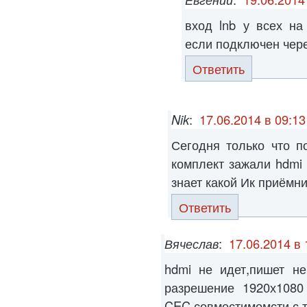
вход lnb у всех на
если подключен чере
Ответить
Nik
:
17.06.2014 в 09:13
Сегодня только что п
комплект зажали hdmi 
знает какой Ик приёмн
Ответить
Вячеслав
:
17.06.2014 в 
hdmi не идет,пишет не
разрешение 1920х1080
CEC совместимомсти с т