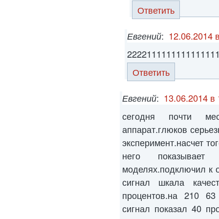
Ответить
Евгений
:
12.06.2014 
222211111111111111
Ответить
Евгений
:
13.06.2014 в 
сегодня почти ме
аппарат.глюков серьез
эксперимент.насчет то
него показывае
моделях.подключил к о
сигнал шкала качес
процентов.на 210 63 
сигнал показал 40 пр