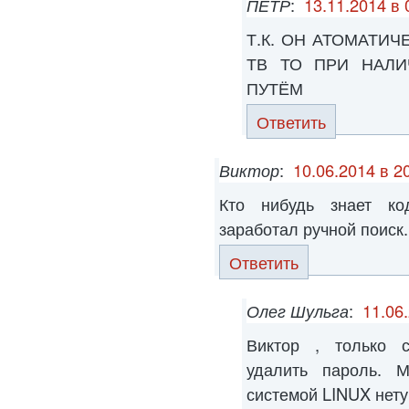
ПЁТР
:
13.11.2014 в 
Т.К. ОН АТОМАТИ
ТВ ТО ПРИ НАЛИ
ПУТЁМ
Ответить
Виктор
:
10.06.2014 в 2
Кто нибудь знает ко
заработал ручной поиск.
Ответить
Олег Шульга
:
11.06
Виктор , только с
удалить пароль. 
системой LINUX нету