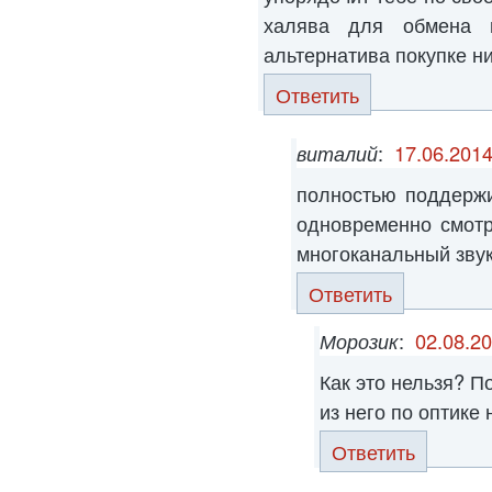
халява для обмена 
альтернатива покупке ни бо
Ответить
виталий
:
17.06.2014
полностью поддерж
одновременно смотр
многоканальный зву
Ответить
Морозик
:
02.08.20
Как это нельзя? П
из него по оптике
Ответить