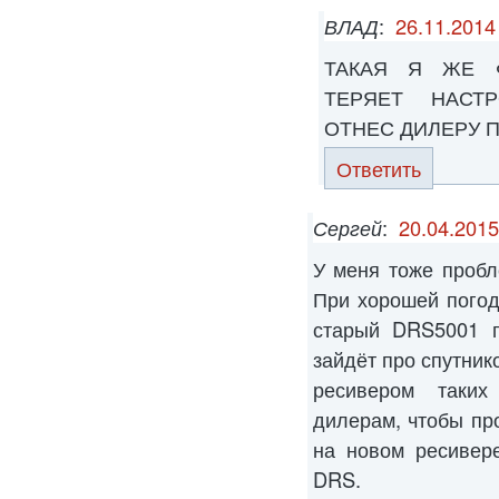
ВЛАД
:
26.11.2014
ТАКАЯ Я ЖЕ 
ТЕРЯЕТ НАСТ
ОТНЕС ДИЛЕРУ П
Ответить
Сергей
:
20.04.2015
У меня тоже пробл
При хорошей погод
старый DRS5001 п
зайдёт про спутник
ресивером таких
дилерам, чтобы пр
на новом ресивер
DRS.