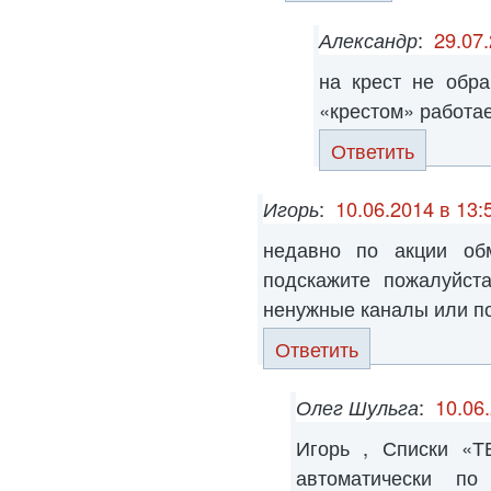
Александр
:
29.07.
на крест не обр
«крестом» работает
Ответить
Игорь
:
10.06.2014 в 13:
недавно по акции об
подскажите пожалуйст
ненужные каналы или по
Ответить
Олег Шульга
:
10.06
Игорь , Списки «
автоматически по