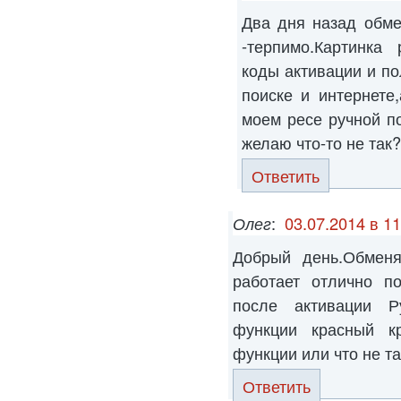
Два дня назад обме
-терпимо.Картинка
коды активации и п
поиске и интернете
моем ресе ручной п
желаю что-то не так
Ответить
Олег
:
03.07.2014 в 11
Добрый день.Обмен
работает отлично п
после активации Р
функции красный кр
функции или что не т
Ответить