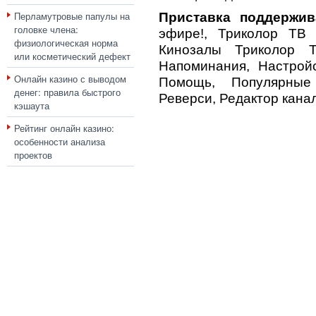
Перламутровые папулы на
Приставка поддержив
головке члена:
эфире!, Триколор ТВ П
физиологическая норма
Кинозалы Триколор Т
или косметический дефект
Напоминания, Настройс
Онлайн казино с выводом
Помощь, Популярные
денег: правила быстрого
Реверси, Редактор канал
кэшаута
Рейтинг онлайн казино:
особенности анализа
проектов