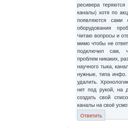
ресивера теряются
каналы) хотя по ак
появляются сами 
оборудования проб
Читаю вопросы и от
мимо чтобы не ответ
подключил сам, ч
проблем никаких, ра
научного тыка, кана
нужные, типа инфо.
удалить. Хронологи
нет под рукой, на 
создать свой списо
каналы на своё усмо
Ответить