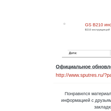
GS B210 ин
B210 инструкция.pdf
Дата:
Официальное обновле
http://www.sputres.ru/?
Понравился материал
информацией с друзьями
закладк