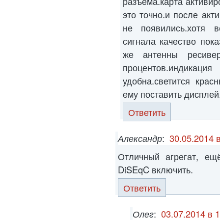
разъема.карта активир
это точно.и после акт
не появились.хотя в
сигнала качество пока
же антенны ресиве
процентов.индикац
удобна.светится крас
ему поставить дисплей
Ответить
Александр
:
30.05.2014 
Отличный агрегат, ещ
DiSEqC включить.
Ответить
Олег
:
03.07.2014 в 