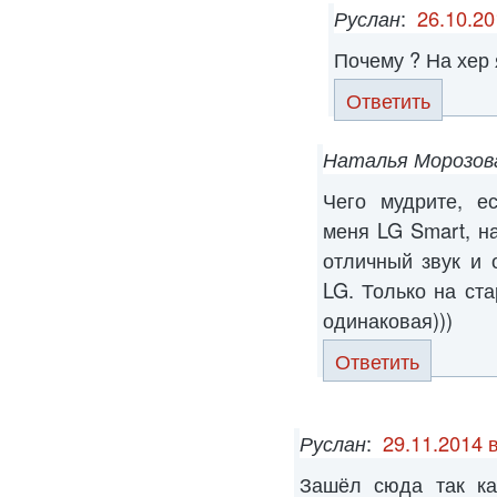
Руслан
:
26.10.20
Почему ? На хер 
Ответить
Наталья Морозов
Чего мудрите, е
меня LG Smart, н
отличный звук и 
LG. Только на ста
одинаковая)))
Ответить
Руслан
:
29.11.2014 
Зашёл сюда так ка