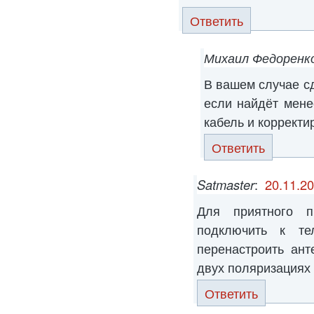
Ответить
Михаил Федоренк
В вашем случае сд
если найдёт мене
кабель и корректи
Ответить
Satmaster
:
20.11.20
Для приятного п
подключить к т
перенастроить ант
двух поляризациях
Ответить