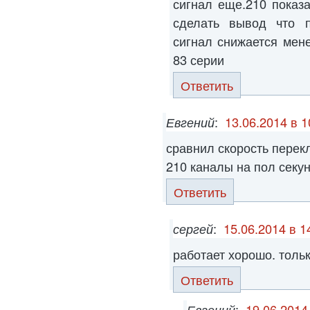
сигнал еще.210 показ
сделать вывод что п
сигнал снижается мен
83 серии
Ответить
Евгений
:
13.06.2014 в 1
сравнил скорость перек
210 каналы на пол сек
Ответить
сергей
:
15.06.2014 в 1
работает хорошо. толь
Ответить
Евгений
:
19.06.2014