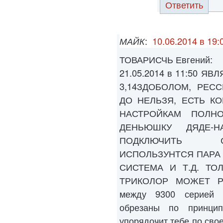
Ответить
МАЙК
:
10.06.2014 в 19:
ТОВАРИСЧЬ Евгений:
21.05.2014 в 11:50 
3,14ЗДОБОЛОМ, РЕС
ДО НЕЛЬЗЯ, ЕСТЬ К
НАСТРОЙКАМ ПОЛН
ДЕНЬЮШКУ ДЯДЕ-Н
ПОДКЛЮЧИТЬ С
ИСПОЛЬЗУНТСЯ ПАРА
СИСТЕМА И Т.Д. ТО
ТРИКОЛОР МОЖЕТ РАБ
между 9300 серией 
обрезаны по принци
упорядочит тебе по свое