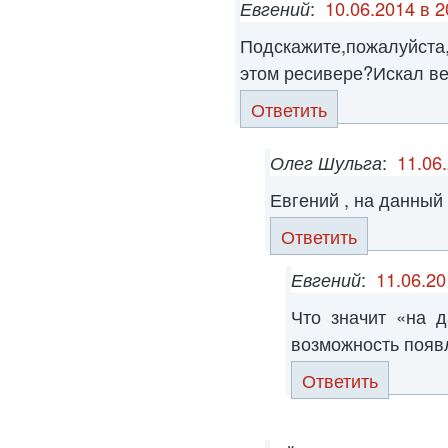
Евгений
:
10.06.2014 в 2
Подскажите,пожалуйст
этом ресивере?Искал ве
Ответить
Олег Шульга
:
11.06
Евгений , на данный
Ответить
Евгений
:
11.06.20
Что значит «на 
возможность появ
Ответить