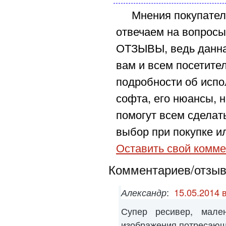
Мнения покупател
отвечаем на вопросы
ОТЗЫВЫ, ведь данна
вам и всем посетите
подробности об испо
софта, его нюансы, н
помогут всем сделат
выбор при покупке ил
Оставить свой комме
Комментариев/отзыво
Александр
:
15.05.2014 
Супер ресивер, мален
изображения потресаю