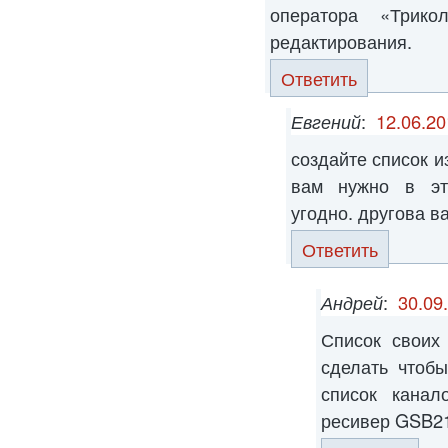
оператора «Трик
редактирования.
Ответить
Евгений
:
12.06.20
создайте список и
вам нужно в эт
угодно. другова в
Ответить
Андрей
:
30.09
Список своих 
сделать чтоб
список канал
ресивер GSB2