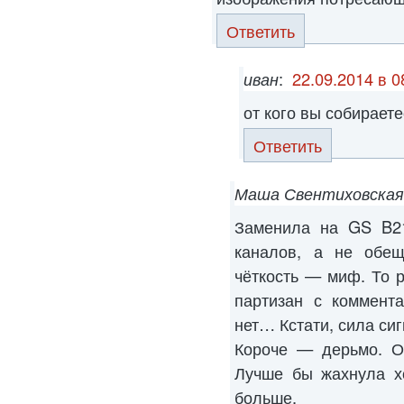
Ответить
иван
:
22.09.2014 в 0
от кого вы собирает
Ответить
Маша Свентиховская
Заменила на GS B2
каналов, а не обещ
чёткость — миф. То р
партизан с коммента
нет… Кстати, сила си
Короче — дерьмо. О
Лучше бы жахнула х
больше.