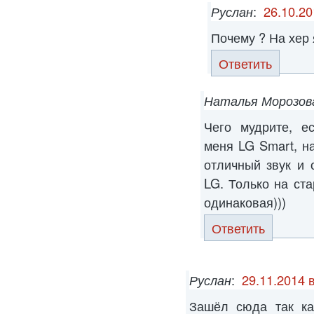
Руслан
:
26.10.20
Почему ? На хер 
Ответить
Наталья Морозов
Чего мудрите, е
меня LG Smart, н
отличный звук и 
LG. Только на ста
одинаковая)))
Ответить
Руслан
:
29.11.2014 
Зашёл сюда так ка