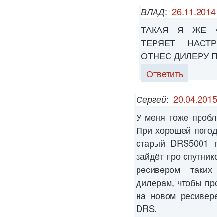
ВЛАД
:
26.11.2014
ТАКАЯ Я ЖЕ 
ТЕРЯЕТ НАСТ
ОТНЕС ДИЛЕРУ П
Ответить
Сергей
:
20.04.2015
У меня тоже пробл
При хорошей погод
старый DRS5001 п
зайдёт про спутник
ресивером таких
дилерам, чтобы пр
на новом ресивер
DRS.