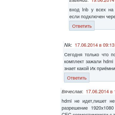
вход lnb у всех на
если подключен чере
Ответить
Nik
:
17.06.2014 в 09:13
Сегодня только что п
комплект зажали hdmi 
знает какой Ик приёмн
Ответить
Вячеслав
:
17.06.2014 в 
hdmi не идет,пишет не
разрешение 1920х1080
CEC совместимомсти с т