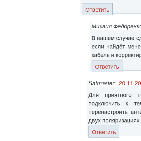
Ответить
Михаил Федоренк
В вашем случае сд
если найдёт мене
кабель и корректи
Ответить
Satmaster
:
20.11.20
Для приятного п
подключить к т
перенастроить ант
двух поляризациях
Ответить