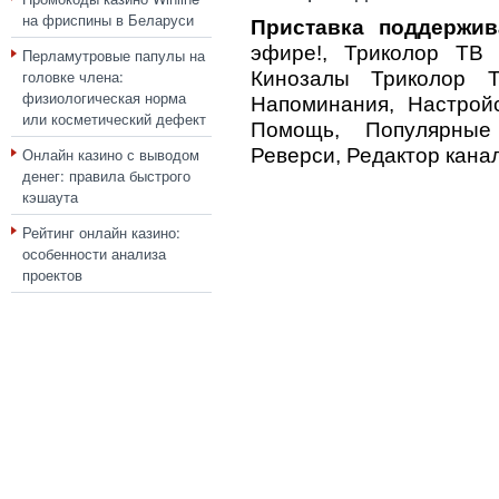
на фриспины в Беларуси
Приставка поддержив
эфире!, Триколор ТВ П
Перламутровые папулы на
головке члена:
Кинозалы Триколор Т
физиологическая норма
Напоминания, Настройс
или косметический дефект
Помощь, Популярные
Онлайн казино с выводом
Реверси, Редактор канал
денег: правила быстрого
кэшаута
Рейтинг онлайн казино:
особенности анализа
проектов