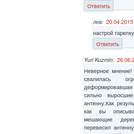
Ответить
лев
:
20.04.2015
настрой тарелку
Ответить
Yuri Kuzmin
:
26.06.
Неверное мнение!
свалилась ог
деформировавшая
сильно выросшие
антенну.Как резуль
как вы описыва
мешающие дерев
перевесил антенн