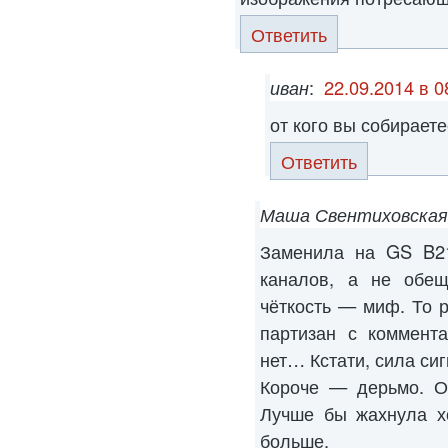
Ответить
иван
:
22.09.2014 в 0
от кого вы собирает
Ответить
Маша Свентиховская
Заменила на GS B2
каналов, а не обещ
чёткость — миф. То р
партизан с коммента
нет… Кстати, сила си
Короче — дерьмо. О
Лучше бы жахнула х
больше.