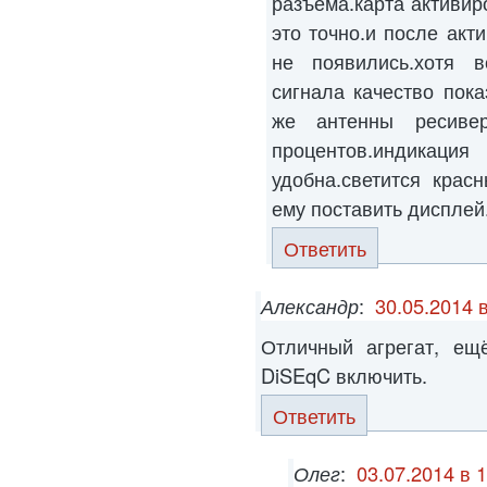
разъема.карта активир
это точно.и после акт
не появились.хотя в
сигнала качество пока
же антенны ресиве
процентов.индикац
удобна.светится крас
ему поставить дисплей
Ответить
Александр
:
30.05.2014 
Отличный агрегат, ещ
DiSEqC включить.
Ответить
Олег
:
03.07.2014 в 