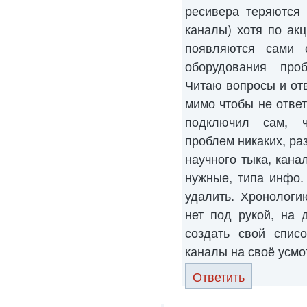
ресивера теряются
каналы) хотя по ак
появляются сами 
оборудования проб
Читаю вопросы и от
мимо чтобы не ответ
подключил сам, ч
проблем никаких, ра
научного тыка, кана
нужные, типа инфо.
удалить. Хронологи
нет под рукой, на 
создать свой списо
каналы на своё усмо
Ответить