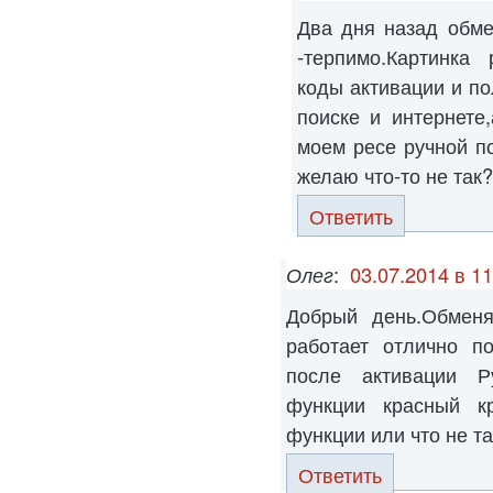
Два дня назад обме
-терпимо.Картинка
коды активации и п
поиске и интернете
моем ресе ручной п
желаю что-то не так
Ответить
Олег
:
03.07.2014 в 11
Добрый день.Обмен
работает отлично п
после активации Р
функции красный кр
функции или что не т
Ответить