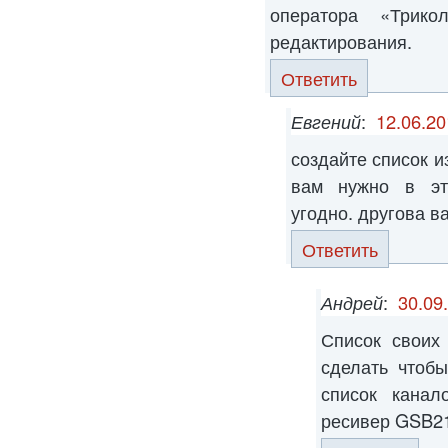
оператора «Трик
редактирования.
Ответить
Евгений
:
12.06.20
создайте список и
вам нужно в эт
угодно. другова в
Ответить
Андрей
:
30.09
Список своих 
сделать чтоб
список канал
ресивер GSB2