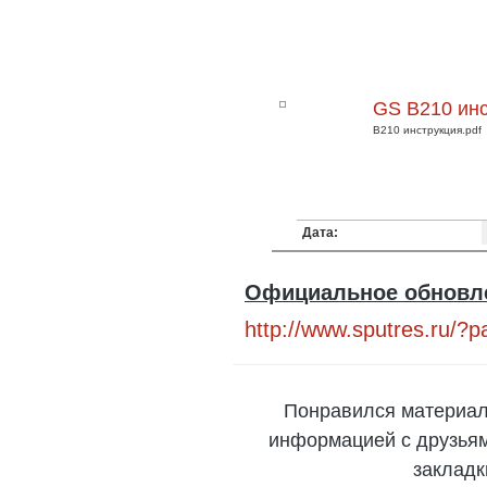
GS B210 ин
B210 инструкция.pdf
Дата:
Официальное обновле
http://www.sputres.ru/?
Понравился материал
информацией с друзьями
закладк