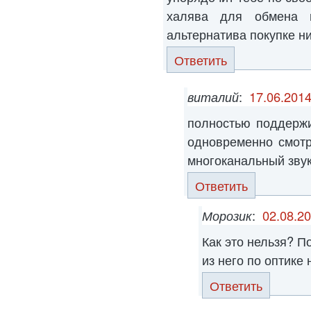
халява для обмена 
альтернатива покупке ни бо
Ответить
виталий
:
17.06.2014
полностью поддерж
одновременно смотр
многоканальный зву
Ответить
Морозик
:
02.08.20
Как это нельзя? П
из него по оптике
Ответить