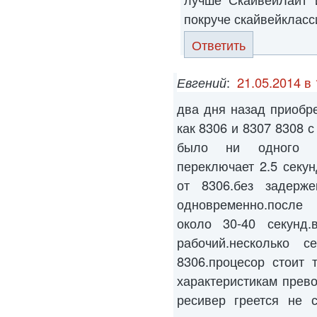
покруче скайвейкласс
Ответить
Евгений
:
21.05.2014 в 
два дня назад приобр
как 8306 и 8307 8308 с
было ни одного г
переключает 2.5 секу
от 8306.без задерж
одновременно.после 
около 30-40 секунд
рабочий.несколько 
8306.процесор стоит 
характеристикам прево
ресивер греется не с