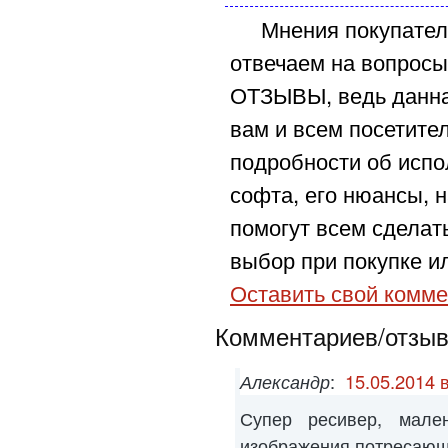
Мнения покупател
отвечаем на вопросы
ОТЗЫВЫ, ведь данна
вам и всем посетите
подробности об испо
софта, его нюансы, н
помогут всем сделат
выбор при покупке ил
Оставить свой комме
Комментариев/отзыво
Александр
:
15.05.2014 
Супер ресивер, мален
изображения потресаю