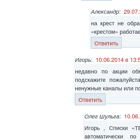
Александр
:
29.07.
на крест не обр
«крестом» работает
Ответить
Игорь
:
10.06.2014 в 13:
недавно по акции об
подскажите пожалуйст
ненужные каналы или по
Ответить
Олег Шульга
:
10.06
Игорь , Списки «
автоматически по