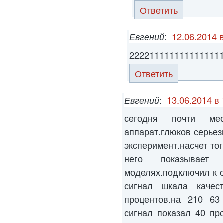
Ответить
Евгений
:
12.06.2014 
222211111111111111
Ответить
Евгений
:
13.06.2014 в 
сегодня почти ме
аппарат.глюков серьез
эксперимент.насчет то
него показывае
моделях.подключил к о
сигнал шкала качес
процентов.на 210 63 
сигнал показал 40 пр