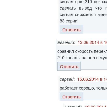
сигнал еще.210 показ
сделать вывод что п
сигнал снижается мен
83 серии
Ответить
Евгений
:
13.06.2014 в 1
сравнил скорость перек
210 каналы на пол сек
Ответить
сергей
:
15.06.2014 в 1
работает хорошо. толь
Ответить
Евгений
:
19.06.2014