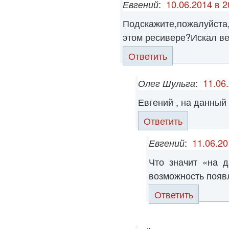
Евгений
:
10.06.2014 в 2
Подскажите,пожалуйст
этом ресивере?Искал ве
Ответить
Олег Шульга
:
11.06
Евгений , на данный
Ответить
Евгений
:
11.06.20
Что значит «на 
возможность появ
Ответить