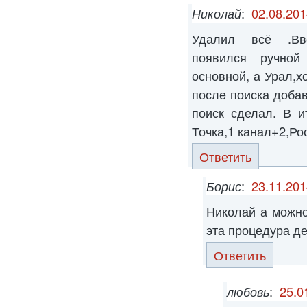
Николай
:
02.08.201
Удалил всё .Вв
появился ручной
основной, а Урал,х
после поиска доба
поиск сделал. В и
Точка,1 канал+2,Ро
Ответить
Борис
:
23.11.201
Николай а можно
эта процедура д
Ответить
любовь
:
25.0