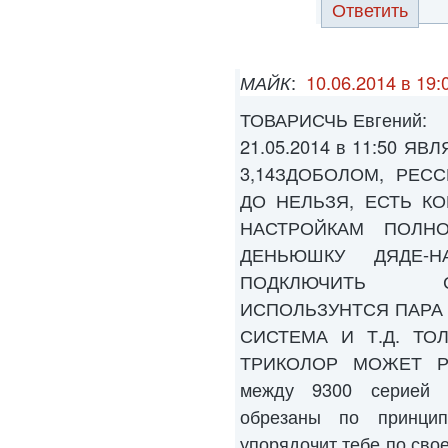
Ответить
МАЙК
:
10.06.2014 в 19:
ТОВАРИСЧЬ Евгений:
21.05.2014 в 11:50 
3,14ЗДОБОЛОМ, РЕС
ДО НЕЛЬЗЯ, ЕСТЬ К
НАСТРОЙКАМ ПОЛН
ДЕНЬЮШКУ ДЯДЕ-Н
ПОДКЛЮЧИТЬ С
ИСПОЛЬЗУНТСЯ ПАРА
СИСТЕМА И Т.Д. ТО
ТРИКОЛОР МОЖЕТ РАБ
между 9300 серией 
обрезаны по принци
упорядочит тебе по свое