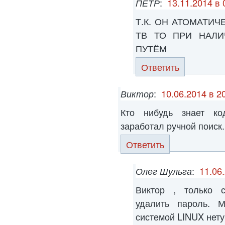
ПЁТР
:
13.11.2014 в 
Т.К. ОН АТОМАТИ
ТВ ТО ПРИ НАЛИ
ПУТЁМ
Ответить
Виктор
:
10.06.2014 в 2
Кто нибудь знает ко
заработал ручной поиск.
Ответить
Олег Шульга
:
11.06
Виктор , только с
удалить пароль. 
системой LINUX нету