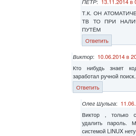
ПЁТР
:
13.11.2014 в 
Т.К. ОН АТОМАТИ
ТВ ТО ПРИ НАЛИ
ПУТЁМ
Ответить
Виктор
:
10.06.2014 в 2
Кто нибудь знает ко
заработал ручной поиск.
Ответить
Олег Шульга
:
11.06
Виктор , только с
удалить пароль. 
системой LINUX нету