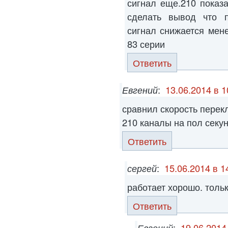
сигнал еще.210 показ
сделать вывод что п
сигнал снижается мен
83 серии
Ответить
Евгений
:
13.06.2014 в 1
сравнил скорость перек
210 каналы на пол сек
Ответить
сергей
:
15.06.2014 в 1
работает хорошо. толь
Ответить
Евгений
:
19.06.2014