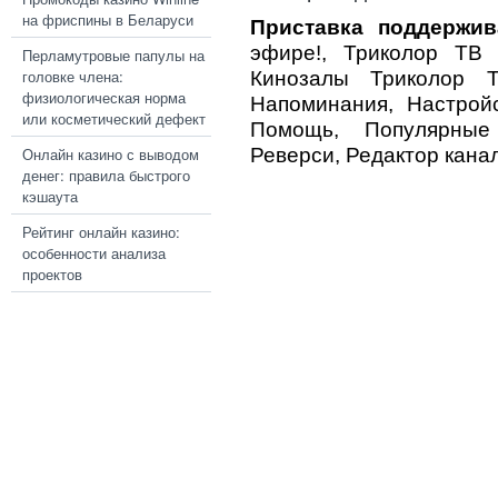
на фриспины в Беларуси
Приставка поддержив
эфире!, Триколор ТВ П
Перламутровые папулы на
головке члена:
Кинозалы Триколор Т
физиологическая норма
Напоминания, Настройс
или косметический дефект
Помощь, Популярные
Онлайн казино с выводом
Реверси, Редактор канал
денег: правила быстрого
кэшаута
Рейтинг онлайн казино:
особенности анализа
проектов