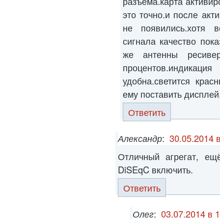
разъема.карта активир
это точно.и после акт
не появились.хотя в
сигнала качество пока
же антенны ресиве
процентов.индикац
удобна.светится крас
ему поставить дисплей
Ответить
Александр
:
30.05.2014 
Отличный агрегат, ещ
DiSEqC включить.
Ответить
Олег
:
03.07.2014 в 