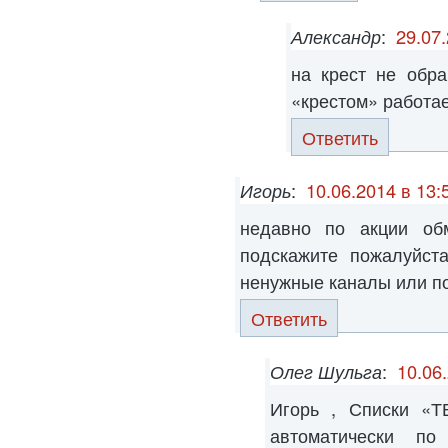
Александр
:
29.07.
на крест не обр
«крестом» работает
Ответить
Игорь
:
10.06.2014 в 13:
недавно по акции об
подскажите пожалуйст
ненужные каналы или по
Ответить
Олег Шульга
:
10.06
Игорь , Списки «
автоматически по