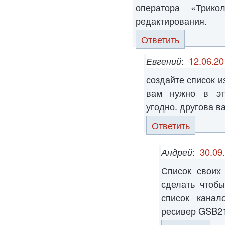
оператора «Трик
редактирования.
Ответить
Евгений
:
12.06.20
создайте список и
вам нужно в эт
угодно. другова в
Ответить
Андрей
:
30.09
Список своих 
сделать чтоб
список канал
ресивер GSB2