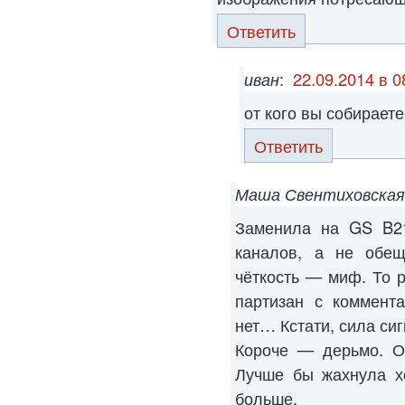
Ответить
иван
:
22.09.2014 в 0
от кого вы собирает
Ответить
Маша Свентиховская
Заменила на GS B2
каналов, а не обещ
чёткость — миф. То р
партизан с коммента
нет… Кстати, сила си
Короче — дерьмо. О
Лучше бы жахнула х
больше.