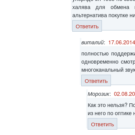
халява для обмена 
альтернатива покупке ни бо
Ответить
виталий
:
17.06.2014
полностью поддерж
одновременно смотр
многоканальный зву
Ответить
Морозик
:
02.08.20
Как это нельзя? П
из него по оптике
Ответить