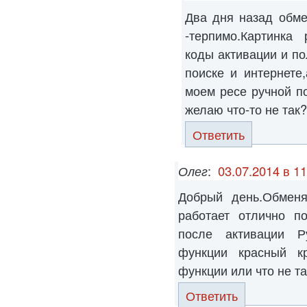
Два дня назад обме
-терпимо.Картинка
коды активации и п
поиске и интернете
моем ресе ручной п
желаю что-то не так
Ответить
Олег
:
03.07.2014 в 11
Добрый день.Обмен
работает отлично п
после активации Р
функции красный кр
функции или что не т
Ответить