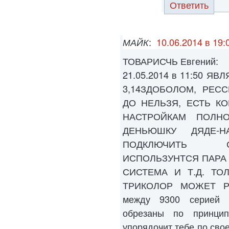
Ответить
МАЙК
:
10.06.2014 в 19:
ТОВАРИСЧЬ Евгений:
21.05.2014 в 11:50 
3,14ЗДОБОЛОМ, РЕС
ДО НЕЛЬЗЯ, ЕСТЬ К
НАСТРОЙКАМ ПОЛН
ДЕНЬЮШКУ ДЯДЕ-Н
ПОДКЛЮЧИТЬ С
ИСПОЛЬЗУНТСЯ ПАРА
СИСТЕМА И Т.Д. ТО
ТРИКОЛОР МОЖЕТ РАБ
между 9300 серией 
обрезаны по принци
упорядочит тебе по свое