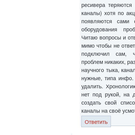
ресивера теряются
каналы) хотя по ак
появляются сами 
оборудования проб
Читаю вопросы и от
мимо чтобы не ответ
подключил сам, ч
проблем никаких, ра
научного тыка, кана
нужные, типа инфо.
удалить. Хронологи
нет под рукой, на 
создать свой списо
каналы на своё усмо
Ответить