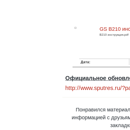
GS B210 ин
B210 инструкция.pdf
Дата:
Официальное обновле
http://www.sputres.ru/?
Понравился материал
информацией с друзьями
закладк