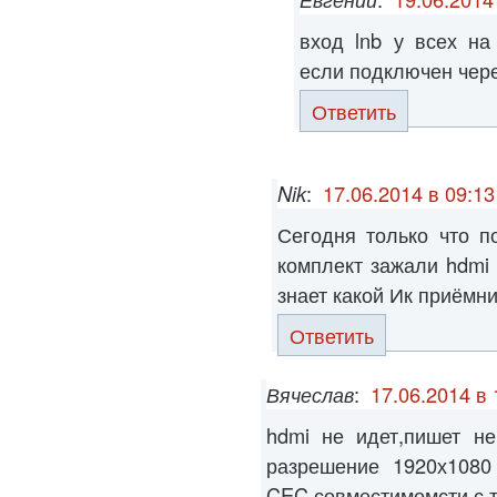
вход lnb у всех на
если подключен чере
Ответить
Nik
:
17.06.2014 в 09:13
Сегодня только что п
комплект зажали hdmi 
знает какой Ик приёмн
Ответить
Вячеслав
:
17.06.2014 в 
hdmi не идет,пишет не
разрешение 1920х1080
CEC совместимомсти с т