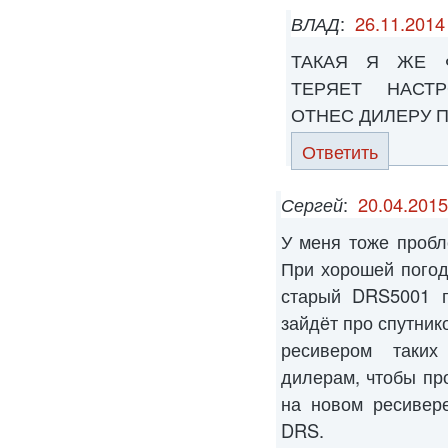
ВЛАД
:
26.11.2014
ТАКАЯ Я ЖЕ 
ТЕРЯЕТ НАСТ
ОТНЕС ДИЛЕРУ П
Ответить
Сергей
:
20.04.2015
У меня тоже пробл
При хорошей погод
старый DRS5001 п
зайдёт про спутник
ресивером таких
дилерам, чтобы пр
на новом ресивер
DRS.