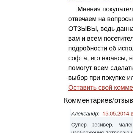
Мнения покупател
отвечаем на вопросы
ОТЗЫВЫ, ведь данна
вам и всем посетите
подробности об испо
софта, его нюансы, н
помогут всем сделат
выбор при покупке ил
Оставить свой комме
Комментариев/отзыво
Александр
:
15.05.2014 
Супер ресивер, мален
изображения потресаю