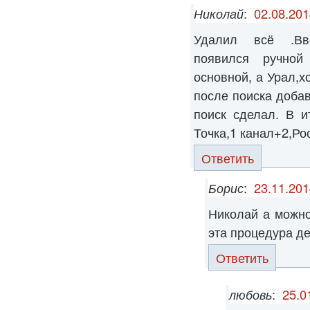
Николай
:
02.08.201
Удалил всё .Вв
появился ручной
основной, а Урал,х
после поиска доба
поиск сделал. В и
Точка,1 канал+2,Ро
Ответить
Борис
:
23.11.201
Николай а можно
эта процедура д
Ответить
любовь
:
25.0