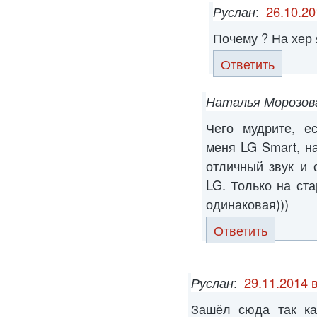
Руслан
:
26.10.20
Почему ? На хер 
Ответить
Наталья Морозов
Чего мудрите, е
меня LG Smart, н
отличный звук и 
LG. Только на ста
одинаковая)))
Ответить
Руслан
:
29.11.2014 
Зашёл сюда так ка