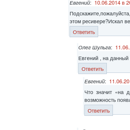
Евгений
:
10.06.2014 в 2
Подскажите,пожалуйст
этом ресивере?Искал ве
Ответить
Олег Шульга
:
11.06
Евгений , на данный
Ответить
Евгений
:
11.06.20
Что значит «на 
возможность появ
Ответить