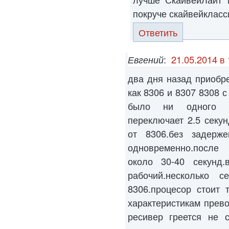
покруче скайвейкласс
Ответить
Евгений
:
21.05.2014 в 
два дня назад приобр
как 8306 и 8307 8308 с
было ни одного г
переключает 2.5 секу
от 8306.без задерж
одновременно.после 
около 30-40 секунд
рабочий.несколько 
8306.процесор стоит 
характеристикам прево
ресивер греется не с