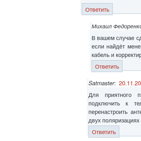
Ответить
Михаил Федоренк
В вашем случае сд
если найдёт мене
кабель и корректи
Ответить
Satmaster
:
20.11.20
Для приятного п
подключить к т
перенастроить ант
двух поляризациях
Ответить