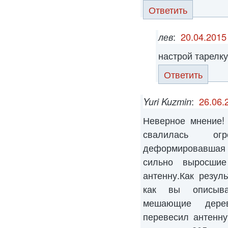
Ответить
лев
:
20.04.2015
настрой тарелку
Ответить
Yuri Kuzmin
:
26.06.
Неверное мнение!
свалилась ог
деформировавшая
сильно выросшие
антенну.Как резуль
как вы описыва
мешающие дерев
перевесил антенн