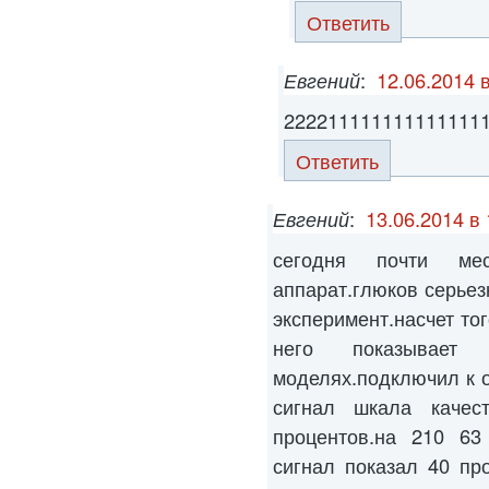
Ответить
Евгений
:
12.06.2014 
222211111111111111
Ответить
Евгений
:
13.06.2014 в 
сегодня почти ме
аппарат.глюков серьез
эксперимент.насчет то
него показывае
моделях.подключил к о
сигнал шкала качес
процентов.на 210 63 
сигнал показал 40 пр