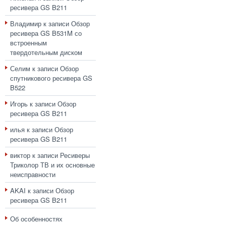
ресивера GS B211
Владимир
к записи
Обзор
ресивера GS B531M со
встроенным
твердотельным диском
Селим
к записи
Обзор
спутникового ресивера GS
B522
Игорь
к записи
Обзор
ресивера GS B211
илья
к записи
Обзор
ресивера GS B211
виктор
к записи
Ресиверы
Триколор ТВ и их основные
неисправности
AKAI
к записи
Обзор
ресивера GS B211
Об особенностях