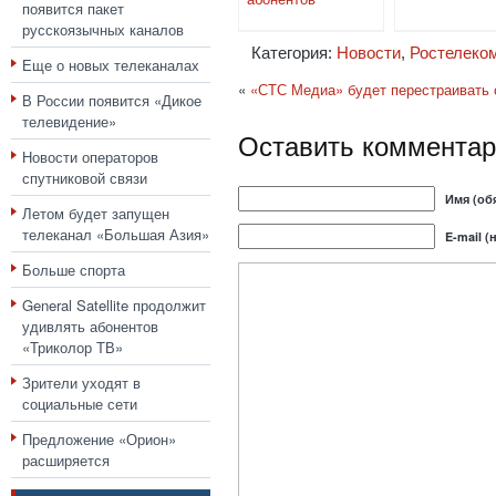
появится пакет
русскоязычных каналов
Категория:
Новости
,
Ростелеко
Еще о новых телеканалах
«
«СТС Медиа» будет перестраивать 
В России появится «Дикое
телевидение»
Оставить комментар
Новости операторов
спутниковой связи
Имя (об
Летом будет запущен
телеканал «Большая Азия»
E-mail (
Больше спорта
General Satellite продолжит
удивлять абонентов
«Триколор ТВ»
Зрители уходят в
социальные сети
Предложение «Орион»
расширяется