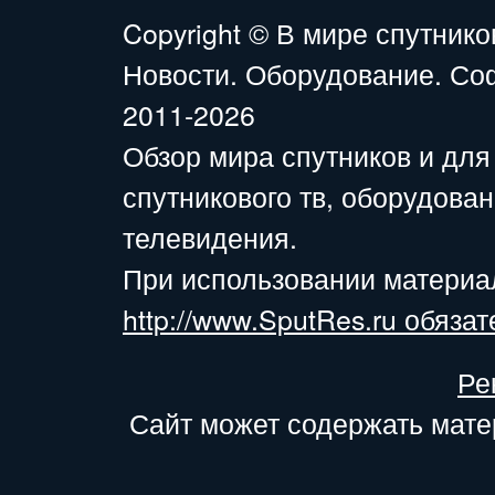
Copyright ©
В мире спутнико
Новости. Оборудование. Со
2011-2026
Обзор мира спутников и для
спутникового тв, оборудова
телевидения.
При использовании материа
http://www.SputRes.ru обязат
Ре
Сайт может содержать мате