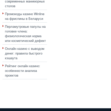
современных маникюрных
столов
Промокоды казино Winline
на фриспины в Беларуси
Перламутровые папулы на
головке члена:
физиологическая норма
или косметический дефект
Онлайн казино с выводом
денег: правила быстрого
кэшаута
Рейтинг онлайн казино:
особенности анализа
проектов