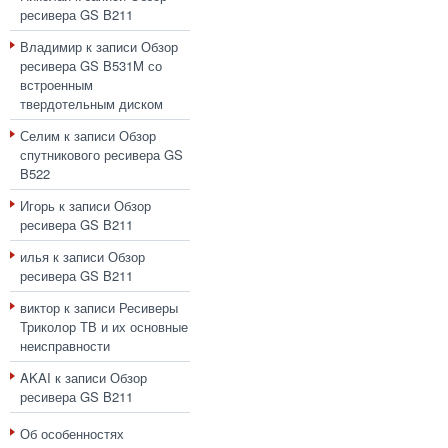
ресивера GS B211
Владимир
к записи
Обзор
ресивера GS B531M со
встроенным
твердотельным диском
Селим
к записи
Обзор
спутникового ресивера GS
B522
Игорь
к записи
Обзор
ресивера GS B211
илья
к записи
Обзор
ресивера GS B211
виктор
к записи
Ресиверы
Триколор ТВ и их основные
неисправности
AKAI
к записи
Обзор
ресивера GS B211
Об особенностях