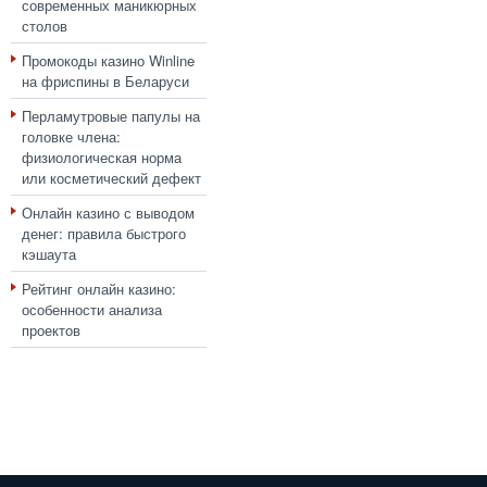
современных маникюрных
столов
Промокоды казино Winline
на фриспины в Беларуси
Перламутровые папулы на
головке члена:
физиологическая норма
или косметический дефект
Онлайн казино с выводом
денег: правила быстрого
кэшаута
Рейтинг онлайн казино:
особенности анализа
проектов