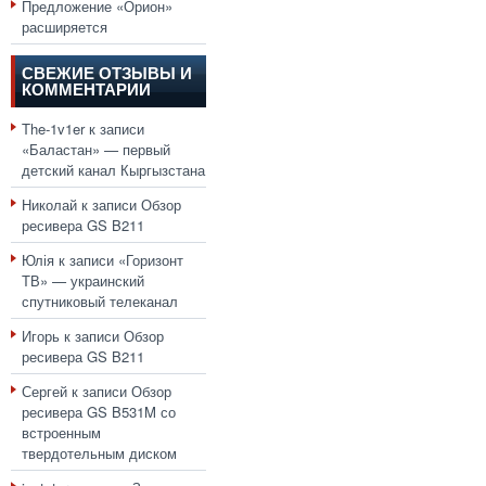
Предложение «Орион»
расширяется
СВЕЖИЕ ОТЗЫВЫ И
КОММЕНТАРИИ
The-1v1er
к записи
«Баластан» — первый
детский канал Кыргызстана
Николай
к записи
Обзор
ресивера GS B211
Юлія
к записи
«Горизонт
ТВ» — украинский
спутниковый телеканал
Игорь
к записи
Обзор
ресивера GS B211
Сергей
к записи
Обзор
ресивера GS B531M со
встроенным
твердотельным диском