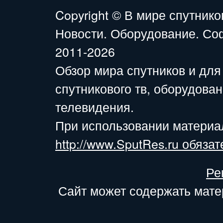
Copyright ©
В мире спутнико
Новости. Оборудование. Со
2011-2026
Обзор мира спутников и для
спутникового тв, оборудова
телевидения.
При использовании материа
http://www.SputRes.ru обязат
Ре
Сайт может содержать мате