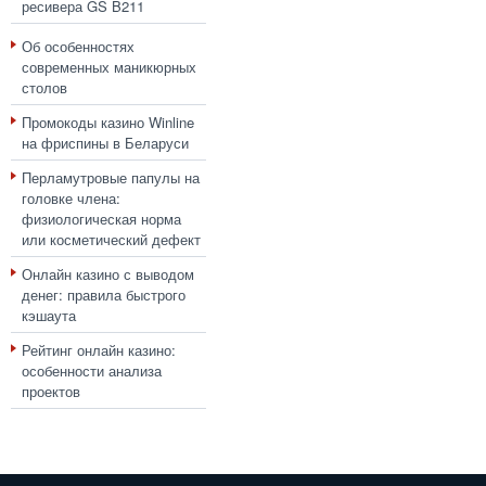
ресивера GS B211
Об особенностях
современных маникюрных
столов
Промокоды казино Winline
на фриспины в Беларуси
Перламутровые папулы на
головке члена:
физиологическая норма
или косметический дефект
Онлайн казино с выводом
денег: правила быстрого
кэшаута
Рейтинг онлайн казино:
особенности анализа
проектов