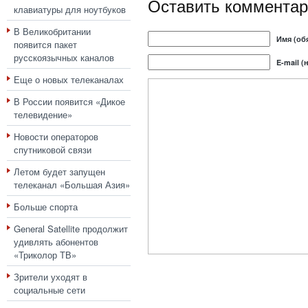
Оставить комментар
клавиатуры для ноутбуков
В Великобритании
Имя (об
появится пакет
русскоязычных каналов
E-mail (
Еще о новых телеканалах
В России появится «Дикое
телевидение»
Новости операторов
спутниковой связи
Летом будет запущен
телеканал «Большая Азия»
Больше спорта
General Satellite продолжит
удивлять абонентов
«Триколор ТВ»
Зрители уходят в
социальные сети