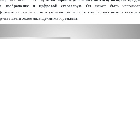
е изображение и цифровой стереозвук.
Он может быть использо
орматных телевизоров и увеличит четкость и яркость картинки в нескольк
делает цвета более насыщенными и резкими.