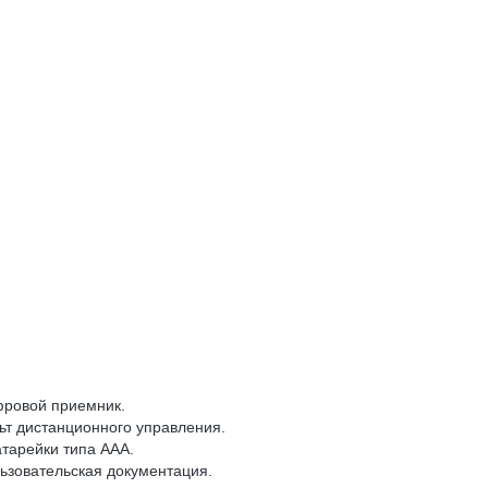
ровой приемник.
ьт дистанционного управления.
атарейки типа ААА.
ьзовательская документация.