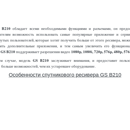
B210
р
обладает всеми необходимыми функциями и разъемами, он предос
вателям возможность использовать самые популярные приложение и серви
утых пользователей, которые хотят получить больше от этого ресивера, мож
вить дополнительные приложения, и тем самым увеличить его функционал
GS B210
1080p, 1080i, 720p, 576p, 480p, 576
р
поддерживает разрешения видео
GS B210
м случае, модель
заслуживает внимания, и предоставит пользо
 больше возможностей, чем их устаревшее оборудование.
Особенности спутникового ресивера GS B210