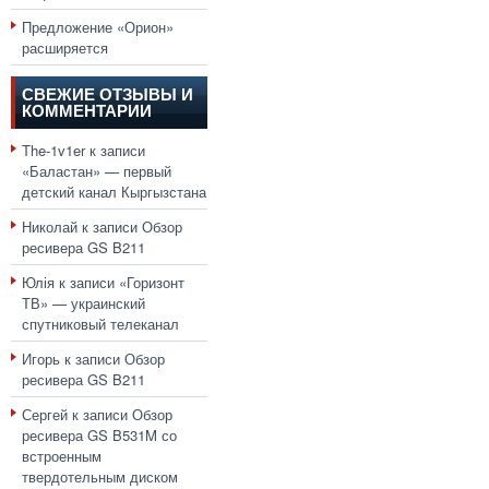
Предложение «Орион»
расширяется
СВЕЖИЕ ОТЗЫВЫ И
КОММЕНТАРИИ
The-1v1er
к записи
«Баластан» — первый
детский канал Кыргызстана
Николай
к записи
Обзор
ресивера GS B211
Юлія
к записи
«Горизонт
ТВ» — украинский
спутниковый телеканал
Игорь
к записи
Обзор
ресивера GS B211
Сергей
к записи
Обзор
ресивера GS B531M со
встроенным
твердотельным диском