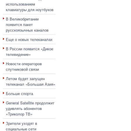
использованием
клавиатуры для ноутбуков
В Великобритании
появится пакет
русскоязычных каналов
Еще о новых телеканалах
В России появится «Дикое
телевидение»
Новости операторов
спутниковой связи
Летом будет запущен
телеканал «Большая Азия»
Больше спорта
General Satellite продолжит
удивлять абонентов
«Триколор ТВ»
Зрители уходят в
социальные сети