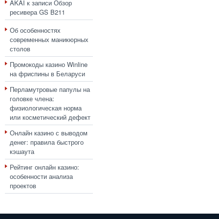
AKAI
к записи
Обзор
ресивера GS B211
Об особенностях
современных маникюрных
столов
Промокоды казино Winline
на фриспины в Беларуси
Перламутровые папулы на
головке члена:
физиологическая норма
или косметический дефект
Онлайн казино с выводом
денег: правила быстрого
кэшаута
Рейтинг онлайн казино:
особенности анализа
проектов