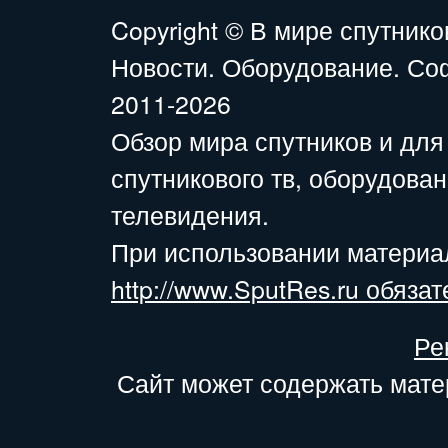
Copyright ©
В мире спутнико
Новости. Оборудование. Со
2011-2026
Обзор мира спутников и для
спутникового тв, оборудова
телевидения.
При использовании материа
http://www.SputRes.ru обязат
Ре
Сайт может содержать мате