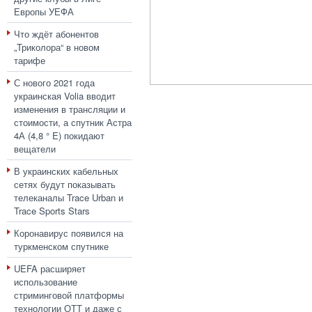
Европы УЕФА
Что ждёт абонентов
„Триколора“ в новом
тарифе
С нового 2021 года
украинская Volia вводит
изменения в трансляции и
стоимости, а спутник Астра
4А (4,8 ° E) покидают
вещатели
В украинских кабельных
сетях будут показывать
телеканалы Trace Urban и
Trace Sports Stars
Коронавирус появился на
туркменском спутнике
UEFA расширяет
использование
стриминговой платформы
технологии ОТТ и даже с