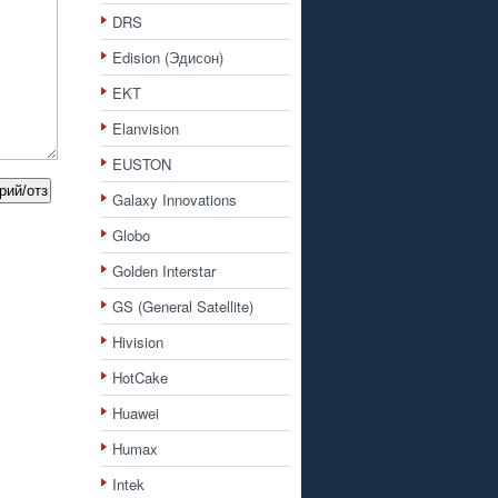
DRS
Edision (Эдисон)
EKT
Elanvision
EUSTON
Galaxy Innovations
Globo
Golden Interstar
GS (General Satellite)
Hivision
HotCake
Huawei
Humax
Intek