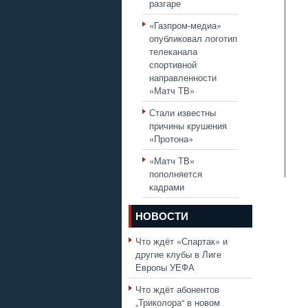
разгаре
«Газпром-медиа»
опубликовал логотип
телеканала
спортивной
направленности
«Матч ТВ»
Стали известны
причины крушения
«Протона»
«Матч ТВ»
пополняется
кадрами
НОВОСТИ
Что ждёт «Спартак» и
другие клубы в Лиге
Европы УЕФА
Что ждёт абонентов
„Триколора“ в новом