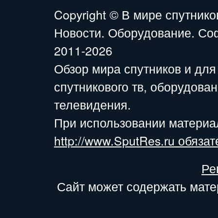
Copyright ©
В мире спутнико
Новости. Оборудование. Со
2011-2026
Обзор мира спутников и для
спутникового тв, оборудова
телевидения.
При использовании материа
http://www.SputRes.ru обязат
Ре
Сайт может содержать мате