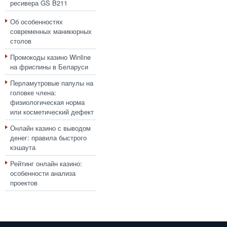
ресивера GS B211
Об особенностях
современных маникюрных
столов
Промокоды казино Winline
на фриспины в Беларуси
Перламутровые папулы на
головке члена:
физиологическая норма
или косметический дефект
Онлайн казино с выводом
денег: правила быстрого
кэшаута
Рейтинг онлайн казино:
особенности анализа
проектов