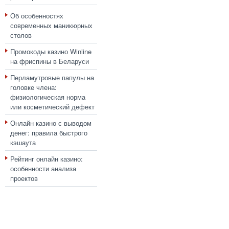
Об особенностях
современных маникюрных
столов
Промокоды казино Winline
на фриспины в Беларуси
Перламутровые папулы на
головке члена:
физиологическая норма
или косметический дефект
Онлайн казино с выводом
денег: правила быстрого
кэшаута
Рейтинг онлайн казино:
особенности анализа
проектов