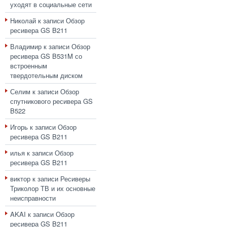
уходят в социальные сети
Николай
к записи
Обзор
ресивера GS B211
Владимир
к записи
Обзор
ресивера GS B531M со
встроенным
твердотельным диском
Селим
к записи
Обзор
спутникового ресивера GS
B522
Игорь
к записи
Обзор
ресивера GS B211
илья
к записи
Обзор
ресивера GS B211
виктор
к записи
Ресиверы
Триколор ТВ и их основные
неисправности
AKAI
к записи
Обзор
ресивера GS B211