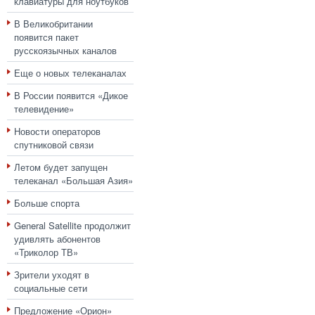
клавиатуры для ноутбуков
В Великобритании
появится пакет
русскоязычных каналов
Еще о новых телеканалах
В России появится «Дикое
телевидение»
Новости операторов
спутниковой связи
Летом будет запущен
телеканал «Большая Азия»
Больше спорта
General Satellite продолжит
удивлять абонентов
«Триколор ТВ»
Зрители уходят в
социальные сети
Предложение «Орион»