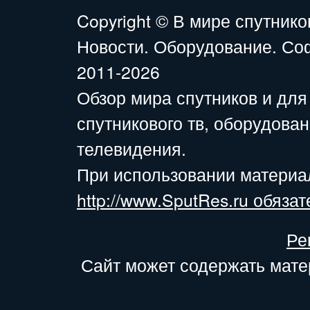
Copyright ©
В мире спутнико
Новости. Оборудование. Со
2011-2026
Обзор мира спутников и для
спутникового тв, оборудова
телевидения.
При использовании материа
http://www.SputRes.ru обязат
Ре
Сайт может содержать мате