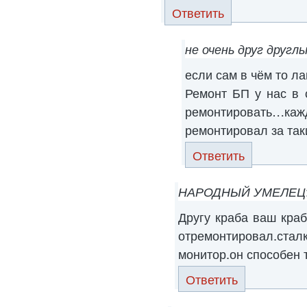
Ответить
не очень друг другл
если сам в чём то ла
Ремонт БП у нас в 
ремонтировать…
ремонтировал за та
Ответить
НАРОДНЫЙ УМЕЛЕЦ
Другу краба ваш краб
отремонтировал.с
монитор.он способен 
Ответить