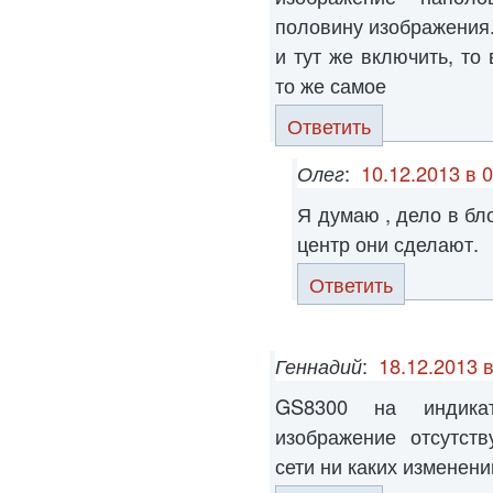
половину изображения.
и тут же включить, то 
то же самое
Ответить
Олег
:
10.12.2013 в 
Я думаю , дело в бл
центр они сделают.
Ответить
Геннадий
:
18.12.2013 в
GS8300 на индикат
изображение отсутств
сети ни каких изменени