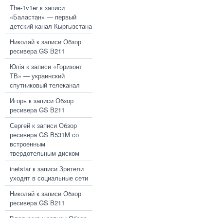
The-1v1er
к записи
«Баластан» — первый
детский канал Кыргызстана
Николай
к записи
Обзор
ресивера GS B211
Юлія
к записи
«Горизонт
ТВ» — украинский
спутниковый телеканал
Игорь
к записи
Обзор
ресивера GS B211
Сергей
к записи
Обзор
ресивера GS B531M со
встроенным
твердотельным диском
inetstar
к записи
Зрители
уходят в социальные сети
Николай
к записи
Обзор
ресивера GS B211