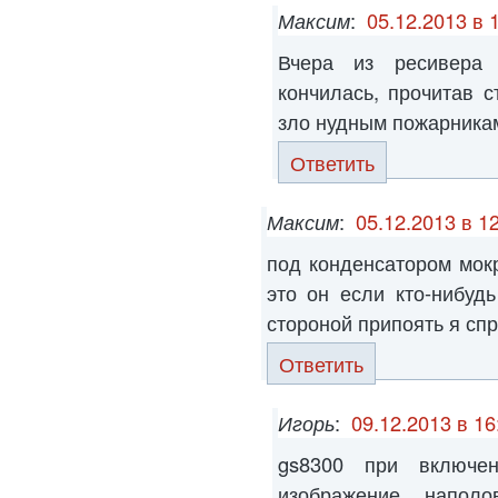
Максим
:
05.12.2013 в 
Вчера из ресивера 
кончилась, прочитав с
зло нудным пожарника
Ответить
Максим
:
05.12.2013 в 1
под конденсатором мок
это он если кто-нибудь
стороной припоять я сп
Ответить
Игорь
:
09.12.2013 в 16
gs8300 при включе
изображение напол