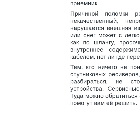
приемник.
Причиной поломки р
некачественный, неп
нарушается внешняя из
или снег может с легко
как по шлангу, просоч
внутреннее содержим
кабелем, нет ли где пер
Тем, кто ничего не по
спутниковых ресиверов
разбираться, не ст
устройства. Сервисны
Туда можно обратиться
помогут вам её решить.