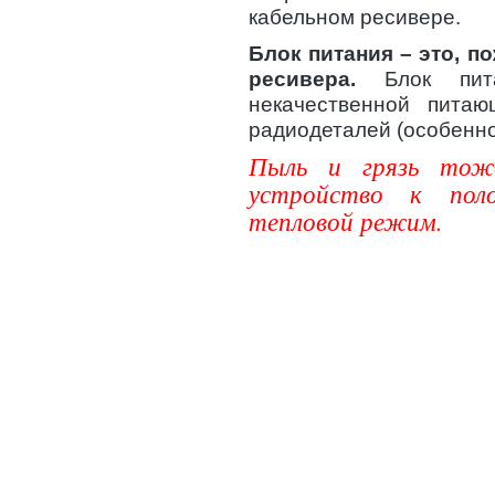
кабельном ресивере.
Блок питания – это, п
ресивера.
Блок пита
некачественной питаю
радиодеталей (особенно
Пыль и грязь тож
устройство к поло
тепловой режим.