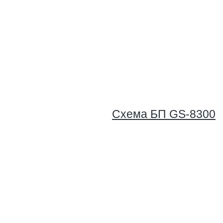
Схема БП GS-8300