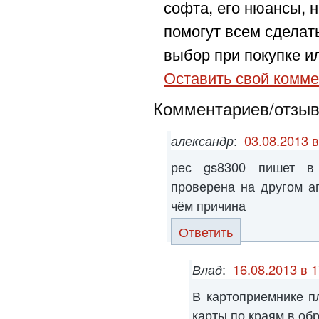
софта, его нюансы, н
помогут всем сделат
выбор при покупке ил
Оставить свой комме
Комментариев/отзыво
александр
:
03.08.2013 в
рес gs8300 пишет в 
проверена на другом а
чём причина
Ответить
Влад
:
16.08.2013 в 1
В картоприемнике п
карты по краям в об