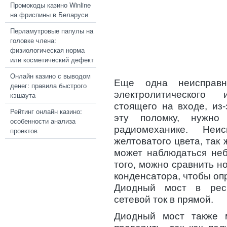
Промокоды казино Winline
на фриспины в Беларуси
Перламутровые папулы на
головке члена:
физиологическая норма
или косметический дефект
Онлайн казино с выводом
Еще одна неисправ
денег: правила быстрого
электролитического
кэшаута
стоящего на входе, из
Рейтинг онлайн казино:
эту поломку, нужно
особенности анализа
радиомеханике. Неи
проектов
желтоватого цвета, так 
может наблюдаться неб
того, можно сравнить 
конденсатора, чтобы оп
Диодный мост в рес
сетевой ток в прямой.
Диодный мост также 