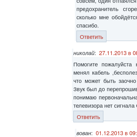
совсем, один отпаялся
предохранитель сгор
сколько мне обойдётс
спасибо.
Ответить
николай
:
27.11.2013 в 0
Помогите пожалуйста 
менял кабель ,бесполе
что может быть заочно
Звук был до перепрошив
понимаю первоначальная
телевизора нет сигнала
Ответить
вован
:
01.12.2013 в 09