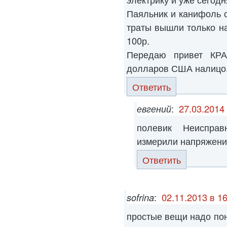
Паяльник и канифоль с
траты вышли только н
100р.
Передаю привет КРА
долларов США налицо
Ответить
евгений
:
27.03.2014 
полевик Неисправ
измерили напряжение
Ответить
sofrina
:
02.11.2013 в 16
простые вещи надо пон