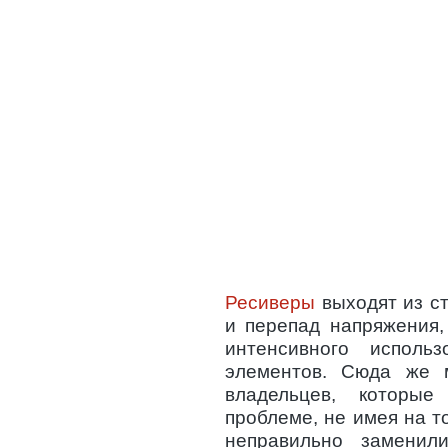
Ресиверы
выходят из ст
и перепад напряжения,
интенсивного исполь
элементов. Сюда же 
владельцев, которы
проблеме, не имея на т
неправильно заменил