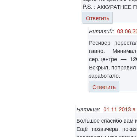
P.S. : АККУРАТНЕЕ
Ответить
Виталий
:
03.06.2
Ресивер переста
гавно. Минима
сер.центре — 12
Вскрыл, поправил
заработало.
Ответить
Наташа
:
01.11.2013 в
Большое спасибо вам и
Ещё позавчера показ
электрику и уже сегод