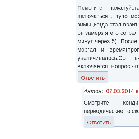
Помогите пожалуйс
включаться , тупо мо
зимы ,когда стал возит
он замерз я его согрел
минут через 5). После
моргал и время(прог
увеличивалось.Со
включается .Вопрос -чт
Ответить
Антон
:
07.03.2014 в
Смотрите конд
периодические то ск
Ответить