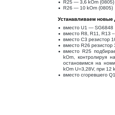
R25 — 3,6 kOm (0805)
R26 — 10 kOm (0805)
Устанавливаем новые 
вместо U1 — SG6848
вместо R8, R11, R13 –
вместо C3 резистор 1
вместо R26 резистор
вместо R25 подбирае
kOm, контролируя н
остановимся на номи
kOm U=3,28V, при 12 
вместо сгоревшего Q1