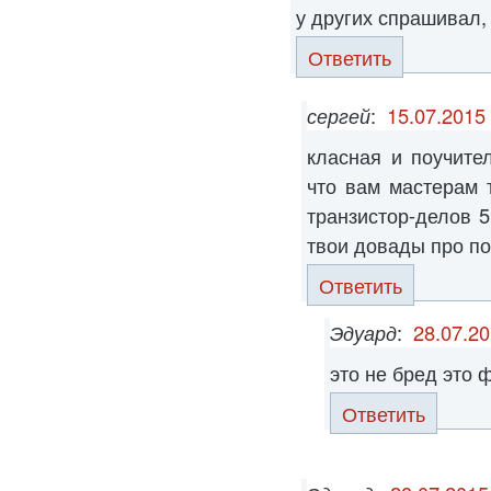
у других спрашивал, 
Ответить
сергей
:
15.07.2015 
класная и поучите
что вам мастерам 
транзистор-делов 5
твои довады про по
Ответить
Эдуард
:
28.07.20
это не бред это 
Ответить