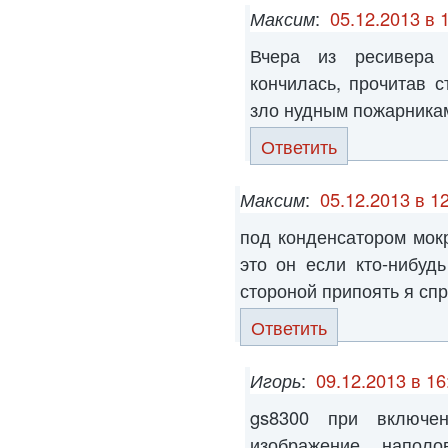
Максим
:
05.12.2013 в 
Вчера из ресивера 
кончилась, прочитав с
зло нудным пожарника
Ответить
Максим
:
05.12.2013 в 1
под конденсатором мок
это он если кто-нибудь
стороной припоять я сп
Ответить
Игорь
:
09.12.2013 в 16
gs8300 при включе
изображение напол