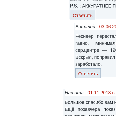
P.S. : АККУРАТНЕЕ
Ответить
Виталий
:
03.06.2
Ресивер переста
гавно. Минима
сер.центре — 12
Вскрыл, поправил
заработало.
Ответить
Наташа
:
01.11.2013 в
Большое спасибо вам и
Ещё позавчера показ
электрику и уже сегод