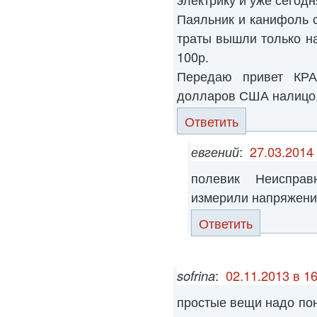
Паяльник и канифоль с
траты вышли только н
100р.
Передаю привет КРА
долларов США налицо
Ответить
евгений
:
27.03.2014 
полевик Неисправ
измерили напряжение
Ответить
sofrina
:
02.11.2013 в 16
простые вещи надо пон