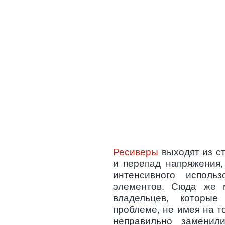
Ресиверы
выходят из ст
и перепад напряжения,
интенсивного исполь
элементов. Сюда же 
владельцев, которы
проблеме, не имея на т
неправильно заменил