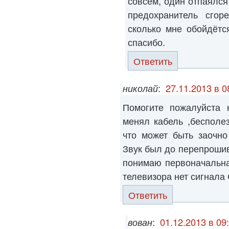
совсем, один отпаялся
предохранитель сгор
сколько мне обойдётс
спасибо.
Ответить
николай
:
27.11.2013 в 0
Помогите пожалуйста 
менял кабель ,бесполе
что может быть заочно
Звук был до перепрошив
понимаю первоначальная
телевизора нет сигнала
Ответить
вован
:
01.12.2013 в 09