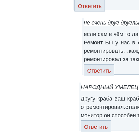
Ответить
не очень друг другл
если сам в чём то ла
Ремонт БП у нас в 
ремонтировать…
ремонтировал за та
Ответить
НАРОДНЫЙ УМЕЛЕЦ
Другу краба ваш краб
отремонтировал.с
монитор.он способен 
Ответить