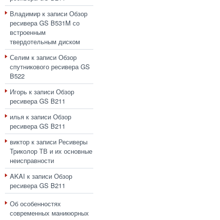
Владимир
к записи
Обзор
ресивера GS B531M со
встроенным
твердотельным диском
Селим
к записи
Обзор
спутникового ресивера GS
B522
Игорь
к записи
Обзор
ресивера GS B211
илья
к записи
Обзор
ресивера GS B211
виктор
к записи
Ресиверы
Триколор ТВ и их основные
неисправности
AKAI
к записи
Обзор
ресивера GS B211
Об особенностях
современных маникюрных