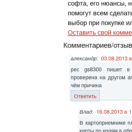
софта, его нюансы, н
помогут всем сделат
выбор при покупке ил
Оставить свой комме
Комментариев/отзыво
александр
:
03.08.2013 в
рес gs8300 пишет в 
проверена на другом а
чём причина
Ответить
Влад
:
16.08.2013 в 1
В картоприемнике п
карты по краям в об