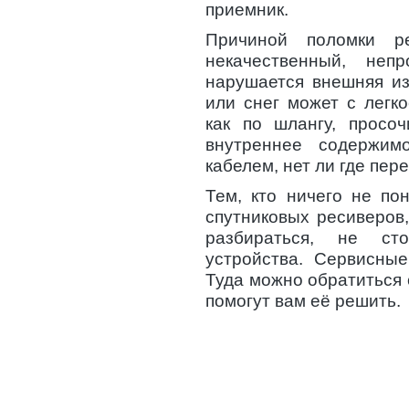
приемник.
Причиной поломки р
некачественный, неп
нарушается внешняя из
или снег может с легко
как по шлангу, просоч
внутреннее содержим
кабелем, нет ли где пер
Тем, кто ничего не по
спутниковых ресиверов
разбираться, не ст
устройства. Сервисны
Туда можно обратиться
помогут вам её решить.