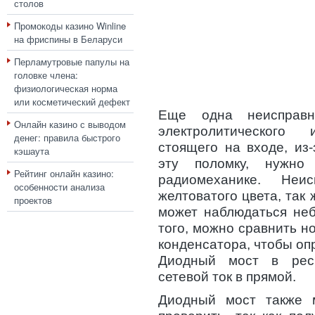
столов
Промокоды казино Winline
на фриспины в Беларуси
Перламутровые папулы на
головке члена:
физиологическая норма
или косметический дефект
Еще одна неисправ
Онлайн казино с выводом
электролитического
денег: правила быстрого
стоящего на входе, из
кэшаута
эту поломку, нужно
Рейтинг онлайн казино:
радиомеханике. Неи
особенности анализа
желтоватого цвета, так 
проектов
может наблюдаться неб
того, можно сравнить 
конденсатора, чтобы оп
Диодный мост в рес
сетевой ток в прямой.
Диодный мост также 