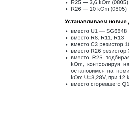
R25 — 3,6 kOm (0805)
R26 — 10 kOm (0805)
Устанавливаем новые 
вместо U1 — SG6848
вместо R8, R11, R13 –
вместо C3 резистор 1
вместо R26 резистор
вместо R25 подбирае
kOm, контролируя н
остановимся на номи
kOm U=3,28V, при 12 
вместо сгоревшего Q1