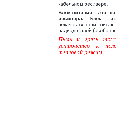
кабельном ресивере.
Блок питания – это, п
ресивера.
Блок пита
некачественной питаю
радиодеталей (особенно
Пыль и грязь тож
устройство к поло
тепловой режим.