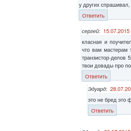
у других спрашивал, 
Ответить
сергей
:
15.07.2015 
класная и поучите
что вам мастерам 
транзистор-делов 5
твои довады про по
Ответить
Эдуард
:
28.07.20
это не бред это 
Ответить