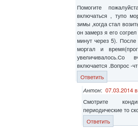
Помогите пожалуйс
включаться , тупо мо
зимы ,когда стал возит
он замерз я его согрел
минут через 5). После
моргал и время(прог
увеличивалось.Со
включается .Вопрос -чт
Ответить
Антон
:
07.03.2014 в
Смотрите конд
периодические то ск
Ответить