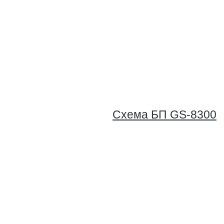
Схема БП GS-8300