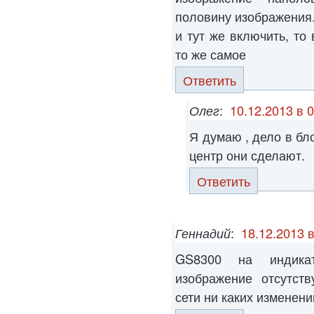
половину изображения.
и тут же включить, то 
то же самое
Ответить
Олег
:
10.12.2013 в 
Я думаю , дело в бл
центр они сделают.
Ответить
Геннадий
:
18.12.2013 в
GS8300 на индикат
изображение отсутств
сети ни каких изменени