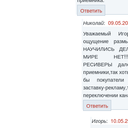
Ответить
Николай
:
09.05.20
Уважаемый Игор
ощущение размы
НАУЧИЛИСЬ ДЕ
МИРЕ НЕТ!!!!
РЕСИВЕРЫ далек
приемники,так хот
бы покупатели
заставку-рекламу
переключении кан
Ответить
Игорь
:
10.05.2