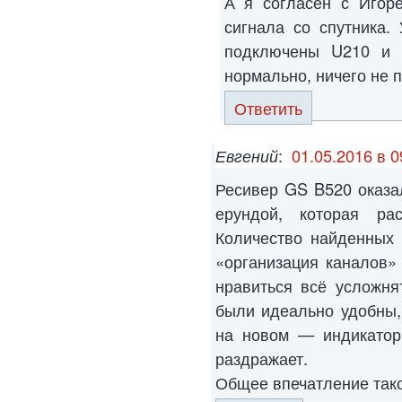
А я согласен с Игоре
сигнала со спутника.
подключены U210 и 
нормально, ничего не 
Ответить
Евгений
:
01.05.2016 в 0
Ресивер GS B520 оказа
ерундой, которая ра
Количество найденных 
«организация каналов»
нравиться всё усложня
были идеально удобны,
на новом — индикатор
раздражает.
Общее впечатление тако