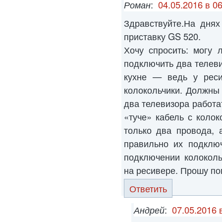
Роман
:
04.05.2016 в 06
Здравствуйте.На дня
приставку GS 520.
Хочу спросить: могу 
подключить два телеви
кухне — ведь у рес
колокольчики. Должны
два телевизора работа
«туче» кабель с колок
только два провода, 
правильно их подклю
подключении колоколь
на ресивере. Прошу по
Ответить
Андрей
:
07.05.2016 