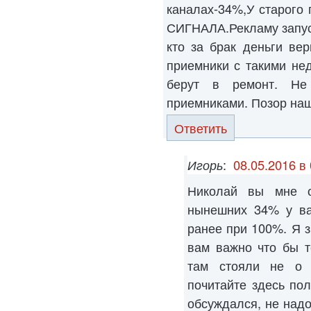
каналах-34%,У старого
СИГНАЛА.Рекламу запус
кто за брак деньги ве
приемники с такими не
берут в ремонт. Не
приемниками. Позор нашем
Ответить
Игорь
:
08.05.2016 в
Николай вы мне о
нынешних 34% у ва
ранее при 100%. Я з
вам важно что бы т
там стояли не о
почитайте здесь пол
обсуждался, не надо