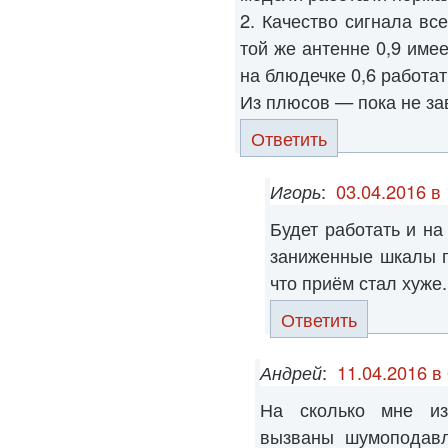
2. Качество сигнала вс
той же антенне 0,9 име
на блюдечке 0,6 работат
Из плюсов — пока не за
Ответить
Игорь
:
03.04.2016 в
Будет работать и на
заниженные шкалы п
что приём стал хуже.
Ответить
Андрей
:
11.04.2016 в
На сколько мне изв
вызваны шумоподавл