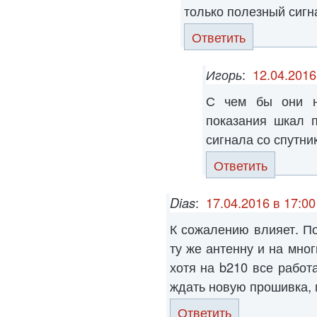
только полезный сигн
Ответить
Игорь
:
12.04.2016
С чем бы они н
показания шкал 
сигнала со спутник
Ответить
Dias
:
17.04.2016 в 17:00
К сожалению влияет. По
ту же антенну и на мног
хотя на b210 все работ
ждать новую прошивка, 
Ответить