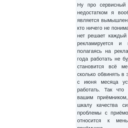
Ну про сервисный 
недостатком я воо
является вымышленн
кто ничего не поним
нет решает каждый
рекламируется и 
полагаясь на рекл
года работать не б
становится всё м
сколько обвинять в 
с июня месяца ус
работать. Так что
вашим приёмником,
шкалу качества си
проблемы с приёмо
относится к мен
приёмника.