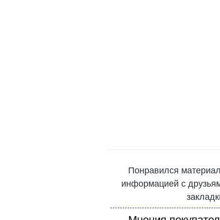
Понравился материал
информацией с друзьями
закладк
Мнения покупател