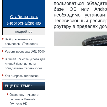
пользоваться обладат
базе iOS или Andro
необходимо установит
Стабильность
Телевизионный ресивер
энергоснабжения
роутеру в пределах до
подробнее
Выбор комплекта с
ресивером «Триколор»
Ремонт ресивера DRE 5000
В Smart TV есть угроза для
личной безопасности
обладателей телевизоров
Как выбрать телевизор
ЕЩЕ ПО ТЕМЕ:
Обзор спутникового
ресивера Dreambox
DM 7080 HD