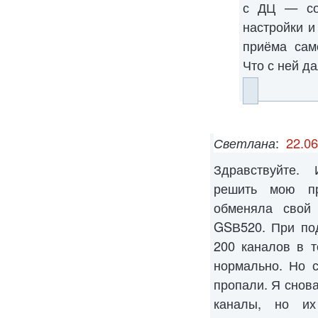
с ДЦ — со
настройки и
приёма сам
Что с ней д
Светлана
:
22.06
Здравствуйте. 
решить мою пр
обменяла свой
GSВ520. При по
200 каналов в 
нормально. Но 
пропали. Я снова
каналы, но их