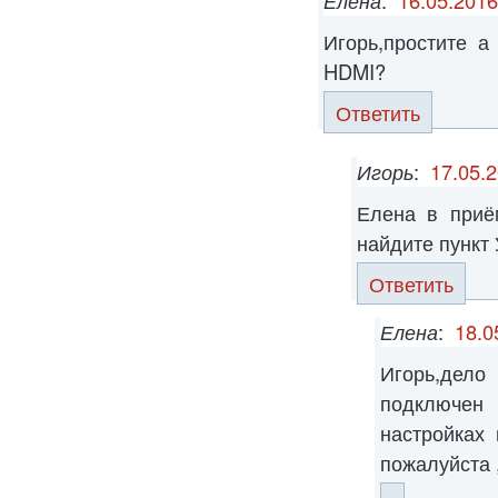
Игорь,простите а
HDMI?
Ответить
Игорь
:
17.05.2
Елена в при
найдите пункт
Ответить
Елена
:
18.0
Игорь,дело
подключен
настройках
пожалуйста 