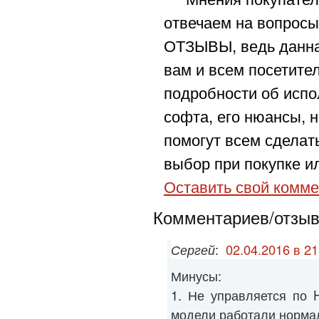
отвечаем на вопросы
ОТЗЫВЫ, ведь данна
вам и всем посетите
подробности об испо
софта, его нюансы, н
помогут всем сделат
выбор при покупке ил
Оставить свой комме
Комментариев/отзыво
Сергей
:
02.04.2016 в 21
Минусы:
1. Не управляется по H
модели работали норма