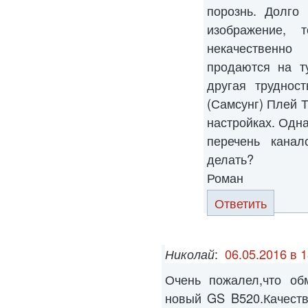
порознь. Долго
изображение, 
некачественно
продаются на т
другая труднос
(Самсунг) Плей Т
настройках. Одна
перечень канал
делать?
Роман
Ответить
Николай
:
06.05.2016 в 1
Очень пожалел,что об
новый GS B520.Качеств