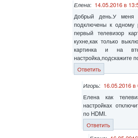
Елена
:
14.05.2016 в 13:
Добрый день.У меня 
подключены к одному 
первый телевизор кар
кухне,как только выкл
картинка и на вт
настройка,подскажите п
Ответить
Игорь
:
16.05.2016 в
Елена как телев
настройках отключи
по HDMI.
Ответить
Елена
:
16.05.2016