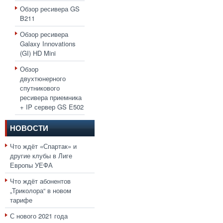
Обзор ресивера GS
B211
Обзор ресивера
Galaxy Innovations
(GI) HD Mini
Обзор
двухтюнерного
спутникового
ресивера приемника
+ IP сервер GS E502
НОВОСТИ
Что ждёт «Спартак» и
другие клубы в Лиге
Европы УЕФА
Что ждёт абонентов
„Триколора“ в новом
тарифе
С нового 2021 года