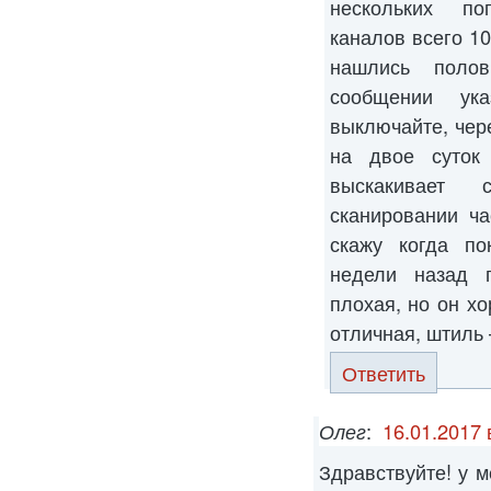
нескольких по
каналов всего 10
нашлись поло
сообщении ук
выключайте, чере
на двое суток
выскакивает 
сканировании ч
скажу когда по
недели назад 
плохая, но он хо
отличная, штиль 
Ответить
Олег
:
16.01.2017 
Здравствуйте! у 