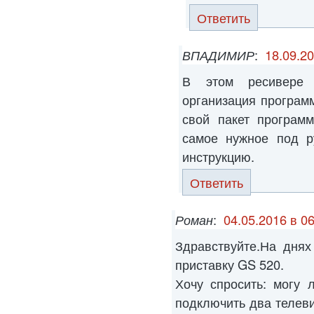
Ответить
ВПАДИМИР
:
18.09.20
В этом ресивере 
организация программ
свой пакет програм
самое нужное под р
инструкцию.
Ответить
Роман
:
04.05.2016 в 06
Здравствуйте.На дня
приставку GS 520.
Хочу спросить: могу 
подключить два телеви