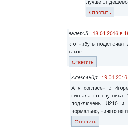
лучше от дешево
Ответить
валерий
:
18.04.2016 в 1
кто нибуть подключал 
такое
Ответить
Александр
:
19.04.2016
А я согласен с Игоре
сигнала со спутника.
подключены U210 и 
нормально, ничего не 
Ответить