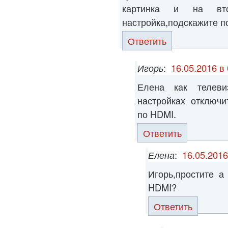
картинка и на вт
настройка,подскажите п
Ответить
Игорь
:
16.05.2016 в
Елена как телев
настройках отключи
по HDMI.
Ответить
Елена
:
16.05.2016
Игорь,простите а
HDMI?
Ответить