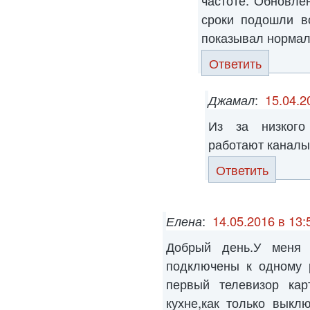
частоте. Обновле
сроки подошли в
показывал нормал
Ответить
Джамал
:
15.04.2
Из за низкого
работают каналы
Ответить
Елена
:
14.05.2016 в 13:
Добрый день.У меня 
подключены к одному 
первый телевизор кар
кухне,как только выкл