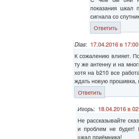
показания шкал 
сигнала со спутник
Ответить
Dias
:
17.04.2016 в 17:00
К сожалению влияет. По
ту же антенну и на мног
хотя на b210 все работ
ждать новую прошивка, 
Ответить
Игорь
:
18.04.2016 в 02
Не рассказывайте сказ
и проблем не будет! 
шкал приёмника!