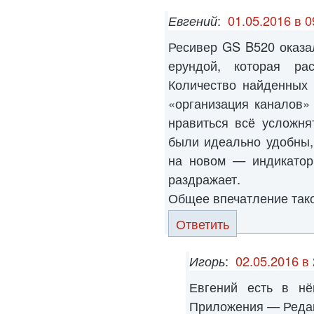
Евгений
:
01.05.2016 в 0
Ресивер GS B520 оказа
ерундой, которая ра
Количество найденных 
«организация каналов»
нравиться всё усложня
были идеально удобны,
на новом — индикатор
раздражает.
Общее впечатление тако
Ответить
Игорь
:
02.05.2016 в
Евгений есть в н
Приложения — Редак