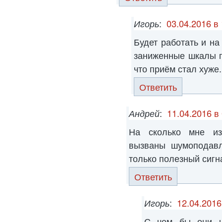
Игорь
:
03.04.2016 в
Будет работать и на
заниженные шкалы п
что приём стал хуже.
Ответить
Андрей
:
11.04.2016 в
На сколько мне изв
вызваны шумоподавл
только полезный сигн
Ответить
Игорь
:
12.04.2016
С чем бы они н