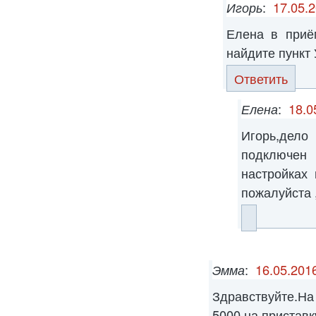
Игорь
:
17.05.2
Елена в при
найдите пункт
Ответить
Елена
:
18.0
Игорь,дело
подключен
настройках
пожалуйста 
Эмма
:
16.05.2016
Здравствуйте.Н
5000 на приставк