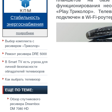
функционирования нео
«Play.Триколор». Тел
Стабильность
подключен в Wi-Fi-роуте
энергоснабжения
подробнее
Выбор комплекта с
ресивером «Триколор»
Ремонт ресивера DRE 5000
В Smart TV есть угроза для
личной безопасности
обладателей телевизоров
Как выбрать телевизор
ЕЩЕ ПО ТЕМЕ:
Обзор спутникового
ресивера Dreambox
DM 7080 HD