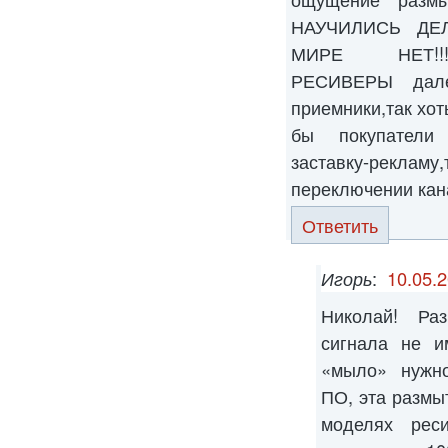
НАУЧИЛИСЬ ДЕ
МИРЕ НЕТ!!!!
РЕСИВЕРЫ далек
приемники,так хот
бы покупатели
заставку-рекламу
переключении кан
Ответить
Игорь
:
10.05.2
Николай! Ра
сигнала не и
«мыло» нужно
ПО, эта размыт
моделях рес