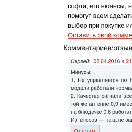
софта, его нюансы, н
помогут всем сделат
выбор при покупке ил
Оставить свой комме
Комментариев/отзыво
Сергей
:
02.04.2016 в 21
Минусы:
1. Не управляется по H
модели работали норма
2. Качество сигнала вс
той же антенне 0,9 име
на блюдечке 0,6 работат
Из плюсов — пока не за
Ответить