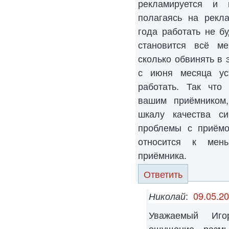
рекламируется и 
полагаясь на рекл
года работать не б
становится всё м
сколько обвинять в 
с июня месяца ус
работать. Так что
вашим приёмником,
шкалу качества си
проблемы с приёмо
относится к мен
приёмника.
Ответить
Николай
:
09.05.20
Уважаемый Игор
ощущение размы