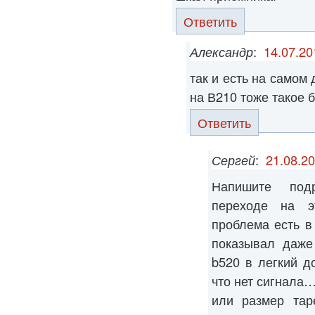
Ответить
Александр
:
14.07.20
так и есть на самом 
на В210 тоже такое 
Ответить
Сергей
:
21.08.20
Напишите под
переходе на э
проблема есть в
показывал даже
b520 в легкий д
что нет сигнала
или размер тар