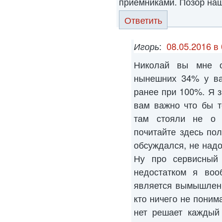
приемниками. Позор нашем
Ответить
Игорь
:
08.05.2016 в
Николай вы мне о
нынешних 34% у ва
ранее при 100%. Я з
вам важно что бы т
там стояли не о
почитайте здесь пол
обсуждался, не надо
Ну про сервисный 
недостатком я воо
является вымышленн
кто ничего не поним
нет решает каждый