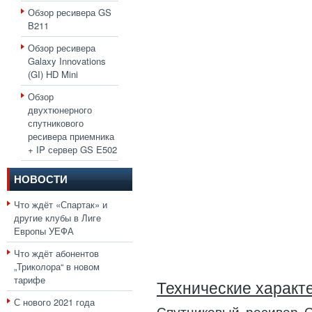
Обзор ресивера GS
B211
Обзор ресивера
Galaxy Innovations
(GI) HD Mini
Обзор
двухтюнерного
спутникового
ресивера приемника
+ IP сервер GS E502
НОВОСТИ
Что ждёт «Спартак» и
другие клубы в Лиге
Европы УЕФА
Что ждёт абонентов
„Триколора“ в новом
тарифе
Технические характ
С нового 2021 года