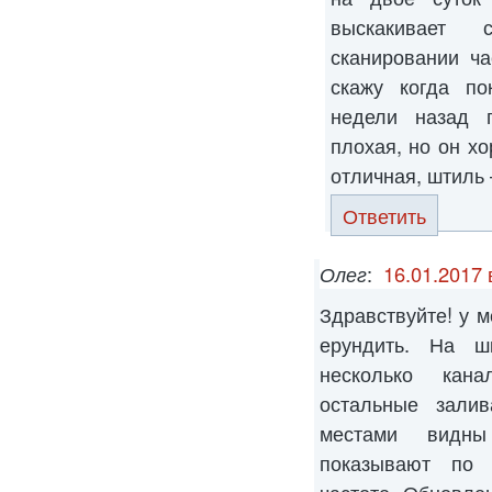
выскакивает 
сканировании ч
скажу когда по
недели назад 
плохая, но он хо
отличная, штиль 
Ответить
Олег
:
16.01.2017 
Здравствуйте! у 
ерундить. На ш
несколько кана
остальные залив
местами видны
показывают по 