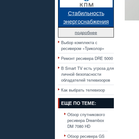
Стабильность
энергоснабжения
подробнее
Выбор комплекта с
ресивером «Триколор»
Ремонт ресивера DRE 5000
В Smart TV есть угроза для
личной безопасности
обладателей телевизоров
Как выбрать телевизор
ЕЩЕ ПО ТЕМЕ:
Обзор спутникового
ресивера Dreambox
DM 7080 HD
Обзор ресивера GS