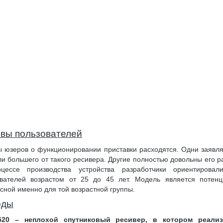
вы пользователей
 юзеров о функционировании приставки расходятся. Одни заявля
и большего от такого ресивера. Другие полностью довольны его р
цессе производства устройства разработчики ориентировал
ователей возрастом от 25 до 45 лет. Модель является потенц
сной именно для той возрастной группы.
оды
20 – неплохой спутниковый ресивер, в котором реали