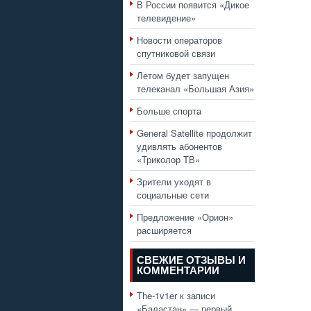
В России появится «Дикое
телевидение»
Новости операторов
спутниковой связи
Летом будет запущен
телеканал «Большая Азия»
Больше спорта
General Satellite продолжит
удивлять абонентов
«Триколор ТВ»
Зрители уходят в
социальные сети
Предложение «Орион»
расширяется
СВЕЖИЕ ОТЗЫВЫ И
КОММЕНТАРИИ
The-1v1er
к записи
«Баластан» — первый