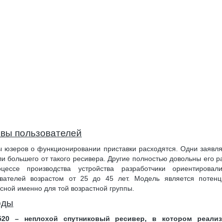
вы пользователей
 юзеров о функционировании приставки расходятся. Одни заявля
и большего от такого ресивера. Другие полностью довольны его р
цессе производства устройства разработчики ориентировал
ователей возрастом от 25 до 45 лет. Модель является потенц
сной именно для той возрастной группы.
оды
20 – неплохой спутниковый ресивер, в котором реали