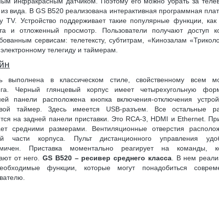
ым инфракрасным датчиком. Поэтому его можно убрать за теле
 из вида. В GS B520 реализована интерактивная программная пл
ay TV. Устройство поддерживает такие популярные функции, как
нта и отложенный просмотр. Пользователи получают доступ к
бованным сервисам: телетексту, субтитрам, «Кинозалам «Трикол
 электронному телегиду и таймерам.
йн
ь выполнена в классическом стиле, свойственному всем м
нга. Черный глянцевый корпус имеет четырехугольную фор
ней панели расположена кнопка включения-отключения устрой
вой таймер. Здесь имеется USB-разъем. Все остальные р
тся на задней панели приставки. Это RCA-3, HDMI и Ethernet. Пр
ает средними размерами. Вентиляционные отверстия располо
ей части корпуса. Пульт дистанционного управления уд
омичен. Приставка моментально реагирует на команды, к
ают от него.
GS B520 – ресивер среднего класса
. В нем реал
еобходимые функции, которые могут понадобиться соврем
вателю.