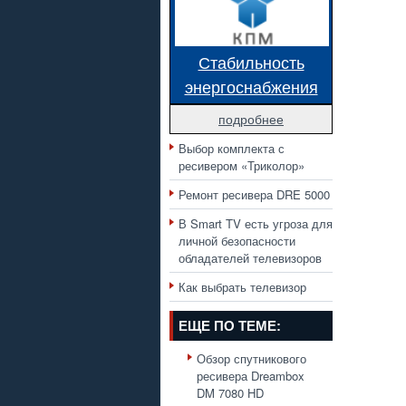
Стабильность
энергоснабжения
подробнее
Выбор комплекта с
ресивером «Триколор»
Ремонт ресивера DRE 5000
В Smart TV есть угроза для
личной безопасности
обладателей телевизоров
Как выбрать телевизор
ЕЩЕ ПО ТЕМЕ:
Обзор спутникового
ресивера Dreambox
DM 7080 HD