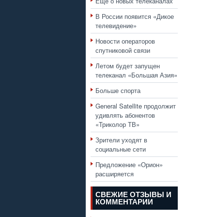
Еще о новых телеканалах
В России появится «Дикое
телевидение»
Новости операторов
спутниковой связи
Летом будет запущен
телеканал «Большая Азия»
Больше спорта
General Satellite продолжит
удивлять абонентов
«Триколор ТВ»
Зрители уходят в
социальные сети
Предложение «Орион»
расширяется
СВЕЖИЕ ОТЗЫВЫ И
КОММЕНТАРИИ