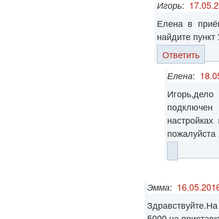
Игорь
:
17.05.2
Елена в при
найдите пункт
Ответить
Елена
:
18.0
Игорь,дело
подключен
настройках
пожалуйста 
Эмма
:
16.05.2016
Здравствуйте.Н
5000 на приставк