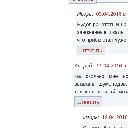
Игорь
:
03.04.2016 в
Будет работать и на
заниженные шкалы п
что приём стал хуже.
Ответить
Андрей
:
11.04.2016 в
На сколько мне изв
вызваны шумоподавл
только полезный сигн
Ответить
Игорь
:
12.04.2016
С чем бы они н