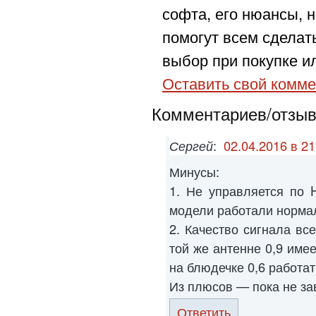
софта, его нюансы, н
помогут всем сделат
выбор при покупке ил
Оставить свой комме
Комментариев/отзыво
Сергей
:
02.04.2016 в 21
Минусы:
1. Не управляется по H
модели работали норма
2. Качество сигнала вс
той же антенне 0,9 име
на блюдечке 0,6 работат
Из плюсов — пока не за
Ответить