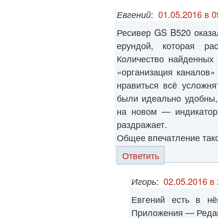
Евгений
:
01.05.2016 в 0
Ресивер GS B520 оказа
ерундой, которая ра
Количество найденных 
«организация каналов»
нравиться всё усложня
были идеально удобны,
на новом — индикатор
раздражает.
Общее впечатление тако
Ответить
Игорь
:
02.05.2016 в
Евгений есть в н
Приложения — Редак