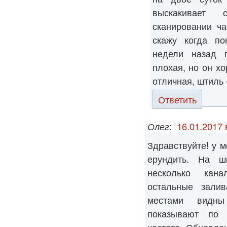
выскакивает 
сканировании ч
скажу когда по
недели назад 
плохая, но он хо
отличная, штиль 
Ответить
Олег
:
16.01.2017 
Здравствуйте! у 
ерундить. На ш
несколько кана
остальные залив
местами видны
показывают по 