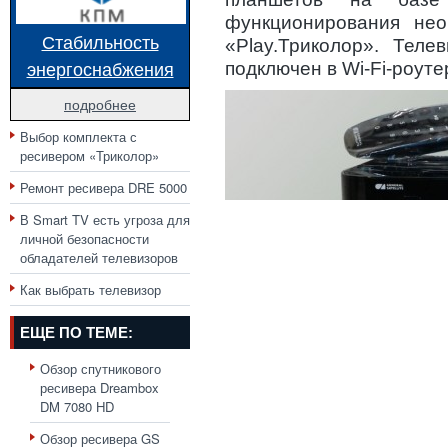
функционирования нео
Стабильность
«Play.Триколор». Тел
энергоснабжения
подключен в Wi-Fi-роуте
подробнее
Выбор комплекта с
ресивером «Триколор»
Ремонт ресивера DRE 5000
В Smart TV есть угроза для
личной безопасности
обладателей телевизоров
Как выбрать телевизор
ЕЩЕ ПО ТЕМЕ:
Обзор спутникового
ресивера Dreambox
DM 7080 HD
Обзор ресивера GS