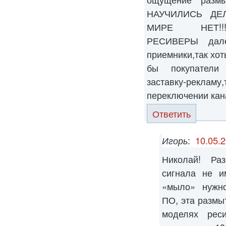
НАУЧИЛИСЬ ДЕ
МИРЕ НЕТ!!!!
РЕСИВЕРЫ далек
приемники,так хот
бы покупатели
заставку-рекламу
переключении кан
Ответить
Игорь
:
10.05.2
Николай! Ра
сигнала не и
«мыло» нужно
ПО, эта размыт
моделях рес