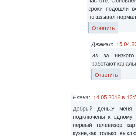
частоте. Обновле
сроки подошли в
показывал нормал
Ответить
Джамал
:
15.04.2
Из за низкого
работают каналы
Ответить
Елена
:
14.05.2016 в 13:
Добрый день.У меня 
подключены к одному 
первый телевизор кар
кухне,как только выкл