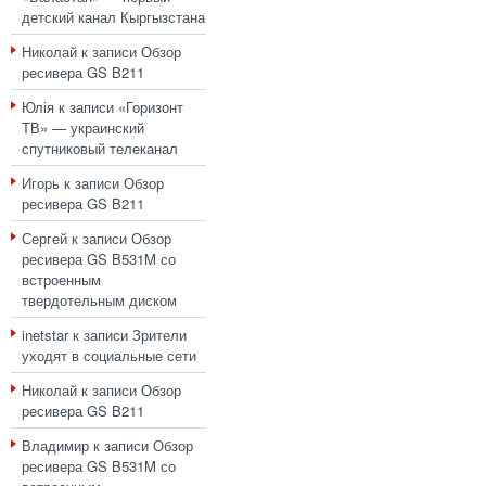
детский канал Кыргызстана
Николай
к записи
Обзор
ресивера GS B211
Юлія
к записи
«Горизонт
ТВ» — украинский
спутниковый телеканал
Игорь
к записи
Обзор
ресивера GS B211
Сергей
к записи
Обзор
ресивера GS B531M со
встроенным
твердотельным диском
inetstar
к записи
Зрители
уходят в социальные сети
Николай
к записи
Обзор
ресивера GS B211
Владимир
к записи
Обзор
ресивера GS B531M со