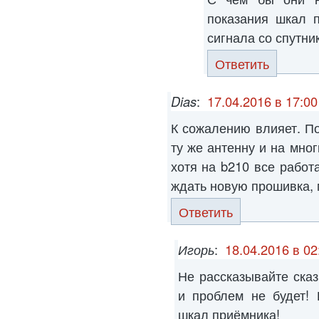
показания шкал 
сигнала со спутник
Ответить
Dias
:
17.04.2016 в 17:00
К сожалению влияет. По
ту же антенну и на мног
хотя на b210 все работ
ждать новую прошивка, 
Ответить
Игорь
:
18.04.2016 в 02
Не рассказывайте сказ
и проблем не будет! 
шкал приёмника!