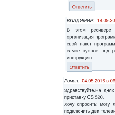
Ответить
ВПАДИМИР
:
18.09.20
В этом ресивере 
организация программ
свой пакет програм
самое нужное под р
инструкцию.
Ответить
Роман
:
04.05.2016 в 06
Здравствуйте.На дня
приставку GS 520.
Хочу спросить: могу 
подключить два телеви