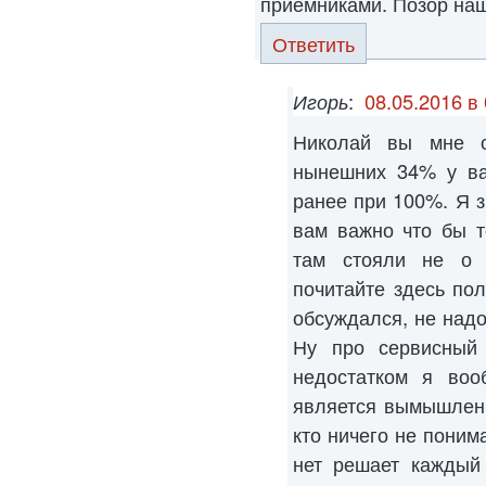
приемниками. Позор нашем
Ответить
Игорь
:
08.05.2016 в
Николай вы мне о
нынешних 34% у ва
ранее при 100%. Я з
вам важно что бы т
там стояли не о
почитайте здесь пол
обсуждался, не надо
Ну про сервисный 
недостатком я воо
является вымышленн
кто ничего не поним
нет решает каждый