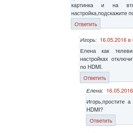
картинка и на вт
настройка,подскажите п
Ответить
Игорь
:
16.05.2016 в
Елена как телев
настройках отключи
по HDMI.
Ответить
Елена
:
16.05.2016
Игорь,простите а
HDMI?
Ответить