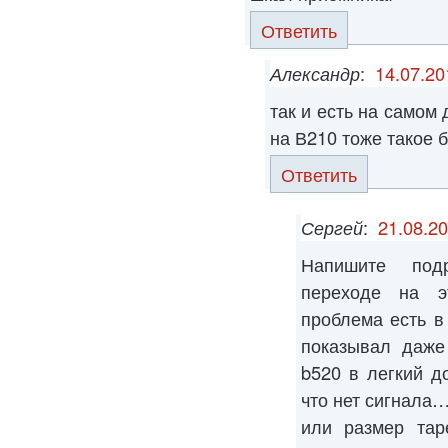
Ответить
Александр
:
14.07.20
так и есть на самом 
на В210 тоже такое 
Ответить
Сергей
:
21.08.20
Напишите под
переходе на э
проблема есть в
показывал даже
b520 в легкий д
что нет сигнала
или размер тар