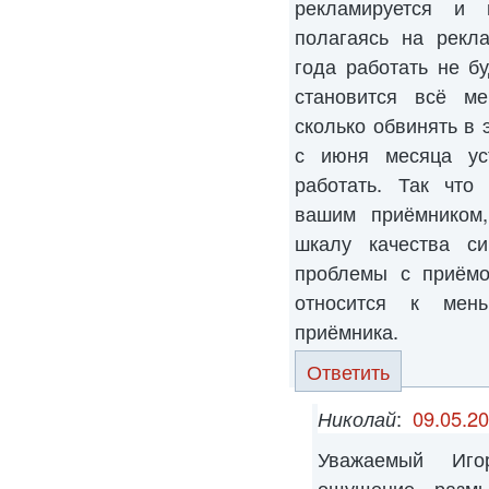
рекламируется и 
полагаясь на рекл
года работать не б
становится всё м
сколько обвинять в 
с июня месяца ус
работать. Так что
вашим приёмником,
шкалу качества си
проблемы с приёмо
относится к мен
приёмника.
Ответить
Николай
:
09.05.20
Уважаемый Игор
ощущение размы