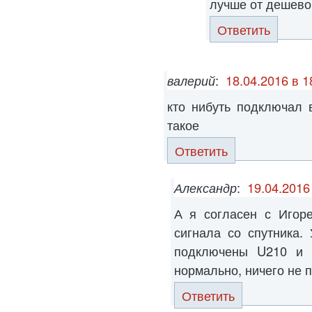
лучше от дешево
Ответить
валерий
:
18.04.2016 в 1
кто нибуть подключал 
такое
Ответить
Александр
:
19.04.2016
А я согласен с Игоре
сигнала со спутника.
подключены U210 и 
нормально, ничего не 
Ответить