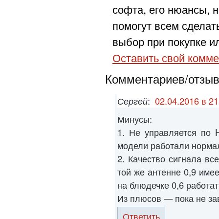
софта, его нюансы, н
помогут всем сделат
выбор при покупке ил
Оставить свой комме
Комментариев/отзыво
Сергей
:
02.04.2016 в 21
Минусы:
1. Не управляется по H
модели работали норма
2. Качество сигнала вс
той же антенне 0,9 име
на блюдечке 0,6 работат
Из плюсов — пока не за
Ответить