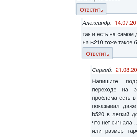
Ответить
Александр
:
14.07.20
так и есть на самом 
на В210 тоже такое 
Ответить
Сергей
:
21.08.20
Напишите под
переходе на э
проблема есть в
показывал даже
b520 в легкий д
что нет сигнала
или размер тар