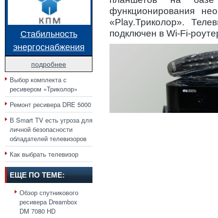
функционирования нео
«Play.Триколор». Тел
Стабильность
подключен в Wi-Fi-роуте
энергоснабжения
подробнее
Выбор комплекта с
ресивером «Триколор»
Ремонт ресивера DRE 5000
В Smart TV есть угроза для
личной безопасности
обладателей телевизоров
Как выбрать телевизор
ЕЩЕ ПО ТЕМЕ:
Обзор спутникового
ресивера Dreambox
DM 7080 HD