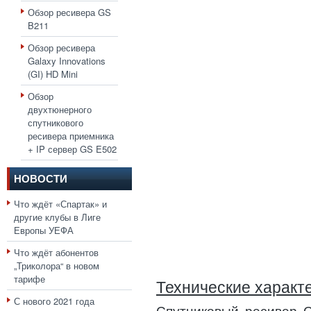
Обзор ресивера GS
B211
Обзор ресивера
Galaxy Innovations
(GI) HD Mini
Обзор
двухтюнерного
спутникового
ресивера приемника
+ IP сервер GS E502
НОВОСТИ
Что ждёт «Спартак» и
другие клубы в Лиге
Европы УЕФА
Что ждёт абонентов
„Триколора“ в новом
тарифе
Технические характ
С нового 2021 года