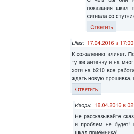
показания шкал 
сигнала со спутник
Ответить
Dias
:
17.04.2016 в 17:00
К сожалению влияет. По
ту же антенну и на мног
хотя на b210 все работ
ждать новую прошивка, 
Ответить
Игорь
:
18.04.2016 в 02
Не рассказывайте сказ
и проблем не будет! 
шкал приёмника!