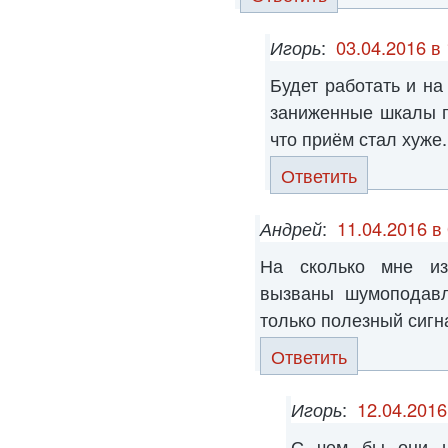
Игорь
:
03.04.2016 в
Будет работать и на
заниженные шкалы п
что приём стал хуже.
Ответить
Андрей
:
11.04.2016 в
На сколько мне изв
вызваны шумоподавл
только полезный сигн
Ответить
Игорь
:
12.04.2016
С чем бы они н