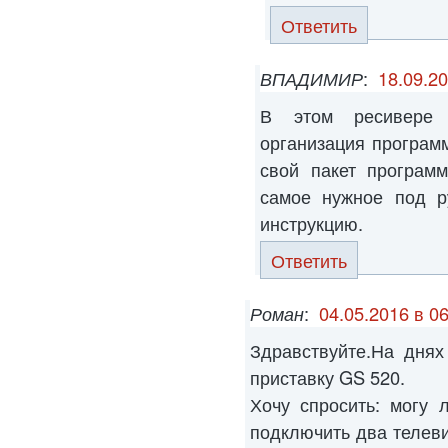
Ответить
ВПАДИМИР
:
18.09.20
В этом ресивере 
организация программ
свой пакет програм
самое нужное под р
инструкцию.
Ответить
Роман
:
04.05.2016 в 06
Здравствуйте.На дня
приставку GS 520.
Хочу спросить: могу 
подключить два телеви