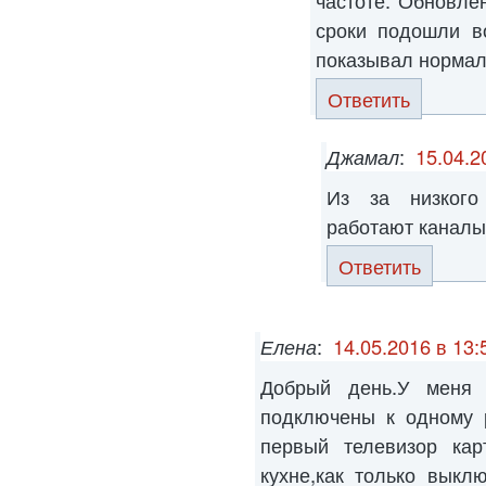
частоте. Обновле
сроки подошли в
показывал нормал
Ответить
Джамал
:
15.04.2
Из за низкого
работают каналы
Ответить
Елена
:
14.05.2016 в 13:
Добрый день.У меня 
подключены к одному 
первый телевизор кар
кухне,как только выкл