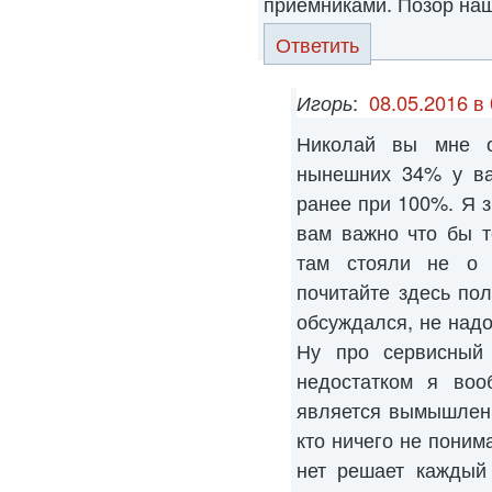
приемниками. Позор нашем
Ответить
Игорь
:
08.05.2016 в
Николай вы мне о
нынешних 34% у ва
ранее при 100%. Я з
вам важно что бы т
там стояли не о
почитайте здесь пол
обсуждался, не надо
Ну про сервисный 
недостатком я воо
является вымышленн
кто ничего не поним
нет решает каждый