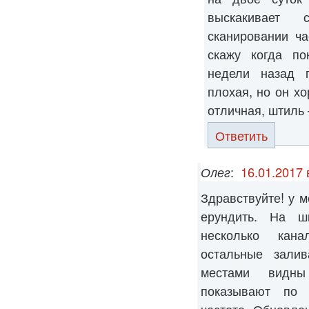
выскакивает 
сканировании ч
скажу когда по
недели назад 
плохая, но он хо
отличная, штиль 
Ответить
Олег
:
16.01.2017 
Здравствуйте! у 
ерундить. На ш
несколько кана
остальные залив
местами видны
показывают по 