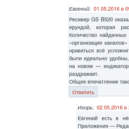
Евгений
:
01.05.2016 в 0
Ресивер GS B520 оказа
ерундой, которая ра
Количество найденных 
«организация каналов»
нравиться всё усложня
были идеально удобны,
на новом — индикатор
раздражает.
Общее впечатление тако
Ответить
Игорь
:
02.05.2016 в
Евгений есть в н
Приложения — Редак