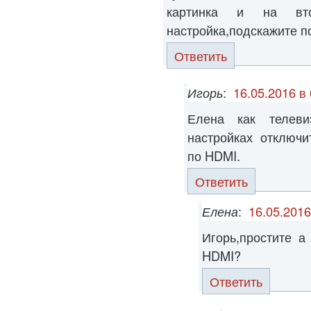
картинка и на вт
настройка,подскажите п
Ответить
Игорь
:
16.05.2016 в
Елена как телев
настройках отключи
по HDMI.
Ответить
Елена
:
16.05.2016
Игорь,простите а
HDMI?
Ответить