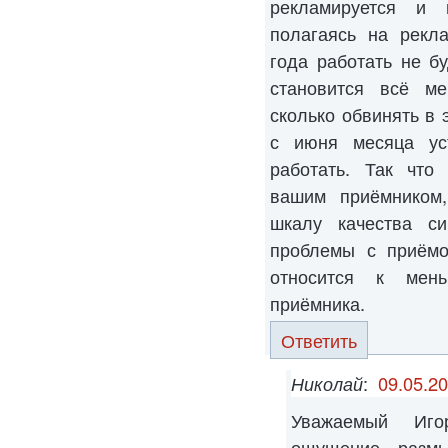
рекламируется и 
полагаясь на рекл
года работать не б
становится всё м
сколько обвинять в 
с июня месяца ус
работать. Так что
вашим приёмником,
шкалу качества си
проблемы с приёмо
относится к мен
приёмника.
Ответить
Николай
:
09.05.20
Уважаемый Игор
ощущение размы