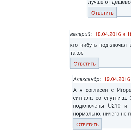
лучше от дешево
Ответить
валерий
:
18.04.2016 в 1
кто нибуть подключал 
такое
Ответить
Александр
:
19.04.2016
А я согласен с Игоре
сигнала со спутника.
подключены U210 и 
нормально, ничего не 
Ответить