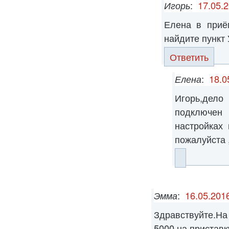
Игорь
:
17.05.2
Елена в при
найдите пункт
Ответить
Елена
:
18.0
Игорь,дело
подключен
настройках
пожалуйста 
Эмма
:
16.05.2016
Здравствуйте.Н
5000 на приставк