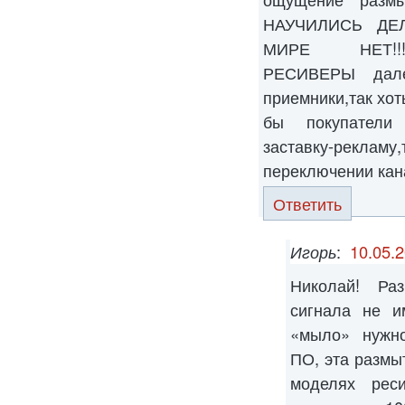
НАУЧИЛИСЬ ДЕ
МИРЕ НЕТ!!!!
РЕСИВЕРЫ далек
приемники,так хот
бы покупатели
заставку-рекламу
переключении кан
Ответить
Игорь
:
10.05.2
Николай! Ра
сигнала не и
«мыло» нужно
ПО, эта размыт
моделях рес