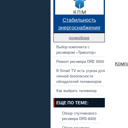
Стабильность
энергоснабжения
подробнее
Выбор комплекта с
ресивером «Триколор»
Ремонт ресивера DRE 5000
Комп
В Smart TV есть угроза для
личной безопасности
обладателей телевизоров
Как выбрать телевизор
ЕЩЕ ПО ТЕМЕ:
Обзор спутникового
ресивера DRS-8305
Обзор ресивера