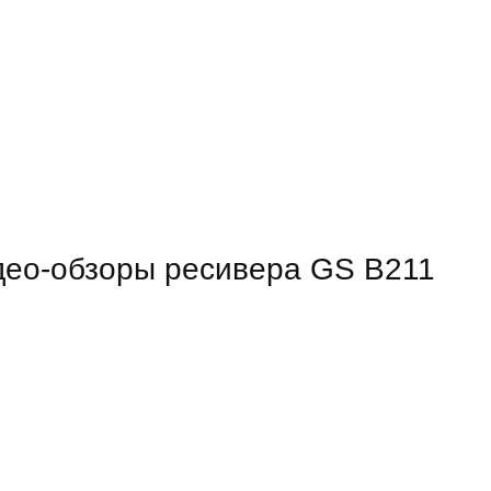
ео-обзоры ресивера GS B211