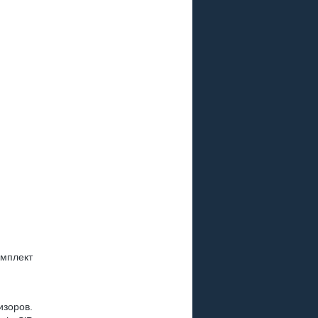
мплект
зоров.