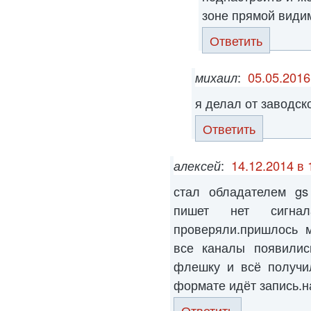
зоне прямой види
Ответить
михаил
:
05.05.2016
я делал от заводск
Ответить
алексей
:
14.12.2014 в 
стал обладателем gs
пишет нет сигна
проверяли.пришлось м
все каналы появилис
флешку и всё получил
формате идёт запись.на
Ответить