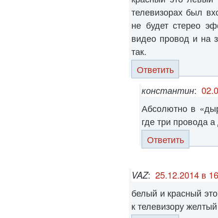
телевизорах был вх
не будет стерео эф
видео провод и на 
так.
Ответить
константин
:
02.
Абсолютно в «ды
где три провода а
Ответить
VAZ
:
25.12.2014 в 1
белый и красный эт
к телевизору желтый