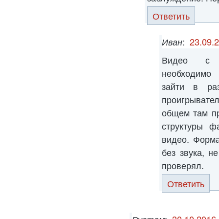
Ответить
Иван
:
23.09.
Видео с ф
необходимо 
зайти в ра
проигрывате
общем там пр
структуры ф
видео. Форм
без звука, н
проверял.
Ответить