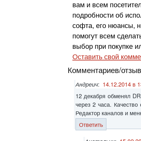
вам и всем посетите
подробности об испо
софта, его нюансы, н
помогут всем сделат
выбор при покупке ил
Оставить свой комме
Комментариев/отзыво
Андреич
:
14.12.2014 в 1
12 декабря обменял DR
через 2 часа. Качество
Редактор каналов и мен
Ответить
Анатольич
:
15.02.2