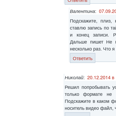
Валентина
:
07.09.2
Подскажите, плиз,
ставлю запись по та
и конец записи. Р
Дальше пишет Не м
несколько раз. Что я
Ответить
Николай
:
20.12.2014 в
Решил попробывать ус
только формате не 
Подскажите в каком ф
носитель видео файл, 