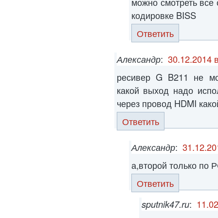
можно смотреть все 
кодировке BISS
Ответить
Александр
:
30.12.2014 
ресивер G B211 не мо
какой выход надо испо
через провод HDMI како
Ответить
Александр
:
31.12.20
а,второй только по 
Ответить
sputnik47.ru
:
11.02