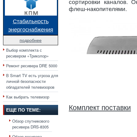
сортировки каналов. 
флеш-накопителями.
Стабильность
энергоснабжения
подробнее
Выбор комплекта с
ресивером «Триколор»
Ремонт ресивера DRE 5000
В Smart TV есть угроза для
личной безопасности
обладателей телевизоров
Как выбрать телевизор
Комплект поставки
ЕЩЕ ПО ТЕМЕ:
Обзор спутникового
ресивера DRS-8305
Обзор ресивера