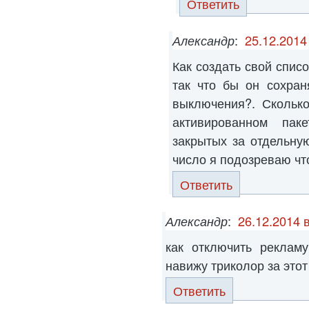
Ответить
Александр
:
25.12.2014
Как создать свой спис
так что бы он сохран
выключения?. Сколько
активированном па
закрытых за отдельну
число я подозреваю что
Ответить
Александр
:
26.12.2014 
как отключить реклам
навижу триколор за этот
Ответить