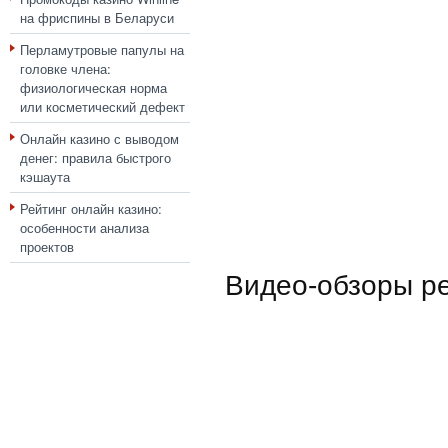
на фриспины в Беларуси
Перламутровые папулы на
головке члена:
физиологическая норма
или косметический дефект
Онлайн казино с выводом
денег: правила быстрого
кэшаута
Рейтинг онлайн казино:
особенности анализа
проектов
Видео-обзоры р