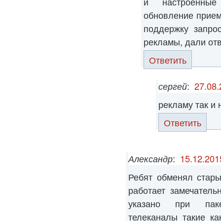
и настроенные
обновление приемн
поддержку запро
рекламы, дали отв
Ответить
сергей
:
27.08.
рекламу так и
Ответить
Александр
:
15.12.201
Ребят обменял стар
работает замечатель
указано при пак
телеканалы такие к