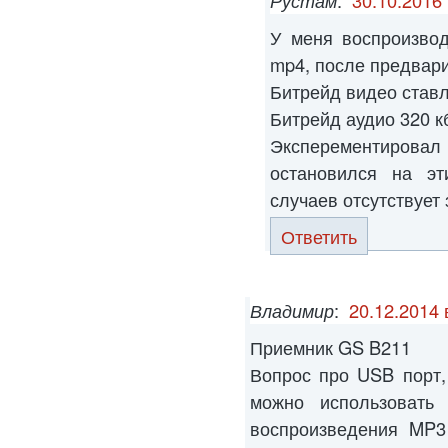
Рустам
:
30.10.2016 
У меня воспроизво
mp4, после предвари
Битрейд видео ставл
Битрейд аудио 320 кб
Эксперементиров
остановился на эт
случаев отсутствует 
Ответить
Владимир
:
20.12.2014 
Приемник GS B211
Вопрос про USB порт,
можно использовать
воспроизведения MP3