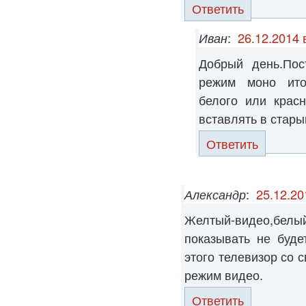
Ответить
Иван
:
26.12.2014 
Добрый день.Пос
режим моно ито
белого или крас
вставлять в стары
Ответить
Александр
:
25.12.20
Желтый-видео,бе
показывать не буде
этого телевизор со 
режим видео.
Ответить