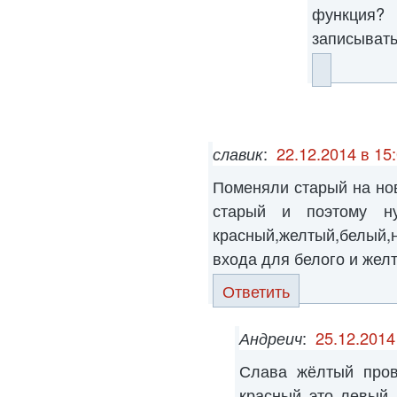
функция?
записыват
славик
:
22.12.2014 в 15
Поменяли старый на но
старый и поэтому н
красный,желтый,белый,
входа для белого и желт
Ответить
Андреич
:
25.12.2014
Слава жёлтый пров
красный это левый 