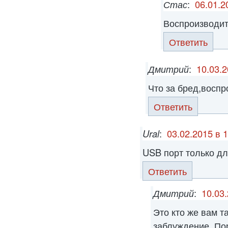
Стас
:
06.01.2
Воспроизводит 
Ответить
Дмитрий
:
10.03.2
Что за бред,воспр
Ответить
Ural
:
03.02.2015 в 
USB порт только дл
Ответить
Дмитрий
:
10.03.
Это кто же вам т
заблуждение. По