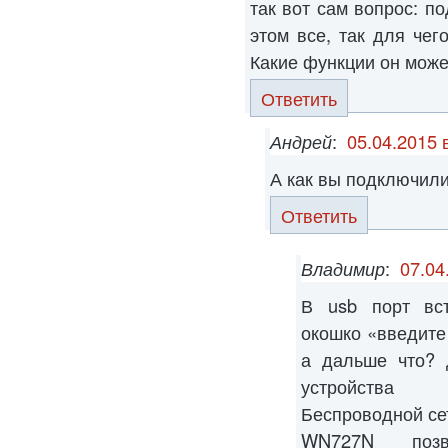
так вот сам вопрос: по
этом все, так для чег
Какие функции он може
Ответить
Андрей
:
05.04.2015 
А как вы подключили
Ответить
Владимир
:
07.04
В usb порт вс
окошко «введите 
а дальше что? 
устройства
Беспроводной се
WN727N позв