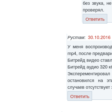
без звука, н
проверял.
Ответить
Рустам
:
30.10.2016 
У меня воспроизво
mp4, после предвари
Битрейд видео ставл
Битрейд аудио 320 кб
Эксперементиров
остановился на эт
случаев отсутствует 
Ответить