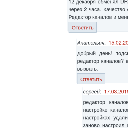
12 декабря обменял DR
через 2 часа. Качество
Редактор каналов и мен
Ответить
Анатольич
:
15.02.2
Добрый день! подс
редактор каналов? в
вызвать.
Ответить
сергей
:
17.03.201
редактор канало
настройке канал
настройках удал
заново настроил 