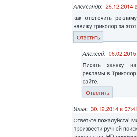
Александр
:
26.12.2014 
как отключить реклам
навижу триколор за этот
Ответить
Алексей
:
06.02.2015
Писать заявку на
рекламы в Триколор
сайте.
Ответить
Илья
:
30.12.2014 в 07:4
Ответьте пожалуйста! М
произвести ручной поис
каналов на HD-приёмни