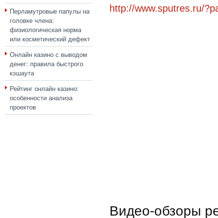
http://www.sputres.ru/?
Перламутровые папулы на
головке члена:
физиологическая норма
или косметический дефект
Онлайн казино с выводом
денег: правила быстрого
кэшаута
Рейтинг онлайн казино:
особенности анализа
проектов
Видео-обзоры р