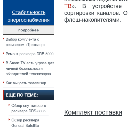
ТВ
». В устройстве 
Стабильность
сортировки каналов. 
энергоснабжения
флеш-накопителями.
подробнее
Выбор комплекта с
ресивером «Триколор»
Ремонт ресивера DRE 5000
В Smart TV есть угроза для
личной безопасности
обладателей телевизоров
Как выбрать телевизор
ЕЩЕ ПО ТЕМЕ:
Обзор спутникового
ресивера DRS-8305
Комплект поставки
Обзор ресивера
General Satellite