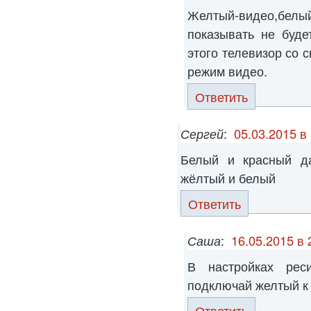
Желтый-видео,бе
показывать не буде
этого телевизор со 
режим видео.
Ответить
Сергей
:
05.03.2015 в
Белый и красный да
жёлтый и белый
Ответить
Саша
:
16.05.2015 в 
В настройках рес
подключай желтый к 
Ответить