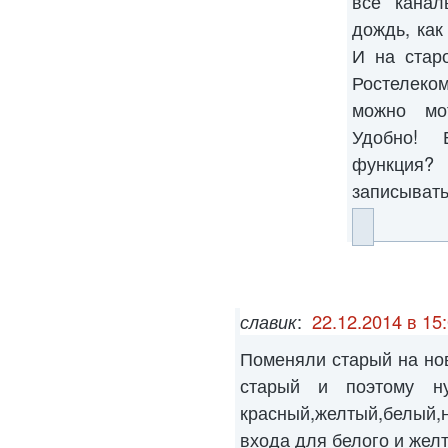
все канал
дождь, как
И на стар
Ростелеком
можно мо
Удобно! 
функция?
записыват
славик
:
22.12.2014 в 15
Поменяли старый на но
старый и поэтому н
красный,желтый,белый,
входа для белого и желт