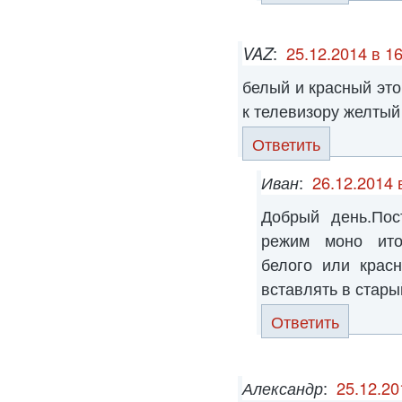
VAZ
:
25.12.2014 в 1
белый и красный эт
к телевизору желтый
Ответить
Иван
:
26.12.2014 
Добрый день.Пос
режим моно ито
белого или крас
вставлять в стары
Ответить
Александр
:
25.12.20