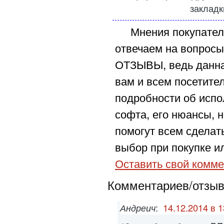
закладк
Мнения покупател
отвечаем на вопросы
ОТЗЫВЫ, ведь данна
вам и всем посетите
подробности об испо
софта, его нюансы, н
помогут всем сделат
выбор при покупке ил
Оставить свой комме
Комментариев/отзыво
Андреич
:
14.12.2014 в 1