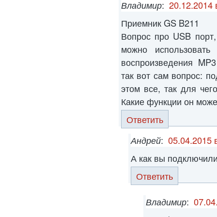
Владимир
:
20.12.2014 
Приемник GS B211
Вопрос про USB порт,
можно использовать
воспроизведения MP3
так вот сам вопрос: по
этом все, так для чег
Какие функции он може
Ответить
Андрей
:
05.04.2015 
А как вы подключили
Ответить
Владимир
:
07.04