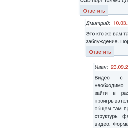
Ответить
Дмитрий
:
10.03.
Это кто же вам т
заблуждение. По
Ответить
Иван
:
23.09.
Видео с ф
необходимо 
зайти в ра
проигрывате
общем там пр
структуры ф
видео. Форм