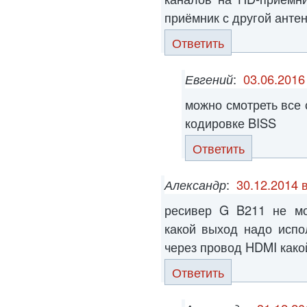
приёмник с другой антенн
Ответить
Евгений
:
03.06.2016
можно смотреть все 
кодировке BISS
Ответить
Александр
:
30.12.2014 
ресивер G B211 не мо
какой выход надо испо
через провод HDMI како
Ответить