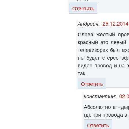
Ответить
Андреич
:
25.12.2014
Слава жёлтый пров
красный это левый 
телевизорах был вх
не будет стерео эф
видео провод и на 
так.
Ответить
константин
:
02.
Абсолютно в «ды
где три провода а
Ответить