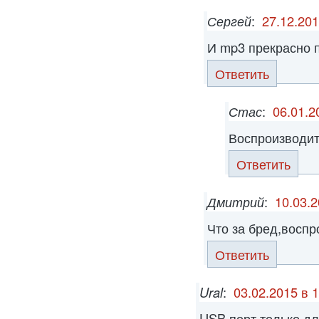
Сергей
:
27.12.201
И mp3 прекрасно 
Ответить
Стас
:
06.01.2
Воспроизводит 
Ответить
Дмитрий
:
10.03.2
Что за бред,воспр
Ответить
Ural
:
03.02.2015 в 
USB порт только дл