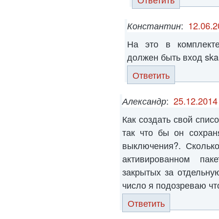
Константин
:
12.06.2
На это в комплекте
должен быть вход ska
Ответить
Александр
:
25.12.2014
Как создать свой спис
так что бы он сохран
выключения?. Сколько
активированном па
закрытых за отдельну
число я подозреваю что
Ответить