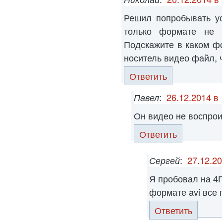
Решил попробывать ус
только формате не 
Подскажите в каком ф
носитель видео файл, 
Ответить
Павел
:
26.12.2014 в
Он видео не воспро
Ответить
Сергей
:
27.12.20
Я пробовал на 4Г
формате avi все 
Ответить