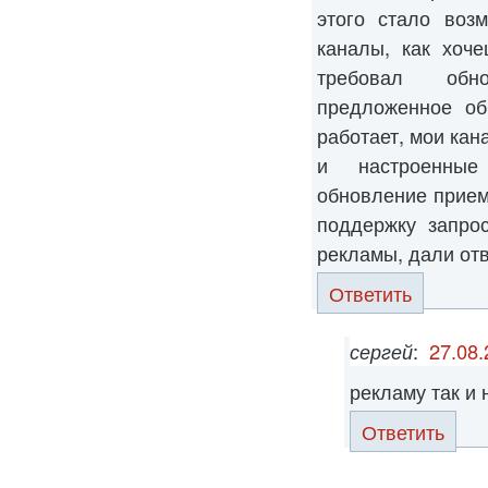
этого стало воз
каналы, как хоч
требовал обн
предложенное об
работает, мои ка
и настроенные
обновление приемн
поддержку запро
рекламы, дали отв
Ответить
сергей
:
27.08.
рекламу так и
Ответить