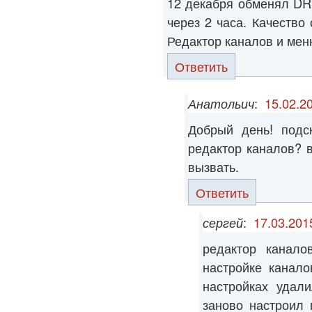
12 декабря обменял DR
через 2 часа. Качество
Редактор каналов и мен
Ответить
Анатольич
:
15.02.2
Добрый день! подс
редактор каналов? в
вызвать.
Ответить
сергей
:
17.03.201
редактор канало
настройке канал
настройках удал
заново настроил 