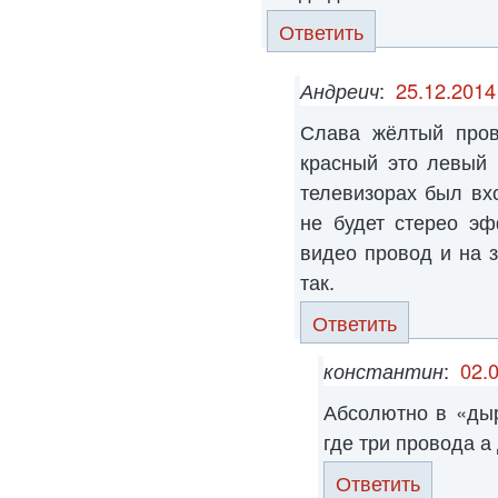
Ответить
Андреич
:
25.12.2014
Слава жёлтый пров
красный это левый 
телевизорах был вх
не будет стерео эф
видео провод и на 
так.
Ответить
константин
:
02.
Абсолютно в «ды
где три провода а
Ответить