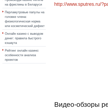
http://www.sputres.ru/?
на фриспины в Беларуси
Перламутровые папулы на
головке члена:
физиологическая норма
или косметический дефект
Онлайн казино с выводом
денег: правила быстрого
кэшаута
Рейтинг онлайн казино:
особенности анализа
проектов
Видео-обзоры р