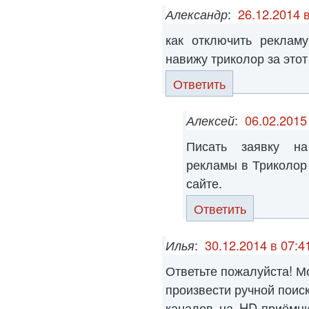
Александр
:
26.12.2014 
как отключить реклам
навижу триколор за этот
Ответить
Алексей
:
06.02.2015
Писать заявку на
рекламы в Триколор
сайте.
Ответить
Илья
:
30.12.2014 в 07:4
Ответьте пожалуйста! М
произвести ручной поис
каналов на HD-приёмни