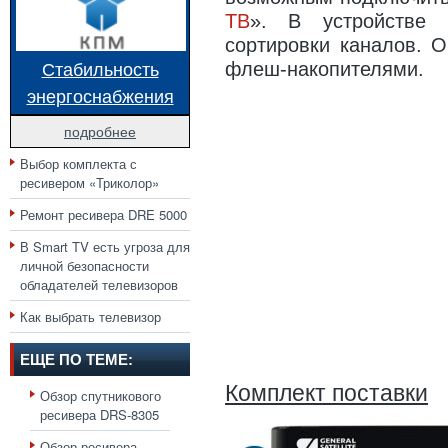
ТВ
». В устройстве 
сортировки каналов. 
Стабильность
флеш-накопителями.
энергоснабжения
подробнее
Выбор комплекта с
ресивером «Триколор»
Ремонт ресивера DRE 5000
В Smart TV есть угроза для
личной безопасности
обладателей телевизоров
Как выбрать телевизор
ЕЩЕ ПО ТЕМЕ:
Комплект поставки
Обзор спутникового
ресивера DRS-8305
Обзор ресивера