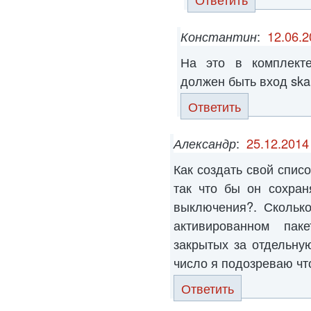
Константин
:
12.06.2
На это в комплекте
должен быть вход ska
Ответить
Александр
:
25.12.2014
Как создать свой спис
так что бы он сохран
выключения?. Сколько
активированном па
закрытых за отдельну
число я подозреваю что
Ответить