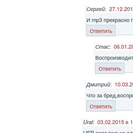
Сергей
:
27.12.201
И mp3 прекрасно 
Ответить
Стас
:
06.01.2
Воспроизводит 
Ответить
Дмитрий
:
10.03.2
Что за бред,воспр
Ответить
Ural
:
03.02.2015 в 
USB порт только дл