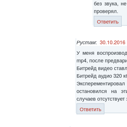
без звука, н
проверял.
Ответить
Рустам
:
30.10.2016 
У меня воспроизво
mp4, после предвари
Битрейд видео ставл
Битрейд аудио 320 кб
Эксперементиров
остановился на эт
случаев отсутствует 
Ответить