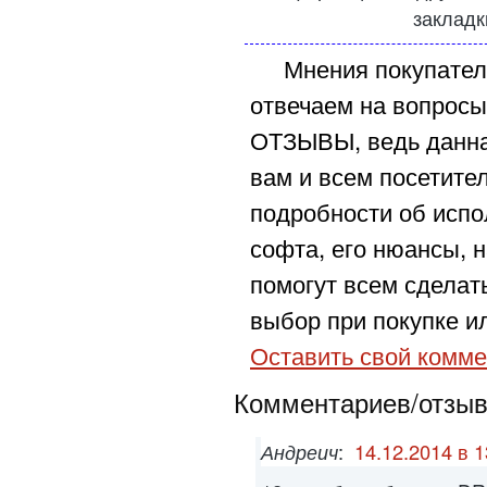
закладк
Мнения покупател
отвечаем на вопросы
ОТЗЫВЫ, ведь данна
вам и всем посетите
подробности об испо
софта, его нюансы, н
помогут всем сделат
выбор при покупке ил
Оставить свой комме
Комментариев/отзыво
Андреич
:
14.12.2014 в 1