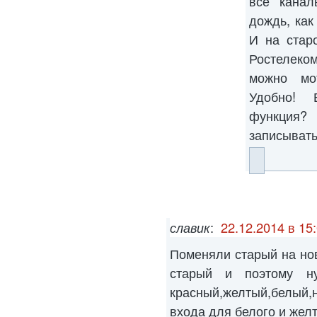
все канал
дождь, как
И на стар
Ростелеком
можно мо
Удобно! 
функция?
записыват
славик
:
22.12.2014 в 15
Поменяли старый на но
старый и поэтому н
красный,желтый,белый,
входа для белого и желт