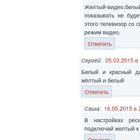
Желтый-видео,бе
показывать не буде
этого телевизор со 
режим видео.
Ответить
Сергей
:
05.03.2015 в
Белый и красный да
жёлтый и белый
Ответить
Саша
:
16.05.2015 в 
В настройках рес
подключай желтый к 
Ответить