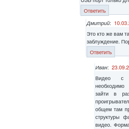
Ответить
Дмитрий
:
10.03.
Это кто же вам т
заблуждение. По
Ответить
Иван
:
23.09.
Видео с ф
необходимо 
зайти в ра
проигрывате
общем там пр
структуры ф
видео. Форм