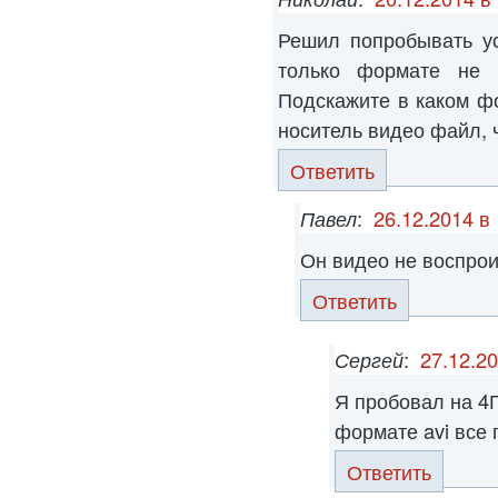
Решил попробывать ус
только формате не 
Подскажите в каком ф
носитель видео файл, 
Ответить
Павел
:
26.12.2014 в
Он видео не воспро
Ответить
Сергей
:
27.12.20
Я пробовал на 4Г
формате avi все 
Ответить