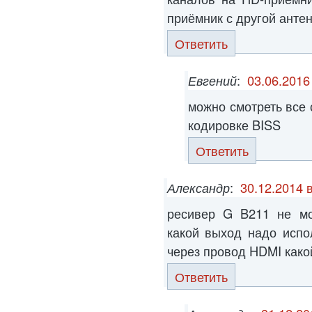
приёмник с другой антенн
Ответить
Евгений
:
03.06.2016
можно смотреть все 
кодировке BISS
Ответить
Александр
:
30.12.2014 
ресивер G B211 не мо
какой выход надо испо
через провод HDMI како
Ответить