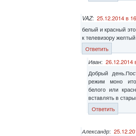
VAZ
:
25.12.2014 в 1
белый и красный эт
к телевизору желтый
Ответить
Иван
:
26.12.2014 
Добрый день.Пос
режим моно ито
белого или крас
вставлять в стары
Ответить
Александр
:
25.12.20