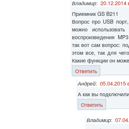
Владимир
:
20.12.2014 
Приемник GS B211
Вопрос про USB порт,
можно использовать
воспроизведения MP3
так вот сам вопрос: по
этом все, так для чег
Какие функции он може
Ответить
Андрей
:
05.04.2015 
А как вы подключили
Ответить
Владимир
:
07.04