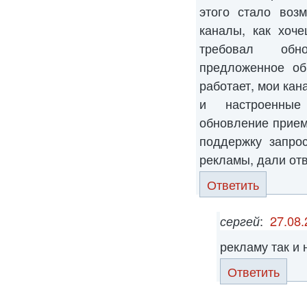
этого стало воз
каналы, как хоч
требовал обн
предложенное об
работает, мои ка
и настроенные
обновление приемн
поддержку запро
рекламы, дали отв
Ответить
сергей
:
27.08.
рекламу так и
Ответить