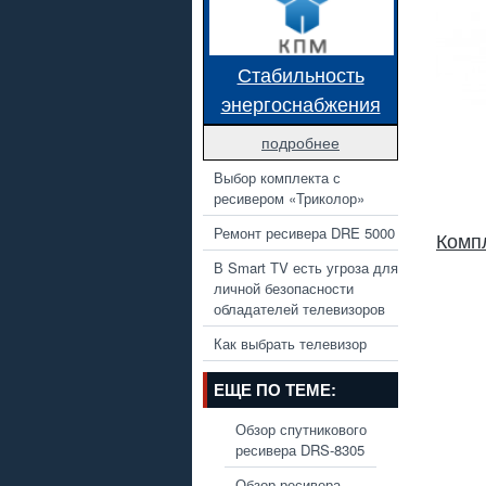
Стабильность
энергоснабжения
подробнее
Выбор комплекта с
ресивером «Триколор»
Ремонт ресивера DRE 5000
Комп
В Smart TV есть угроза для
личной безопасности
обладателей телевизоров
Как выбрать телевизор
ЕЩЕ ПО ТЕМЕ:
Обзор спутникового
ресивера DRS-8305
Обзор ресивера