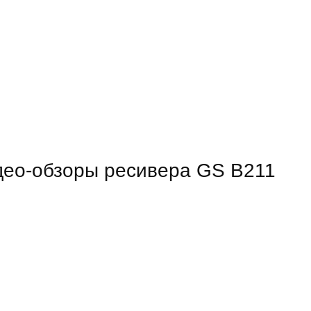
ео-обзоры ресивера GS B211