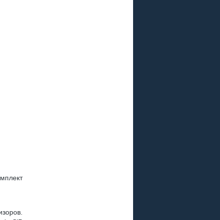
мплект
зоров.