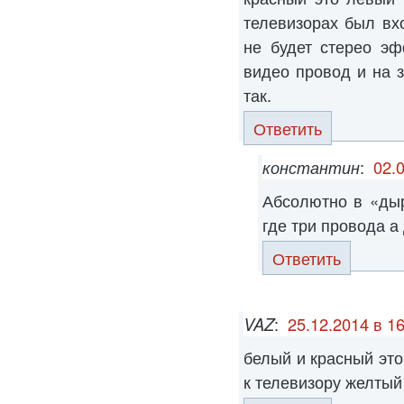
телевизорах был вх
не будет стерео эф
видео провод и на 
так.
Ответить
константин
:
02.
Абсолютно в «ды
где три провода а
Ответить
VAZ
:
25.12.2014 в 1
белый и красный эт
к телевизору желтый