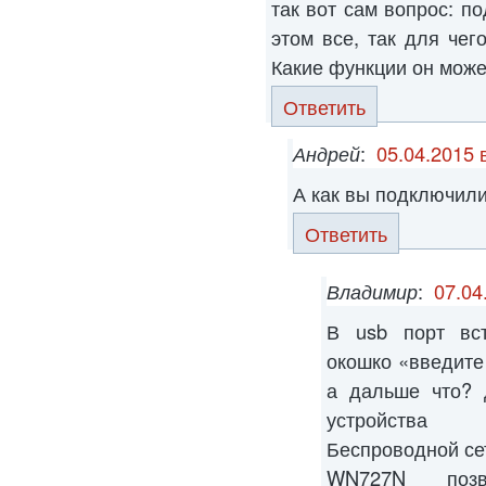
так вот сам вопрос: по
этом все, так для чег
Какие функции он може
Ответить
Андрей
:
05.04.2015 
А как вы подключили
Ответить
Владимир
:
07.04
В usb порт вс
окошко «введите 
а дальше что? 
устройства
Беспроводной се
WN727N позв