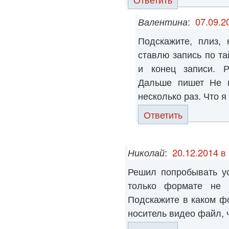
Валентина
:
07.09.2
Подскажите, плиз,
ставлю запись по та
и конец записи. Р
Дальше пишет Не м
несколько раз. Что я
Ответить
Николай
:
20.12.2014 в
Решил попробывать ус
только формате не 
Подскажите в каком ф
носитель видео файл, 