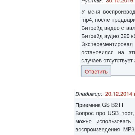
Рустам
:
30.10.2016 
У меня воспроизво
mp4, после предвари
Битрейд видео ставл
Битрейд аудио 320 кб
Эксперементиров
остановился на эт
случаев отсутствует 
Ответить
Владимир
:
20.12.2014 
Приемник GS B211
Вопрос про USB порт,
можно использовать
воспроизведения MP3