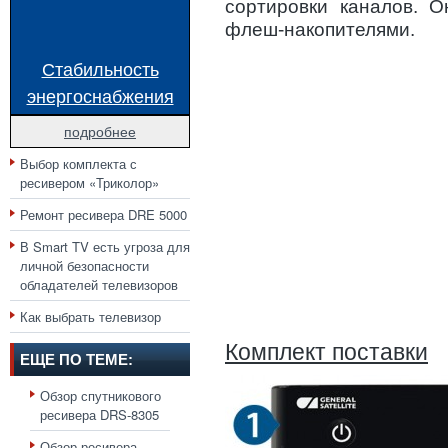
сортировки каналов. 
флеш-накопителями.
Стабильность
энергоснабжения
подробнее
Выбор комплекта с
ресивером «Триколор»
Ремонт ресивера DRE 5000
В Smart TV есть угроза для
личной безопасности
обладателей телевизоров
Как выбрать телевизор
Комплект поставки
ЕЩЕ ПО ТЕМЕ:
Обзор спутникового
ресивера DRS-8305
Обзор ресивера