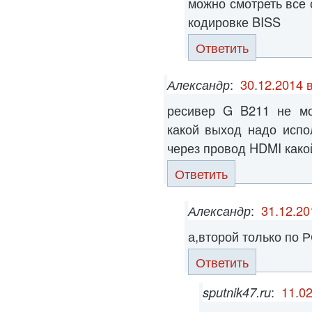
можно смотреть все 
кодировке BISS
Ответить
Александр
:
30.12.2014 
ресивер G B211 не мо
какой выход надо испо
через провод HDMI како
Ответить
Александр
:
31.12.20
а,второй только по 
Ответить
sputnik47.ru
:
11.02