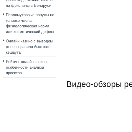
на фриспины в Беларуси
Перламутровые папулы на
головке члена:
физиологическая норма
или косметический дефект
Онлайн казино с выводом
денег: правила быстрого
кэшаута
Рейтинг онлайн казино:
особенности анализа
проектов
Видео-обзоры р