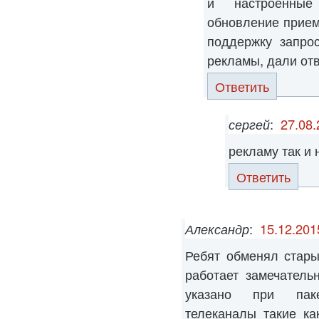
и настроенные
обновление приемн
поддержку запро
рекламы, дали отв
Ответить
сергей
:
27.08.
рекламу так и
Ответить
Александр
:
15.12.201
Ребят обменял стар
работает замечатель
указано при пак
телеканалы такие к