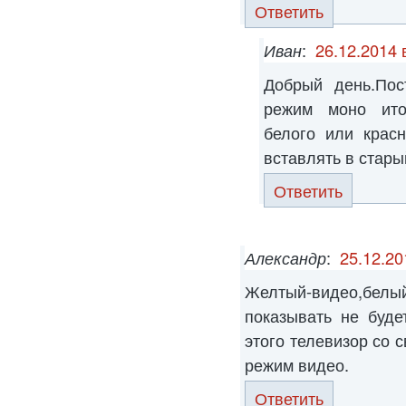
Ответить
Иван
:
26.12.2014 
Добрый день.Пос
режим моно ито
белого или крас
вставлять в стары
Ответить
Александр
:
25.12.20
Желтый-видео,бе
показывать не буде
этого телевизор со 
режим видео.
Ответить