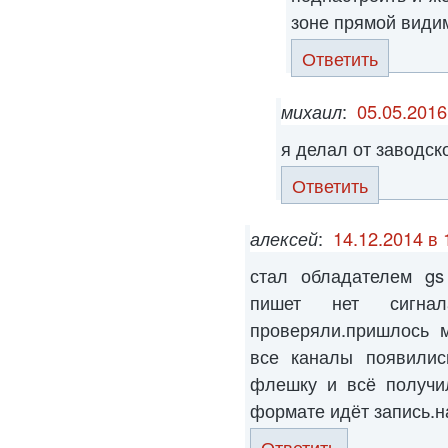
зоне прямой види
Ответить
михаил
:
05.05.2016
я делал от заводск
Ответить
алексей
:
14.12.2014 в 
стал обладателем gs
пишет нет сигна
проверяли.пришлось м
все каналы появилис
флешку и всё получил
формате идёт запись.на
Ответить