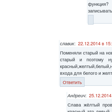
функция?
записыват
славик
:
22.12.2014 в 15
Поменяли старый на но
старый и поэтому н
красный,желтый,белый,
входа для белого и желт
Ответить
Андреич
:
25.12.2014
Слава жёлтый пров
красный это левый 