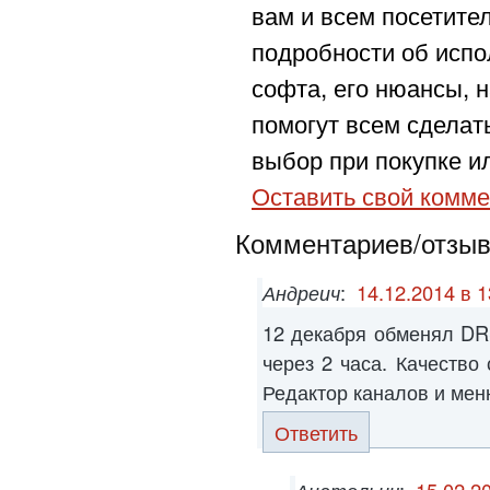
вам и всем посетите
подробности об испо
софта, его нюансы, н
помогут всем сделат
выбор при покупке ил
Оставить свой комме
Комментариев/отзыво
Андреич
:
14.12.2014 в 1
12 декабря обменял DR
через 2 часа. Качество
Редактор каналов и мен
Ответить
Анатольич
:
15.02.2