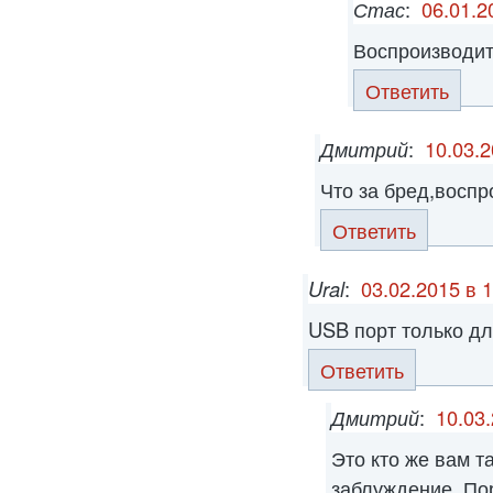
Стас
:
06.01.2
Воспроизводит 
Ответить
Дмитрий
:
10.03.2
Что за бред,воспр
Ответить
Ural
:
03.02.2015 в 
USB порт только дл
Ответить
Дмитрий
:
10.03.
Это кто же вам т
заблуждение. По