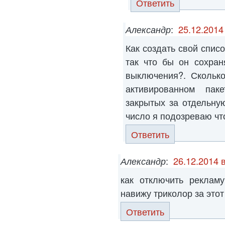
Ответить
Александр
:
25.12.2014
Как создать свой спис
так что бы он сохран
выключения?. Сколько
активированном па
закрытых за отдельну
число я подозреваю что
Ответить
Александр
:
26.12.2014 
как отключить реклам
навижу триколор за этот
Ответить