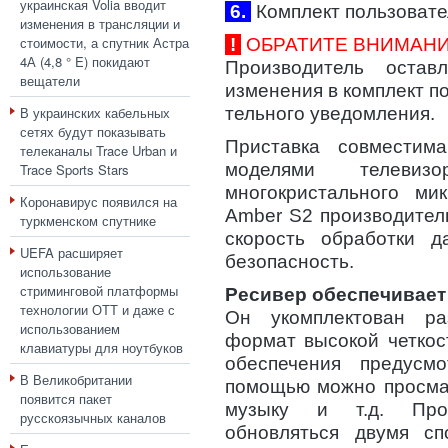
украинская Volia вводит
6.
Комплект пользовате
изменения в трансляции и
стоимости, а спутник Астра
!
ОБРАТИТЕ ВНИМАНИ
4А (4,8 ° E) покидают
Производитель оста
вещатели
изменения в комплект п
В украинских кабельных
тельного уведомления.
сетях будут показывать
Приставка совмести
телеканалы Trace Urban и
моделями телевиз
Trace Sports Stars
многокристального ми
Коронавирус появился на
Amber S2 производител
туркменском спутнике
скорость обработки 
UEFA расширяет
безопасность.
использование
стриминговой платформы
Ресивер обеспечивает
технологии ОТТ и даже с
Он укомплектован р
использованием
формат высокой четкос
клавиатуры для ноутбуков
обеспечения предус
В Великобритании
помощью можно просмат
появится пакет
музыку и т.д. Про
русскоязычных каналов
обновляться двумя сп