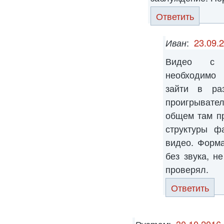
Ответить
Иван
:
23.09.
Видео с ф
необходимо 
зайти в ра
проигрывате
общем там пр
структуры ф
видео. Форм
без звука, н
проверял.
Ответить