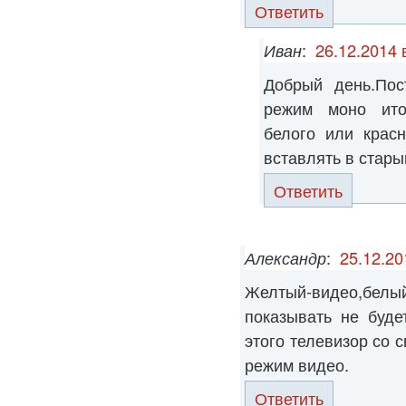
Ответить
Иван
:
26.12.2014 
Добрый день.Пос
режим моно ито
белого или крас
вставлять в стары
Ответить
Александр
:
25.12.20
Желтый-видео,бе
показывать не буде
этого телевизор со 
режим видео.
Ответить