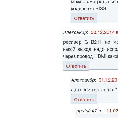
можно смотреть все 
кодировке BISS
Ответить
Александр
:
30.12.2014 
ресивер G B211 не мо
какой выход надо испо
через провод HDMI како
Ответить
Александр
:
31.12.20
а,второй только по 
Ответить
sputnik47.ru
:
11.02