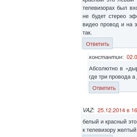
телевизорах был вх
не будет стерео эф
видео провод и на 
так.
Ответить
константин
:
02.
Абсолютно в «ды
где три провода а
Ответить
VAZ
:
25.12.2014 в 1
белый и красный эт
к телевизору желтый