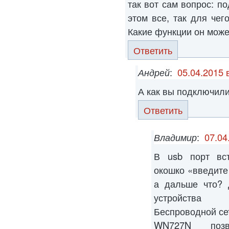
так вот сам вопрос: по
этом все, так для чег
Какие функции он може
Ответить
Андрей
:
05.04.2015 
А как вы подключили
Ответить
Владимир
:
07.04
В usb порт вс
окошко «введите 
а дальше что? 
устройства
Беспроводной се
WN727N позв