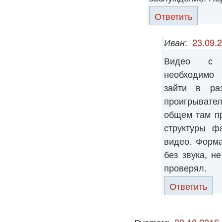
Ответить
Иван
:
23.09.
Видео с ф
необходимо 
зайти в ра
проигрывате
общем там пр
структуры ф
видео. Форм
без звука, н
проверял.
Ответить