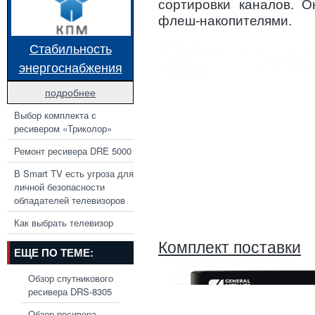
сортировки каналов. 
флеш-накопителями.
Стабильность
энергоснабжения
подробнее
Выбор комплекта с
ресивером «Триколор»
Ремонт ресивера DRE 5000
В Smart TV есть угроза для
личной безопасности
обладателей телевизоров
Как выбрать телевизор
Комплект поставки
ЕЩЕ ПО ТЕМЕ:
Обзор спутникового
ресивера DRS-8305
Обзор ресивера