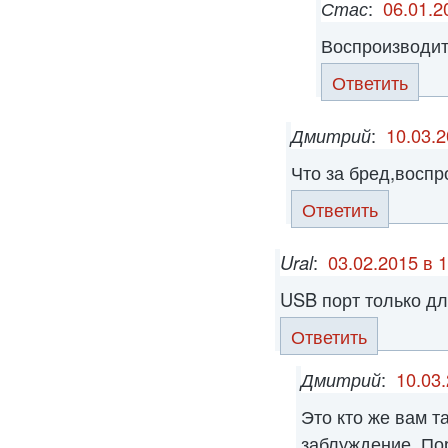
Стас
:
06.01.2
Воспроизводит 
Ответить
Дмитрий
:
10.03.2
Что за бред,воспр
Ответить
Ural
:
03.02.2015 в 
USB порт только дл
Ответить
Дмитрий
:
10.03.
Это кто же вам т
заблуждение. По