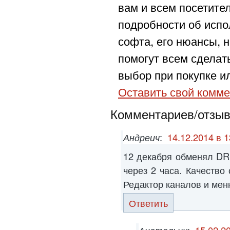
вам и всем посетите
подробности об испо
софта, его нюансы, н
помогут всем сделат
выбор при покупке ил
Оставить свой комме
Комментариев/отзыво
Андреич
:
14.12.2014 в 1
12 декабря обменял DR
через 2 часа. Качество
Редактор каналов и мен
Ответить
Анатольич
:
15.02.2