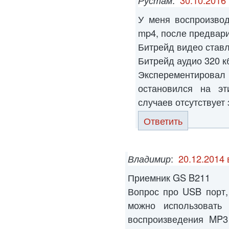
Рустам
:
30.10.2016 
У меня воспроизво
mp4, после предвари
Битрейд видео ставл
Битрейд аудио 320 кб
Эксперементиров
остановился на эт
случаев отсутствует 
Ответить
Владимир
:
20.12.2014 
Приемник GS B211
Вопрос про USB порт,
можно использовать
воспроизведения MP3