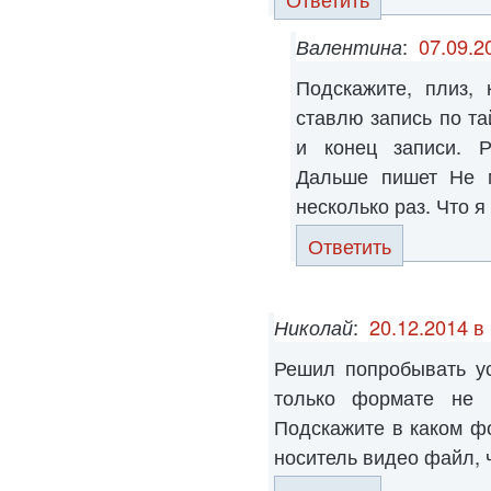
Валентина
:
07.09.2
Подскажите, плиз,
ставлю запись по та
и конец записи. Р
Дальше пишет Не м
несколько раз. Что я
Ответить
Николай
:
20.12.2014 в
Решил попробывать ус
только формате не 
Подскажите в каком ф
носитель видео файл, 