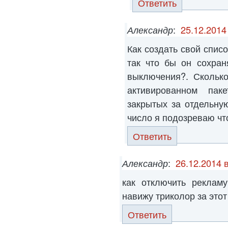
Ответить
Александр
:
25.12.2014
Как создать свой спис
так что бы он сохран
выключения?. Сколько
активированном па
закрытых за отдельну
число я подозреваю что
Ответить
Александр
:
26.12.2014 
как отключить реклам
навижу триколор за этот
Ответить