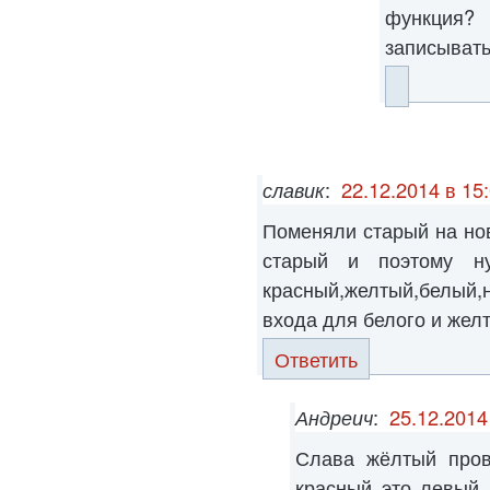
функция?
записыват
славик
:
22.12.2014 в 15
Поменяли старый на но
старый и поэтому н
красный,желтый,белый,
входа для белого и желт
Ответить
Андреич
:
25.12.2014
Слава жёлтый пров
красный это левый 