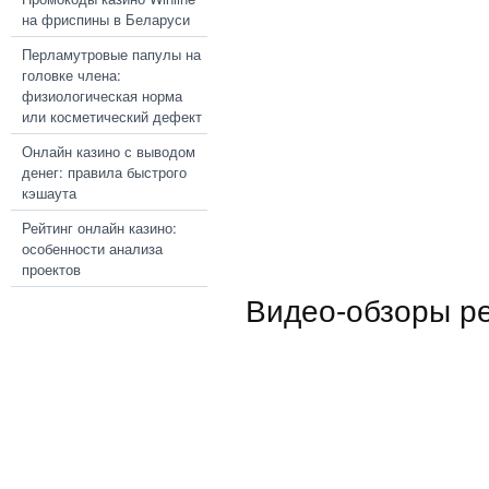
на фриспины в Беларуси
Перламутровые папулы на
головке члена:
физиологическая норма
или косметический дефект
Онлайн казино с выводом
денег: правила быстрого
кэшаута
Рейтинг онлайн казино:
особенности анализа
проектов
Видео-обзоры р