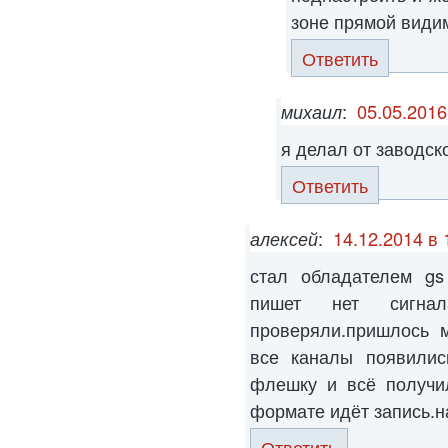
зоне прямой види
Ответить
михаил
:
05.05.2016
я делал от заводск
Ответить
алексей
:
14.12.2014 в 
стал обладателем gs
пишет нет сигна
проверяли.пришлось м
все каналы появилис
флешку и всё получил
формате идёт запись.на
Ответить