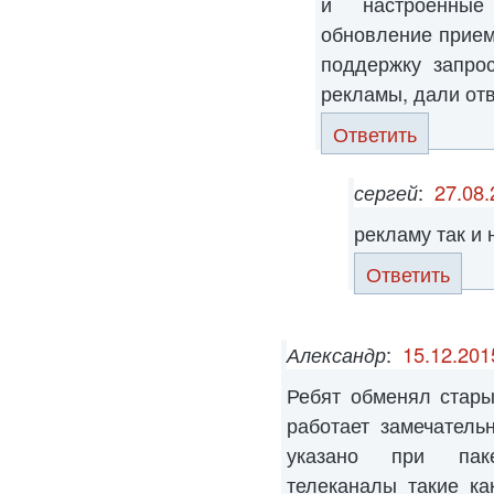
и настроенные
обновление приемн
поддержку запро
рекламы, дали отв
Ответить
сергей
:
27.08.
рекламу так и
Ответить
Александр
:
15.12.201
Ребят обменял стар
работает замечатель
указано при пак
телеканалы такие к