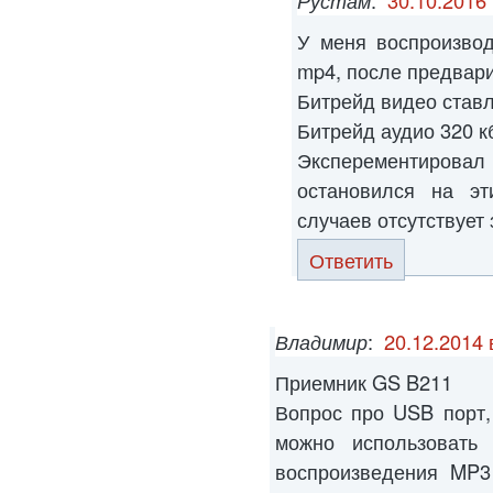
Рустам
:
30.10.2016 
У меня воспроизво
mp4, после предвари
Битрейд видео ставл
Битрейд аудио 320 кб
Эксперементиров
остановился на эт
случаев отсутствует 
Ответить
Владимир
:
20.12.2014 
Приемник GS B211
Вопрос про USB порт,
можно использовать
воспроизведения MP3