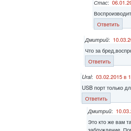
Стас
:
06.01.2
Воспроизводит 
Ответить
Дмитрий
:
10.03.2
Что за бред,воспр
Ответить
Ural
:
03.02.2015 в 
USB порт только дл
Ответить
Дмитрий
:
10.03.
Это кто же вам т
заблуждение. По