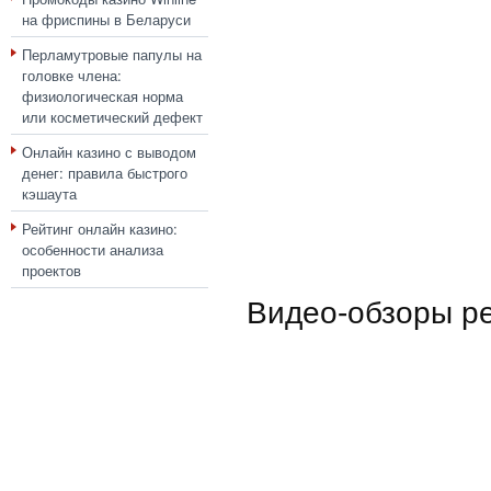
на фриспины в Беларуси
Перламутровые папулы на
головке члена:
физиологическая норма
или косметический дефект
Онлайн казино с выводом
денег: правила быстрого
кэшаута
Рейтинг онлайн казино:
особенности анализа
проектов
Видео-обзоры р