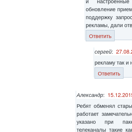
и настроенные
обновление приемн
поддержку запро
рекламы, дали отв
Ответить
сергей
:
27.08.
рекламу так и
Ответить
Александр
:
15.12.201
Ребят обменял стар
работает замечатель
указано при пак
телеканалы такие к