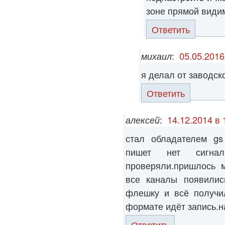
зоне прямой види
Ответить
михаил
:
05.05.2016
я делал от заводск
Ответить
алексей
:
14.12.2014 в 
стал обладателем gs
пишет нет сигна
проверяли.пришлось м
все каналы появилис
флешку и всё получил
формате идёт запись.на
Ответить