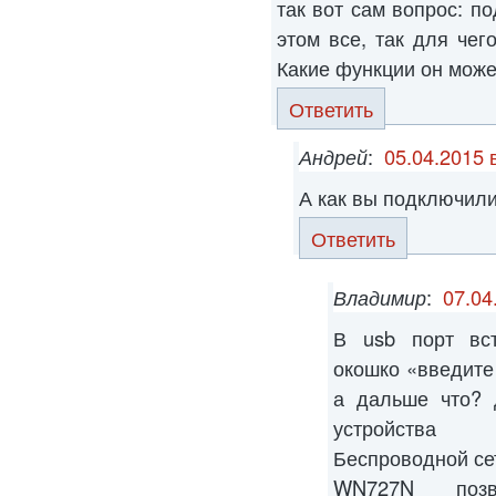
так вот сам вопрос: по
этом все, так для чег
Какие функции он може
Ответить
Андрей
:
05.04.2015 
А как вы подключили
Ответить
Владимир
:
07.04
В usb порт вс
окошко «введите 
а дальше что? 
устройства
Беспроводной се
WN727N позв