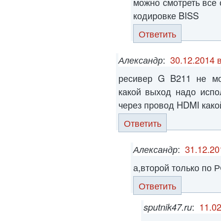
можно смотреть все 
кодировке BISS
Ответить
Александр
:
30.12.2014 
ресивер G B211 не мо
какой выход надо испо
через провод HDMI како
Ответить
Александр
:
31.12.20
а,второй только по 
Ответить
sputnik47.ru
:
11.02