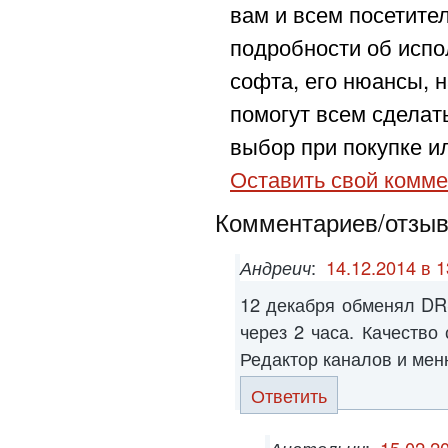
вам и всем посетите
подробности об испо
софта, его нюансы, н
помогут всем сделат
выбор при покупке ил
Оставить свой комме
Комментариев/отзыво
Андреич
:
14.12.2014 в 1
12 декабря обменял DR
через 2 часа. Качество
Редактор каналов и мен
Ответить
Анатольич
:
15.02.2