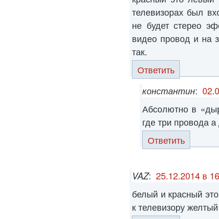
телевизорах был вх
не будет стерео эф
видео провод и на 
так.
Ответить
константин
:
02.
Абсолютно в «ды
где три провода а
Ответить
VAZ
:
25.12.2014 в 1
белый и красный эт
к телевизору желтый