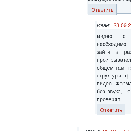
Ответить
Иван
:
23.09.
Видео с ф
необходимо 
зайти в ра
проигрывате
общем там пр
структуры ф
видео. Форм
без звука, н
проверял.
Ответить