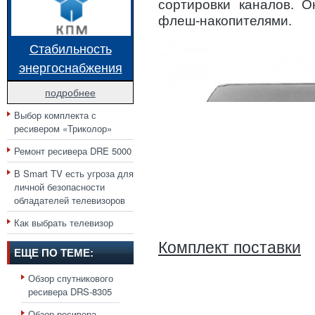
сортировки каналов. 
флеш-накопителями.
Стабильность
энергоснабжения
подробнее
Выбор комплекта с
ресивером «Триколор»
Ремонт ресивера DRE 5000
В Smart TV есть угроза для
личной безопасности
обладателей телевизоров
Как выбрать телевизор
Комплект поставки
ЕЩЕ ПО ТЕМЕ:
Обзор спутникового
ресивера DRS-8305
Обзор ресивера