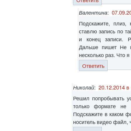
Валентина
:
07.09.2
Подскажите, плиз,
ставлю запись по та
и конец записи. Р
Дальше пишет Не м
несколько раз. Что я
Ответить
Николай
:
20.12.2014 в
Решил попробывать ус
только формате не 
Подскажите в каком ф
носитель видео файл, 