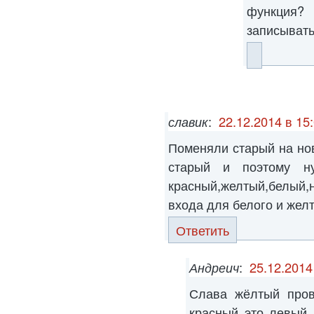
функция?
записыват
славик
:
22.12.2014 в 15
Поменяли старый на но
старый и поэтому н
красный,желтый,белый,
входа для белого и желт
Ответить
Андреич
:
25.12.2014
Слава жёлтый пров
красный это левый 