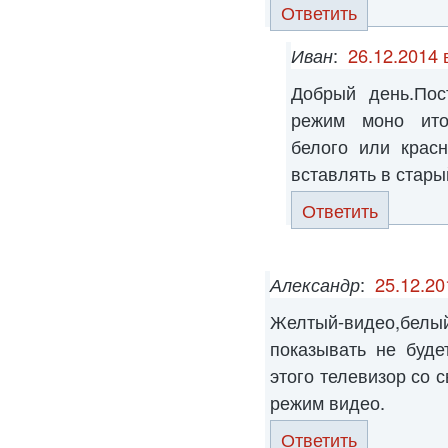
Ответить
Иван
:
26.12.2014 
Добрый день.Пос
режим моно ито
белого или крас
вставлять в стары
Ответить
Александр
:
25.12.20
Желтый-видео,бе
показывать не буде
этого телевизор со 
режим видео.
Ответить