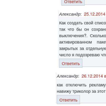
Ответить
Александр
:
25.12.2014
Как создать свой спис
так что бы он сохран
выключения?. Сколько
активированном па
закрытых за отдельну
число я подозреваю что
Ответить
Александр
:
26.12.2014 
как отключить реклам
навижу триколор за этот
Ответить