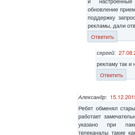
и настроенные
обновление приемн
поддержку запро
рекламы, дали отв
Ответить
сергей
:
27.08.
рекламу так и
Ответить
Александр
:
15.12.201
Ребят обменял стар
работает замечатель
указано при пак
телеканалы такие к