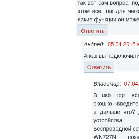
так вот сам вопрос: по
этом все, так для чег
Какие функции он може
Ответить
Андрей
:
05.04.2015 
А как вы подключили
Ответить
Владимир
:
07.04
В usb порт вс
окошко «введите 
а дальше что? 
устройства
Беспроводной се
WN727N позв