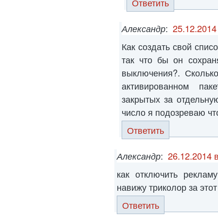
Ответить
Александр
:
25.12.2014
Как создать свой спис
так что бы он сохран
выключения?. Сколько
активированном па
закрытых за отдельну
число я подозреваю что
Ответить
Александр
:
26.12.2014 
как отключить реклам
навижу триколор за этот
Ответить