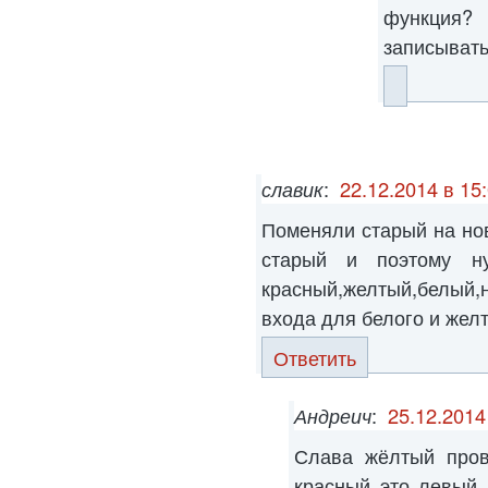
функция?
записыват
славик
:
22.12.2014 в 15
Поменяли старый на но
старый и поэтому н
красный,желтый,белый,
входа для белого и желт
Ответить
Андреич
:
25.12.2014
Слава жёлтый пров
красный это левый 