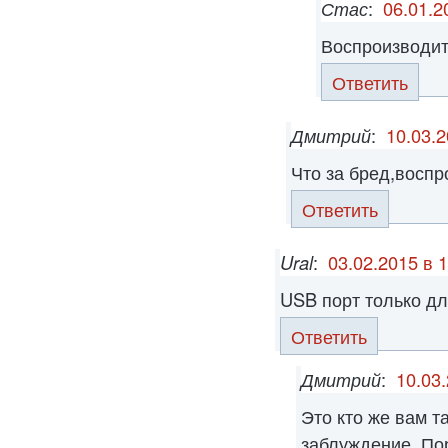
Стас
:
06.01.2
Воспроизводит 
Ответить
Дмитрий
:
10.03.2
Что за бред,воспр
Ответить
Ural
:
03.02.2015 в 
USB порт только дл
Ответить
Дмитрий
:
10.03.
Это кто же вам т
заблуждение. По