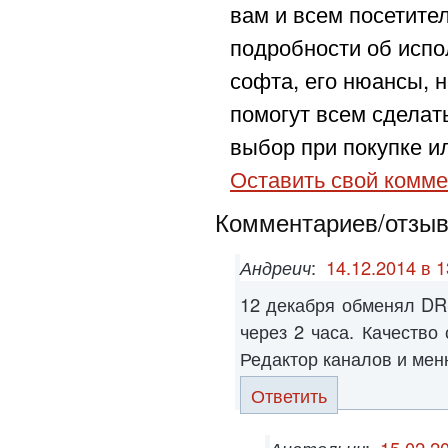
вам и всем посетите
подробности об испо
софта, его нюансы, н
помогут всем сделат
выбор при покупке ил
Оставить свой комме
Комментариев/отзыво
Андреич
:
14.12.2014 в 1
12 декабря обменял DR
через 2 часа. Качество
Редактор каналов и мен
Ответить
Анатольич
:
15.02.2