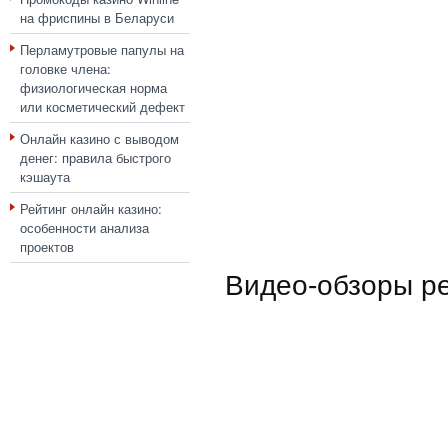
на фриспины в Беларуси
Перламутровые папулы на
головке члена:
физиологическая норма
или косметический дефект
Онлайн казино с выводом
денег: правила быстрого
кэшаута
Рейтинг онлайн казино:
особенности анализа
проектов
Видео-обзоры р