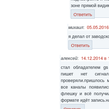
зоне прямой види
Ответить
михаил
:
05.05.2016
я делал от заводск
Ответить
алексей
:
14.12.2014 в 
стал обладателем gs
пишет нет сигна
проверяли.пришлось м
все каналы появилис
флешку и всё получил
формате идёт запись.на
Ответить