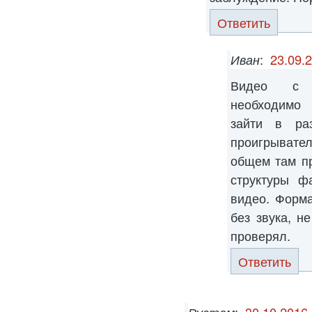
Ответить
Иван
:
23.09.
Видео с ф
необходимо 
зайти в ра
проигрывате
общем там пр
структуры ф
видео. Форм
без звука, н
проверял.
Ответить