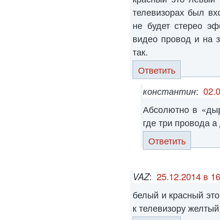
телевизорах был вх
не будет стерео эф
видео провод и на 
так.
Ответить
константин
:
02.
Абсолютно в «ды
где три провода а
Ответить
VAZ
:
25.12.2014 в 1
белый и красный эт
к телевизору желтый