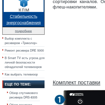
сортировки каналов. 
флеш-накопителями.
Стабильность
энергоснабжения
подробнее
Выбор комплекта с
ресивером «Триколор»
Ремонт ресивера DRE 5000
В Smart TV есть угроза для
личной безопасности
обладателей телевизоров
Как выбрать телевизор
Комплект поставки
ЕЩЕ ПО ТЕМЕ:
Обзор спутникового
ресивера DRS-8305
Обзор ресивера