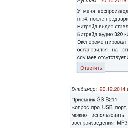
Рустам
:
30.10.2016 
У меня воспроизво
mp4, после предвари
Битрейд видео ставл
Битрейд аудио 320 кб
Эксперементиров
остановился на эт
случаев отсутствует 
Ответить
Владимир
:
20.12.2014 
Приемник GS B211
Вопрос про USB порт,
можно использовать
воспроизведения MP3