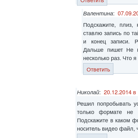
Валентина
:
07.09.2
Подскажите, плиз,
ставлю запись по та
и конец записи. Р
Дальше пишет Не м
несколько раз. Что я
Ответить
Николай
:
20.12.2014 в
Решил попробывать ус
только формате не 
Подскажите в каком ф
носитель видео файл, 