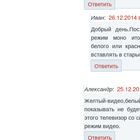
Ответить
Иван
:
26.12.2014 
Добрый день.Пос
режим моно ито
белого или крас
вставлять в стары
Ответить
Александр
:
25.12.20
Желтый-видео,бе
показывать не буде
этого телевизор со 
режим видео.
Ответить