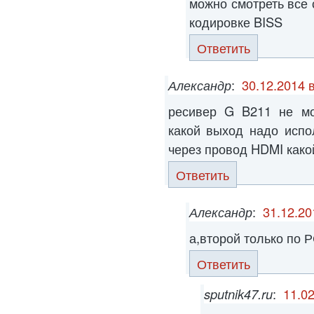
можно смотреть все 
кодировке BISS
Ответить
Александр
:
30.12.2014 
ресивер G B211 не мо
какой выход надо испо
через провод HDMI како
Ответить
Александр
:
31.12.20
а,второй только по 
Ответить
sputnik47.ru
:
11.02