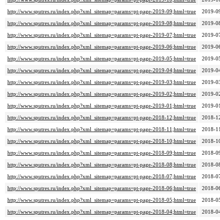
http://www.sputres.ru/index.php?xml_sitemap=params=pt-page-2019-09;html=true
2019-0
http://www.sputres.ru/index.php?xml_sitemap=params=pt-page-2019-08;html=true
2019-0
http://www.sputres.ru/index.php?xml_sitemap=params=pt-page-2019-07;html=true
2019-0
http://www.sputres.ru/index.php?xml_sitemap=params=pt-page-2019-06;html=true
2019-0
http://www.sputres.ru/index.php?xml_sitemap=params=pt-page-2019-05;html=true
2019-0
http://www.sputres.ru/index.php?xml_sitemap=params=pt-page-2019-04;html=true
2019-0
http://www.sputres.ru/index.php?xml_sitemap=params=pt-page-2019-03;html=true
2019-0
http://www.sputres.ru/index.php?xml_sitemap=params=pt-page-2019-02;html=true
2019-0
http://www.sputres.ru/index.php?xml_sitemap=params=pt-page-2019-01;html=true
2019-0
http://www.sputres.ru/index.php?xml_sitemap=params=pt-page-2018-12;html=true
2018-1
http://www.sputres.ru/index.php?xml_sitemap=params=pt-page-2018-11;html=true
2018-1
http://www.sputres.ru/index.php?xml_sitemap=params=pt-page-2018-10;html=true
2018-1
http://www.sputres.ru/index.php?xml_sitemap=params=pt-page-2018-09;html=true
2018-0
http://www.sputres.ru/index.php?xml_sitemap=params=pt-page-2018-08;html=true
2018-0
http://www.sputres.ru/index.php?xml_sitemap=params=pt-page-2018-07;html=true
2018-0
http://www.sputres.ru/index.php?xml_sitemap=params=pt-page-2018-06;html=true
2018-0
http://www.sputres.ru/index.php?xml_sitemap=params=pt-page-2018-05;html=true
2018-0
http://www.sputres.ru/index.php?xml_sitemap=params=pt-page-2018-04;html=true
2018-0