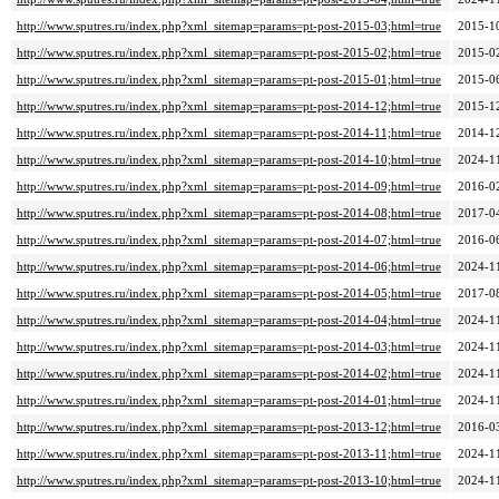
http://www.sputres.ru/index.php?xml_sitemap=params=pt-post-2015-03;html=true
2015-1
http://www.sputres.ru/index.php?xml_sitemap=params=pt-post-2015-02;html=true
2015-0
http://www.sputres.ru/index.php?xml_sitemap=params=pt-post-2015-01;html=true
2015-0
http://www.sputres.ru/index.php?xml_sitemap=params=pt-post-2014-12;html=true
2015-1
http://www.sputres.ru/index.php?xml_sitemap=params=pt-post-2014-11;html=true
2014-1
http://www.sputres.ru/index.php?xml_sitemap=params=pt-post-2014-10;html=true
2024-1
http://www.sputres.ru/index.php?xml_sitemap=params=pt-post-2014-09;html=true
2016-0
http://www.sputres.ru/index.php?xml_sitemap=params=pt-post-2014-08;html=true
2017-0
http://www.sputres.ru/index.php?xml_sitemap=params=pt-post-2014-07;html=true
2016-0
http://www.sputres.ru/index.php?xml_sitemap=params=pt-post-2014-06;html=true
2024-1
http://www.sputres.ru/index.php?xml_sitemap=params=pt-post-2014-05;html=true
2017-0
http://www.sputres.ru/index.php?xml_sitemap=params=pt-post-2014-04;html=true
2024-1
http://www.sputres.ru/index.php?xml_sitemap=params=pt-post-2014-03;html=true
2024-1
http://www.sputres.ru/index.php?xml_sitemap=params=pt-post-2014-02;html=true
2024-1
http://www.sputres.ru/index.php?xml_sitemap=params=pt-post-2014-01;html=true
2024-1
http://www.sputres.ru/index.php?xml_sitemap=params=pt-post-2013-12;html=true
2016-0
http://www.sputres.ru/index.php?xml_sitemap=params=pt-post-2013-11;html=true
2024-1
http://www.sputres.ru/index.php?xml_sitemap=params=pt-post-2013-10;html=true
2024-1