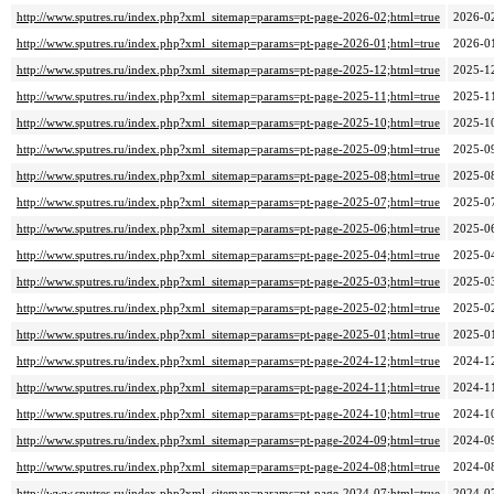
http://www.sputres.ru/index.php?xml_sitemap=params=pt-page-2026-02;html=true
2026-0
http://www.sputres.ru/index.php?xml_sitemap=params=pt-page-2026-01;html=true
2026-0
http://www.sputres.ru/index.php?xml_sitemap=params=pt-page-2025-12;html=true
2025-1
http://www.sputres.ru/index.php?xml_sitemap=params=pt-page-2025-11;html=true
2025-1
http://www.sputres.ru/index.php?xml_sitemap=params=pt-page-2025-10;html=true
2025-1
http://www.sputres.ru/index.php?xml_sitemap=params=pt-page-2025-09;html=true
2025-0
http://www.sputres.ru/index.php?xml_sitemap=params=pt-page-2025-08;html=true
2025-0
http://www.sputres.ru/index.php?xml_sitemap=params=pt-page-2025-07;html=true
2025-0
http://www.sputres.ru/index.php?xml_sitemap=params=pt-page-2025-06;html=true
2025-0
http://www.sputres.ru/index.php?xml_sitemap=params=pt-page-2025-04;html=true
2025-0
http://www.sputres.ru/index.php?xml_sitemap=params=pt-page-2025-03;html=true
2025-0
http://www.sputres.ru/index.php?xml_sitemap=params=pt-page-2025-02;html=true
2025-0
http://www.sputres.ru/index.php?xml_sitemap=params=pt-page-2025-01;html=true
2025-0
http://www.sputres.ru/index.php?xml_sitemap=params=pt-page-2024-12;html=true
2024-1
http://www.sputres.ru/index.php?xml_sitemap=params=pt-page-2024-11;html=true
2024-1
http://www.sputres.ru/index.php?xml_sitemap=params=pt-page-2024-10;html=true
2024-1
http://www.sputres.ru/index.php?xml_sitemap=params=pt-page-2024-09;html=true
2024-0
http://www.sputres.ru/index.php?xml_sitemap=params=pt-page-2024-08;html=true
2024-0
http://www.sputres.ru/index.php?xml_sitemap=params=pt-page-2024-07;html=true
2024-0