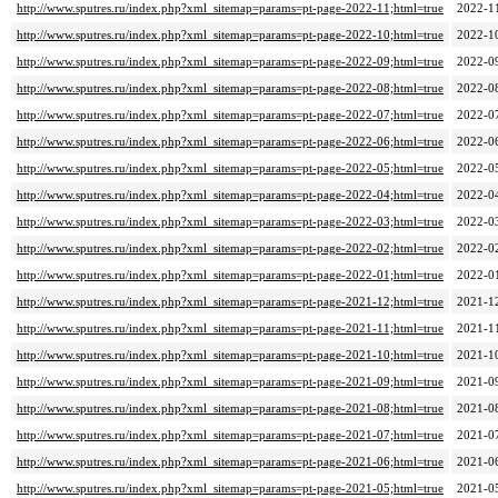
http://www.sputres.ru/index.php?xml_sitemap=params=pt-page-2022-11;html=true
2022-1
http://www.sputres.ru/index.php?xml_sitemap=params=pt-page-2022-10;html=true
2022-1
http://www.sputres.ru/index.php?xml_sitemap=params=pt-page-2022-09;html=true
2022-0
http://www.sputres.ru/index.php?xml_sitemap=params=pt-page-2022-08;html=true
2022-0
http://www.sputres.ru/index.php?xml_sitemap=params=pt-page-2022-07;html=true
2022-0
http://www.sputres.ru/index.php?xml_sitemap=params=pt-page-2022-06;html=true
2022-0
http://www.sputres.ru/index.php?xml_sitemap=params=pt-page-2022-05;html=true
2022-0
http://www.sputres.ru/index.php?xml_sitemap=params=pt-page-2022-04;html=true
2022-0
http://www.sputres.ru/index.php?xml_sitemap=params=pt-page-2022-03;html=true
2022-0
http://www.sputres.ru/index.php?xml_sitemap=params=pt-page-2022-02;html=true
2022-0
http://www.sputres.ru/index.php?xml_sitemap=params=pt-page-2022-01;html=true
2022-0
http://www.sputres.ru/index.php?xml_sitemap=params=pt-page-2021-12;html=true
2021-1
http://www.sputres.ru/index.php?xml_sitemap=params=pt-page-2021-11;html=true
2021-1
http://www.sputres.ru/index.php?xml_sitemap=params=pt-page-2021-10;html=true
2021-1
http://www.sputres.ru/index.php?xml_sitemap=params=pt-page-2021-09;html=true
2021-0
http://www.sputres.ru/index.php?xml_sitemap=params=pt-page-2021-08;html=true
2021-0
http://www.sputres.ru/index.php?xml_sitemap=params=pt-page-2021-07;html=true
2021-0
http://www.sputres.ru/index.php?xml_sitemap=params=pt-page-2021-06;html=true
2021-0
http://www.sputres.ru/index.php?xml_sitemap=params=pt-page-2021-05;html=true
2021-0