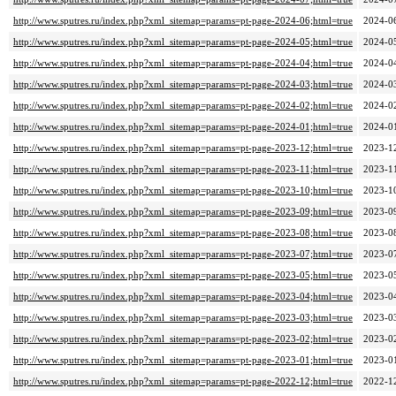
http://www.sputres.ru/index.php?xml_sitemap=params=pt-page-2024-06;html=true
2024-0
http://www.sputres.ru/index.php?xml_sitemap=params=pt-page-2024-05;html=true
2024-0
http://www.sputres.ru/index.php?xml_sitemap=params=pt-page-2024-04;html=true
2024-0
http://www.sputres.ru/index.php?xml_sitemap=params=pt-page-2024-03;html=true
2024-0
http://www.sputres.ru/index.php?xml_sitemap=params=pt-page-2024-02;html=true
2024-0
http://www.sputres.ru/index.php?xml_sitemap=params=pt-page-2024-01;html=true
2024-0
http://www.sputres.ru/index.php?xml_sitemap=params=pt-page-2023-12;html=true
2023-1
http://www.sputres.ru/index.php?xml_sitemap=params=pt-page-2023-11;html=true
2023-1
http://www.sputres.ru/index.php?xml_sitemap=params=pt-page-2023-10;html=true
2023-1
http://www.sputres.ru/index.php?xml_sitemap=params=pt-page-2023-09;html=true
2023-0
http://www.sputres.ru/index.php?xml_sitemap=params=pt-page-2023-08;html=true
2023-0
http://www.sputres.ru/index.php?xml_sitemap=params=pt-page-2023-07;html=true
2023-0
http://www.sputres.ru/index.php?xml_sitemap=params=pt-page-2023-05;html=true
2023-0
http://www.sputres.ru/index.php?xml_sitemap=params=pt-page-2023-04;html=true
2023-0
http://www.sputres.ru/index.php?xml_sitemap=params=pt-page-2023-03;html=true
2023-0
http://www.sputres.ru/index.php?xml_sitemap=params=pt-page-2023-02;html=true
2023-0
http://www.sputres.ru/index.php?xml_sitemap=params=pt-page-2023-01;html=true
2023-0
http://www.sputres.ru/index.php?xml_sitemap=params=pt-page-2022-12;html=true
2022-1