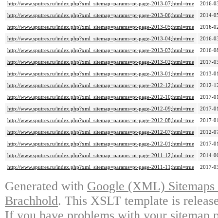
http://www.sputres.ru/index.php?xml_sitemap=params=pt-page-2013-07;html=true
2016-0
http://www.sputres.ru/index.php?xml_sitemap=params=pt-page-2013-06;html=true
2014-0
http://www.sputres.ru/index.php?xml_sitemap=params=pt-page-2013-05;html=true
2016-0
http://www.sputres.ru/index.php?xml_sitemap=params=pt-page-2013-04;html=true
2016-0
http://www.sputres.ru/index.php?xml_sitemap=params=pt-page-2013-03;html=true
2016-0
http://www.sputres.ru/index.php?xml_sitemap=params=pt-page-2013-02;html=true
2017-0
http://www.sputres.ru/index.php?xml_sitemap=params=pt-page-2013-01;html=true
2013-0
http://www.sputres.ru/index.php?xml_sitemap=params=pt-page-2012-12;html=true
2012-1
http://www.sputres.ru/index.php?xml_sitemap=params=pt-page-2012-10;html=true
2017-0
http://www.sputres.ru/index.php?xml_sitemap=params=pt-page-2012-09;html=true
2017-0
http://www.sputres.ru/index.php?xml_sitemap=params=pt-page-2012-08;html=true
2017-0
http://www.sputres.ru/index.php?xml_sitemap=params=pt-page-2012-07;html=true
2012-0
http://www.sputres.ru/index.php?xml_sitemap=params=pt-page-2012-01;html=true
2017-0
http://www.sputres.ru/index.php?xml_sitemap=params=pt-page-2011-12;html=true
2014-0
http://www.sputres.ru/index.php?xml_sitemap=params=pt-page-2011-11;html=true
2017-0
Generated with
Google (XML) Sitemaps G
Brachhold
. This XSLT template is releas
If you have problems with your sitemap p