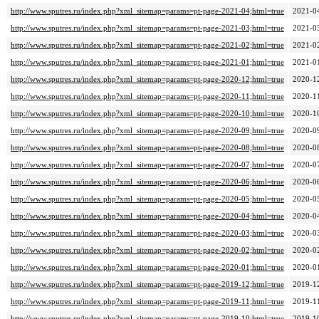
http://www.sputres.ru/index.php?xml_sitemap=params=pt-page-2021-04;html=true
2021-0
http://www.sputres.ru/index.php?xml_sitemap=params=pt-page-2021-03;html=true
2021-0
http://www.sputres.ru/index.php?xml_sitemap=params=pt-page-2021-02;html=true
2021-0
http://www.sputres.ru/index.php?xml_sitemap=params=pt-page-2021-01;html=true
2021-0
http://www.sputres.ru/index.php?xml_sitemap=params=pt-page-2020-12;html=true
2020-1
http://www.sputres.ru/index.php?xml_sitemap=params=pt-page-2020-11;html=true
2020-1
http://www.sputres.ru/index.php?xml_sitemap=params=pt-page-2020-10;html=true
2020-1
http://www.sputres.ru/index.php?xml_sitemap=params=pt-page-2020-09;html=true
2020-0
http://www.sputres.ru/index.php?xml_sitemap=params=pt-page-2020-08;html=true
2020-0
http://www.sputres.ru/index.php?xml_sitemap=params=pt-page-2020-07;html=true
2020-0
http://www.sputres.ru/index.php?xml_sitemap=params=pt-page-2020-06;html=true
2020-0
http://www.sputres.ru/index.php?xml_sitemap=params=pt-page-2020-05;html=true
2020-0
http://www.sputres.ru/index.php?xml_sitemap=params=pt-page-2020-04;html=true
2020-0
http://www.sputres.ru/index.php?xml_sitemap=params=pt-page-2020-03;html=true
2020-0
http://www.sputres.ru/index.php?xml_sitemap=params=pt-page-2020-02;html=true
2020-0
http://www.sputres.ru/index.php?xml_sitemap=params=pt-page-2020-01;html=true
2020-0
http://www.sputres.ru/index.php?xml_sitemap=params=pt-page-2019-12;html=true
2019-1
http://www.sputres.ru/index.php?xml_sitemap=params=pt-page-2019-11;html=true
2019-1
http://www.sputres.ru/index.php?xml_sitemap=params=pt-page-2019-10;html=true
2019-1