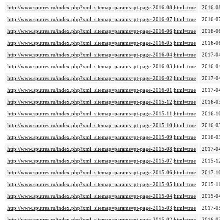
http://www.sputres.ru/index.php?xml_sitemap=params=pt-page-2016-08;html=true
2016-0
http://www.sputres.ru/index.php?xml_sitemap=params=pt-page-2016-07;html=true
2016-0
http://www.sputres.ru/index.php?xml_sitemap=params=pt-page-2016-06;html=true
2016-0
http://www.sputres.ru/index.php?xml_sitemap=params=pt-page-2016-05;html=true
2016-0
http://www.sputres.ru/index.php?xml_sitemap=params=pt-page-2016-04;html=true
2017-0
http://www.sputres.ru/index.php?xml_sitemap=params=pt-page-2016-03;html=true
2016-0
http://www.sputres.ru/index.php?xml_sitemap=params=pt-page-2016-02;html=true
2017-0
http://www.sputres.ru/index.php?xml_sitemap=params=pt-page-2016-01;html=true
2017-0
http://www.sputres.ru/index.php?xml_sitemap=params=pt-page-2015-12;html=true
2016-0
http://www.sputres.ru/index.php?xml_sitemap=params=pt-page-2015-11;html=true
2016-1
http://www.sputres.ru/index.php?xml_sitemap=params=pt-page-2015-10;html=true
2016-0
http://www.sputres.ru/index.php?xml_sitemap=params=pt-page-2015-09;html=true
2016-0
http://www.sputres.ru/index.php?xml_sitemap=params=pt-page-2015-08;html=true
2017-0
http://www.sputres.ru/index.php?xml_sitemap=params=pt-page-2015-07;html=true
2015-1
http://www.sputres.ru/index.php?xml_sitemap=params=pt-page-2015-06;html=true
2017-1
http://www.sputres.ru/index.php?xml_sitemap=params=pt-page-2015-05;html=true
2015-1
http://www.sputres.ru/index.php?xml_sitemap=params=pt-page-2015-04;html=true
2015-0
http://www.sputres.ru/index.php?xml_sitemap=params=pt-page-2015-03;html=true
2017-0
http://www.sputres.ru/index.php?xml_sitemap=params=pt-page-2015-02;html=true
2016-0