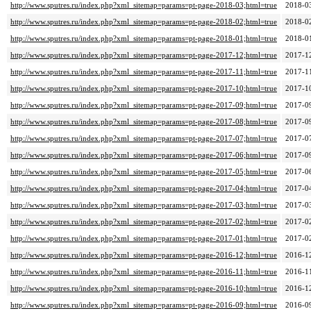
http://www.sputres.ru/index.php?xml_sitemap=params=pt-page-2018-03;html=true
2018-0
http://www.sputres.ru/index.php?xml_sitemap=params=pt-page-2018-02;html=true
2018-0
http://www.sputres.ru/index.php?xml_sitemap=params=pt-page-2018-01;html=true
2018-0
http://www.sputres.ru/index.php?xml_sitemap=params=pt-page-2017-12;html=true
2017-1
http://www.sputres.ru/index.php?xml_sitemap=params=pt-page-2017-11;html=true
2017-1
http://www.sputres.ru/index.php?xml_sitemap=params=pt-page-2017-10;html=true
2017-1
http://www.sputres.ru/index.php?xml_sitemap=params=pt-page-2017-09;html=true
2017-0
http://www.sputres.ru/index.php?xml_sitemap=params=pt-page-2017-08;html=true
2017-0
http://www.sputres.ru/index.php?xml_sitemap=params=pt-page-2017-07;html=true
2017-0
http://www.sputres.ru/index.php?xml_sitemap=params=pt-page-2017-06;html=true
2017-0
http://www.sputres.ru/index.php?xml_sitemap=params=pt-page-2017-05;html=true
2017-0
http://www.sputres.ru/index.php?xml_sitemap=params=pt-page-2017-04;html=true
2017-0
http://www.sputres.ru/index.php?xml_sitemap=params=pt-page-2017-03;html=true
2017-0
http://www.sputres.ru/index.php?xml_sitemap=params=pt-page-2017-02;html=true
2017-0
http://www.sputres.ru/index.php?xml_sitemap=params=pt-page-2017-01;html=true
2017-0
http://www.sputres.ru/index.php?xml_sitemap=params=pt-page-2016-12;html=true
2016-1
http://www.sputres.ru/index.php?xml_sitemap=params=pt-page-2016-11;html=true
2016-1
http://www.sputres.ru/index.php?xml_sitemap=params=pt-page-2016-10;html=true
2016-1
http://www.sputres.ru/index.php?xml_sitemap=params=pt-page-2016-09;html=true
2016-0