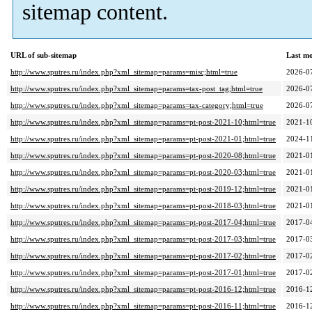
sitemap content.
URL of sub-sitemap
Last m
http://www.sputres.ru/index.php?xml_sitemap=params=misc;html=true
2026-0
http://www.sputres.ru/index.php?xml_sitemap=params=tax-post_tag;html=true
2026-0
http://www.sputres.ru/index.php?xml_sitemap=params=tax-category;html=true
2026-0
http://www.sputres.ru/index.php?xml_sitemap=params=pt-post-2021-10;html=true
2021-1
http://www.sputres.ru/index.php?xml_sitemap=params=pt-post-2021-01;html=true
2024-1
http://www.sputres.ru/index.php?xml_sitemap=params=pt-post-2020-08;html=true
2021-0
http://www.sputres.ru/index.php?xml_sitemap=params=pt-post-2020-03;html=true
2021-0
http://www.sputres.ru/index.php?xml_sitemap=params=pt-post-2019-12;html=true
2021-0
http://www.sputres.ru/index.php?xml_sitemap=params=pt-post-2018-03;html=true
2021-0
http://www.sputres.ru/index.php?xml_sitemap=params=pt-post-2017-04;html=true
2017-0
http://www.sputres.ru/index.php?xml_sitemap=params=pt-post-2017-03;html=true
2017-0
http://www.sputres.ru/index.php?xml_sitemap=params=pt-post-2017-02;html=true
2017-0
http://www.sputres.ru/index.php?xml_sitemap=params=pt-post-2017-01;html=true
2017-0
http://www.sputres.ru/index.php?xml_sitemap=params=pt-post-2016-12;html=true
2016-1
http://www.sputres.ru/index.php?xml_sitemap=params=pt-post-2016-11;html=true
2016-1