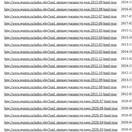
http://www.sputres.ru/index.php?xml_sitemap=params=pt-post-2013-09;html=true
2024-1
http://www.sputres.ru/index.php?xml_sitemap=params=pt-post-2013-08;html=true
2016-0
http://www.sputres.ru/index.php?xml_sitemap=params=pt-post-2013-07;html=true
2017-0
http://www.sputres.ru/index.php?xml_sitemap=params=pt-post-2013-06;html=true
2017-0
http://www.sputres.ru/index.php?xml_sitemap=params=pt-post-2013-05;html=true
2015-1
http://www.sputres.ru/index.php?xml_sitemap=params=pt-post-2013-04;html=true
2013-1
http://www.sputres.ru/index.php?xml_sitemap=params=pt-post-2013-03;html=true
2013-1
http://www.sputres.ru/index.php?xml_sitemap=params=pt-post-2013-02;html=true
2014-1
http://www.sputres.ru/index.php?xml_sitemap=params=pt-post-2012-12;html=true
2013-0
http://www.sputres.ru/index.php?xml_sitemap=params=pt-post-2012-11;html=true
2024-1
http://www.sputres.ru/index.php?xml_sitemap=params=pt-post-2012-10;html=true
2012-1
http://www.sputres.ru/index.php?xml_sitemap=params=pt-post-2012-09;html=true
2013-1
http://www.sputres.ru/index.php?xml_sitemap=params=pt-post-2012-08;html=true
2013-1
http://www.sputres.ru/index.php?xml_sitemap=params=pt-post-2011-11;html=true
2012-0
http://www.sputres.ru/index.php?xml_sitemap=params=pt-page-2026-07;html=true
2026-0
http://www.sputres.ru/index.php?xml_sitemap=params=pt-page-2026-06;html=true
2026-0
http://www.sputres.ru/index.php?xml_sitemap=params=pt-page-2026-05;html=true
2026-0
http://www.sputres.ru/index.php?xml_sitemap=params=pt-page-2026-04;html=true
2026-0
http://www.sputres.ru/index.php?xml_sitemap=params=pt-page-2026-03;html=true
2026-0