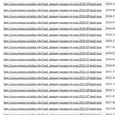
http://www.sputres.ru/index.php?xml_sitemap=params=pt-post-2016-10;html=true
2024-1
http://www.sputres.ru/index.php?xml_sitemap=params=pt-post-2016-09;html=true
2016-0
http://www.sputres.ru/index.php?xml_sitemap=params=pt-post-2016-08;html=true
2024-1
http://www.sputres.ru/index.php?xml_sitemap=params=pt-post-2016-07;html=true
2016-0
http://www.sputres.ru/index.php?xml_sitemap=params=pt-post-2016-06;html=true
2016-0
http://www.sputres.ru/index.php?xml_sitemap=params=pt-post-2016-05;html=true
2016-1
http://www.sputres.ru/index.php?xml_sitemap=params=pt-post-2016-04;html=true
2024-1
http://www.sputres.ru/index.php?xml_sitemap=params=pt-post-2016-03;html=true
2017-0
http://www.sputres.ru/index.php?xml_sitemap=params=pt-post-2016-02;html=true
2016-0
http://www.sputres.ru/index.php?xml_sitemap=params=pt-post-2016-01;html=true
2016-0
http://www.sputres.ru/index.php?xml_sitemap=params=pt-post-2015-12;html=true
2016-0
http://www.sputres.ru/index.php?xml_sitemap=params=pt-post-2015-11;html=true
2015-1
http://www.sputres.ru/index.php?xml_sitemap=params=pt-post-2015-10;html=true
2015-1
http://www.sputres.ru/index.php?xml_sitemap=params=pt-post-2015-09;html=true
2024-1
http://www.sputres.ru/index.php?xml_sitemap=params=pt-post-2015-08;html=true
2024-1
http://www.sputres.ru/index.php?xml_sitemap=params=pt-post-2015-07;html=true
2015-0
http://www.sputres.ru/index.php?xml_sitemap=params=pt-post-2015-06;html=true
2017-0
http://www.sputres.ru/index.php?xml_sitemap=params=pt-post-2015-05;html=true
2015-0
http://www.sputres.ru/index.php?xml_sitemap=params=pt-post-2015-04;html=true
2024-1