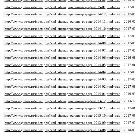
http://www.sputres.ru/index.php?xml_sitemap=params=pt-page-2015-01;html=true
2017-0
http://www.sputres.ru/index.php?xml_sitemap=params=pt-page-2014-12;html=true
2017-0
http://www.sputres.ru/index.php?xml_sitemap=params=pt-page-2014-11;html=true
2016-0
http://www.sputres.ru/index.php?xml_sitemap=params=pt-page-2014-10;html=true
2017-0
http://www.sputres.ru/index.php?xml_sitemap=params=pt-page-2014-09;html=true
2017-0
http://www.sputres.ru/index.php?xml_sitemap=params=pt-page-2014-08;html=true
2017-0
http://www.sputres.ru/index.php?xml_sitemap=params=pt-page-2014-07;html=true
2017-0
http://www.sputres.ru/index.php?xml_sitemap=params=pt-page-2014-06;html=true
2016-0
http://www.sputres.ru/index.php?xml_sitemap=params=pt-page-2014-05;html=true
2017-0
http://www.sputres.ru/index.php?xml_sitemap=params=pt-page-2014-04;html=true
2017-0
http://www.sputres.ru/index.php?xml_sitemap=params=pt-page-2014-03;html=true
2017-0
http://www.sputres.ru/index.php?xml_sitemap=params=pt-page-2014-02;html=true
2017-0
http://www.sputres.ru/index.php?xml_sitemap=params=pt-page-2014-01;html=true
2016-0
http://www.sputres.ru/index.php?xml_sitemap=params=pt-page-2013-12;html=true
2013-1
http://www.sputres.ru/index.php?xml_sitemap=params=pt-page-2013-11;html=true
2017-0
http://www.sputres.ru/index.php?xml_sitemap=params=pt-page-2013-10;html=true
2017-0
http://www.sputres.ru/index.php?xml_sitemap=params=pt-page-2013-09;html=true
2017-0
http://www.sputres.ru/index.php?xml_sitemap=params=pt-page-2013-08;html=true
2018-0